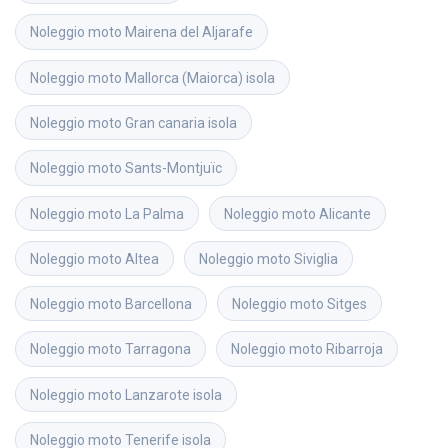
Noleggio moto
Mairena del Aljarafe
Noleggio moto
Mallorca (Maiorca) isola
Noleggio moto
Gran canaria isola
Noleggio moto
Sants-Montjuïc
Noleggio moto
La Palma
Noleggio moto
Alicante
Noleggio moto
Altea
Noleggio moto
Siviglia
Noleggio moto
Barcellona
Noleggio moto
Sitges
Noleggio moto
Tarragona
Noleggio moto
Ribarroja
Noleggio moto
Lanzarote isola
Noleggio moto
Tenerife isola