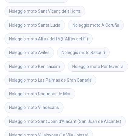
Noleggio moto
Sant Vicenç dels Horts
Noleggio moto
Santa Lucía
Noleggio moto
A Coruña
Noleggio moto
Alfaz del Pi (L'Alfàs del Pi)
Noleggio moto
Avilés
Noleggio moto
Basauri
Noleggio moto
Benicàssim
Noleggio moto
Pontevedra
Noleggio moto
Las Palmas de Gran Canaria
Noleggio moto
Roquetas de Mar
Noleggio moto
Viladecans
Noleggio moto
Sant Joan d'Alacant (San Juan de Alicante)
Noleggio moto
Villajoyosa (La Vila Joiosa)