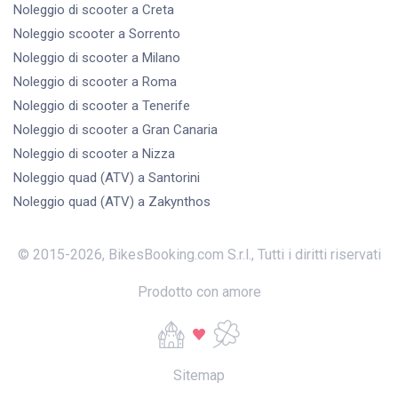
Noleggio di scooter
a Creta
Noleggio scooter
a Sorrento
Noleggio di scooter
a Milano
Noleggio di scooter
a Roma
Noleggio di scooter
a Tenerife
Noleggio di scooter
a Gran Canaria
Noleggio di scooter
a Nizza
Noleggio quad (ATV)
a Santorini
Noleggio quad (ATV)
a Zakynthos
© 2015-
2026
,
BikesBooking.com S.r.l.
,
Tutti i diritti riservati
Prodotto con amore
Sitemap