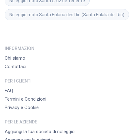
Noleggio moto
Santa Cruz de Tenerife
Noleggio moto
Santa Eulària des Riu (Santa Eulalia del Rio)
INFORMAZIONI
Chi siamo
Contattaci
PER I CLIENTI
FAQ
Termini e Condizioni
Privacy e Cookie
PER LE AZIENDE
Aggiungi la tua società di noleggio
Accesso per le aziende