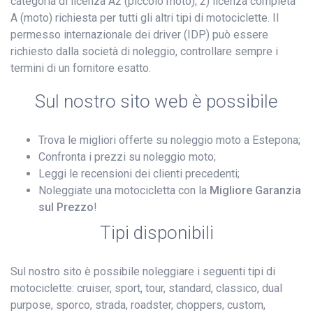
categoria di licenza A2 (piccolo moto); 2) licenza completa
A (moto) richiesta per tutti gli altri tipi di motociclette. Il
permesso internazionale dei driver (IDP) può essere
richiesto dalla società di noleggio, controllare sempre i
termini di un fornitore esatto.
Sul nostro sito web è possibile
Trova le migliori offerte su noleggio moto a Estepona;
Confronta i prezzi su noleggio moto;
Leggi le recensioni dei clienti precedenti;
Noleggiate una motocicletta con la
Migliore Garanzia
sul Prezzo
!
Tipi disponibili
Sul nostro sito è possibile noleggiare i seguenti tipi di
motociclette: cruiser, sport, tour, standard, classico, dual
purpose, sporco, strada, roadster, choppers, custom,