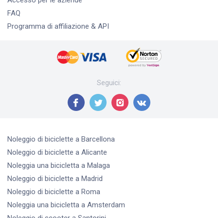
FAQ
Programma di affiliazione & API
Seguici
:
Noleggio di biciclette
a Barcellona
Noleggio di biciclette
a Alicante
Noleggia una bicicletta
a Malaga
Noleggio di biciclette
a Madrid
Noleggio di biciclette
a Roma
Noleggia una bicicletta
a Amsterdam
Noleggio di scooter
a Santorini