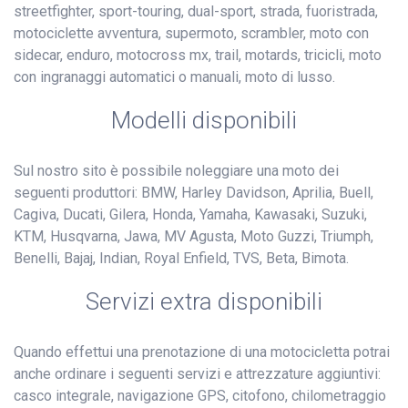
streetfighter, sport-touring, dual-sport, strada, fuoristrada,
motociclette avventura, supermoto, scrambler, moto con
sidecar, enduro, motocross mx, trail, motards, tricicli, moto
con ingranaggi automatici o manuali, moto di lusso.
Modelli disponibili
Sul nostro sito è possibile noleggiare una moto dei
seguenti produttori: BMW, Harley Davidson, Aprilia, Buell,
Cagiva, Ducati, Gilera, Honda, Yamaha, Kawasaki, Suzuki,
KTM, Husqvarna, Jawa, MV Agusta, Moto Guzzi, Triumph,
Benelli, Bajaj, Indian, Royal Enfield, TVS, Beta, Bimota.
Servizi extra disponibili
Quando effettui una prenotazione di una motocicletta potrai
anche ordinare i seguenti servizi e attrezzature aggiuntivi:
casco integrale, navigazione GPS, citofono, chilometraggio