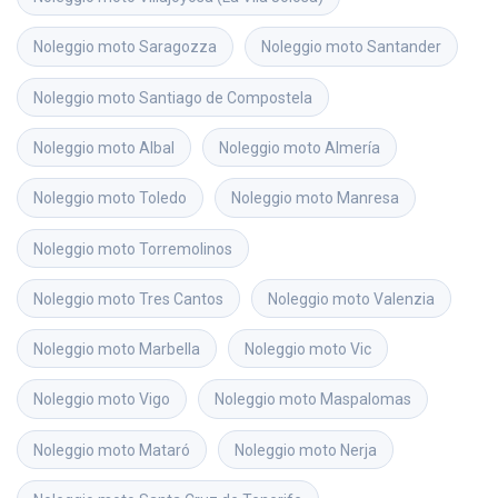
Noleggio moto
Saragozza
Noleggio moto
Santander
Noleggio moto
Santiago de Compostela
Noleggio moto
Albal
Noleggio moto
Almería
Noleggio moto
Toledo
Noleggio moto
Manresa
Noleggio moto
Torremolinos
Noleggio moto
Tres Cantos
Noleggio moto
Valenzia
Noleggio moto
Marbella
Noleggio moto
Vic
Noleggio moto
Vigo
Noleggio moto
Maspalomas
Noleggio moto
Mataró
Noleggio moto
Nerja