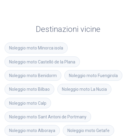
Destinazioni vicine
Noleggio moto
Minorca isola
Noleggio moto
Castelló de la Plana
Noleggio moto
Benidorm
Noleggio moto
Fuengirola
Noleggio moto
Bilbao
Noleggio moto
La Nucia
Noleggio moto
Calp
Noleggio moto
Sant Antoni de Portmany
Noleggio moto
Alboraya
Noleggio moto
Getafe