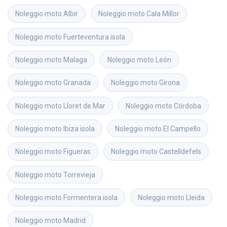
Noleggio moto
Albir
Noleggio moto
Cala Millor
Noleggio moto
Fuerteventura isola
Noleggio moto
Malaga
Noleggio moto
León
Noleggio moto
Granada
Noleggio moto
Girona
Noleggio moto
Lloret de Mar
Noleggio moto
Córdoba
Noleggio moto
Ibiza isola
Noleggio moto
El Campello
Noleggio moto
Figueras
Noleggio moto
Castelldefels
Noleggio moto
Torrevieja
Noleggio moto
Formentera isola
Noleggio moto
Lleida
Noleggio moto
Madrid