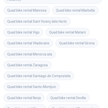
Quad bike rental
Manresa
Quad bike rental
Marbella
Quad bike rental
Sant Vicenç dels Horts
Quad bike rental
Vigo
Quad bike rental
Mataró
Quad bike rental
Viladecans
Quad bike rental
Girona
Quad bike rental
Menorca isla
Quad bike rental
Zaragoza
Quad bike rental
Santiago de Compostela
Quad bike rental
Sants-Montjuïc
Quad bike rental
Nerja
Quad bike rental
Sevilla