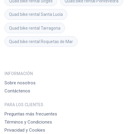
Quad bike rental
Sitges
Quad bike rental
Pontevedra
Quad bike rental
Santa Lucía
Quad bike rental
Tarragona
Quad bike rental
Roquetas de Mar
INFORMACIÓN
Sobre nosotros
Contáctenos
PARA LOS CLIENTES
Preguntas más frecuentes
Términos y Condiciones
Privacidad y Cookies