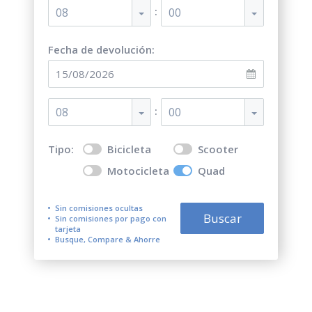
:
08
00
Fecha de devolución:
:
08
00
Tipo:
Bicicleta
Scooter
Motocicleta
Quad
Sin comisiones ocultas
Buscar
Sin comisiones por pago con
tarjeta
Busque, Compare & Ahorre