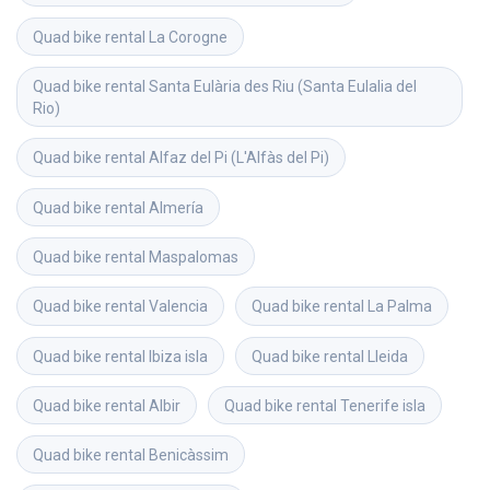
Quad bike rental
La Corogne
Quad bike rental
Santa Eulària des Riu (Santa Eulalia del 
Rio)
Quad bike rental
Alfaz del Pi (L'Alfàs del Pi)
Quad bike rental
Almería
Quad bike rental
Maspalomas
Quad bike rental
Valencia
Quad bike rental
La Palma
Quad bike rental
Ibiza isla
Quad bike rental
Lleida
Quad bike rental
Albir
Quad bike rental
Tenerife isla
Quad bike rental
Benicàssim