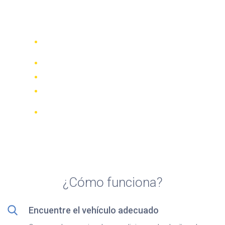
Alquiler de Scooter Sorrento
desde 5€/día
Compare 942 empresas de alquiler de
70 países
Mejor Precio Garantizado
Gestione su reserva online
Revisiones y calificaciones verificadas
Cancelaciones GRATUITAS en la
mayoría de las reservas
¿Cómo funciona?
Encuentre el vehículo adecuado