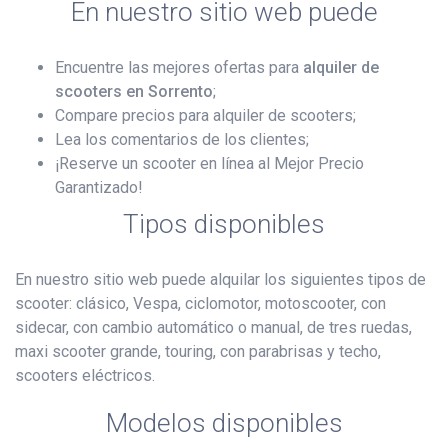
En nuestro sitio web puede
Encuentre las mejores ofertas para
alquiler de
scooters en Sorrento
;
Compare precios para alquiler de scooters;
Lea los comentarios de los clientes;
¡Reserve un scooter en línea al Mejor Precio
Garantizado!
Tipos disponibles
En nuestro sitio web puede alquilar los siguientes tipos de
scooter: clásico, Vespa, ciclomotor, motoscooter, con
sidecar, con cambio automático o manual, de tres ruedas,
maxi scooter grande, touring, con parabrisas y techo,
scooters eléctricos.
Modelos disponibles