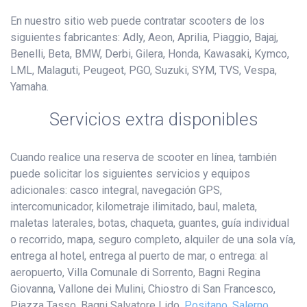
En nuestro sitio web puede contratar scooters de los
siguientes fabricantes: Adly, Aeon, Aprilia, Piaggio, Bajaj,
Benelli, Beta, BMW, Derbi, Gilera, Honda, Kawasaki, Kymco,
LML, Malaguti, Peugeot, PGO, Suzuki, SYM, TVS, Vespa,
Yamaha.
Servicios extra disponibles
Cuando realice una reserva de scooter en línea, también
puede solicitar los siguientes servicios y equipos
adicionales: casco integral, navegación GPS,
intercomunicador, kilometraje ilimitado, baul, maleta,
maletas laterales, botas, chaqueta, guantes, guía individual
o recorrido, mapa, seguro completo, alquiler de una sola vía,
entrega al hotel, entrega al puerto de mar, o entrega: al
aeropuerto, Villa Comunale di Sorrento, Bagni Regina
Giovanna, Vallone dei Mulini, Chiostro di San Francesco,
Piazza Tasso, Bagni Salvatore Lido,
Positano
,
Salerno
,