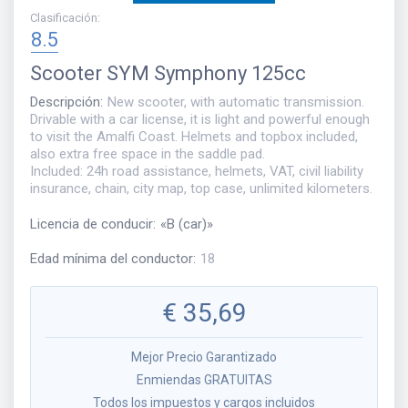
Clasificación
:
8.5
Scooter
SYM Symphony 125cc
Descripción
:
New scooter, with automatic transmission.
Drivable with a car license, it is light and powerful enough
to visit the Amalfi Coast. Helmets and topbox included,
also extra free space in the saddle pad.
Included: 24h road assistance, helmets, VAT, civil liability
insurance, chain, city map, top case, unlimited kilometers.
Licencia de conducir
:
«
B (car)
»
Edad mínima del conductor
:
18
€
35,69
Mejor Precio Garantizado
Enmiendas GRATUITAS
Todos los impuestos y cargos incluidos