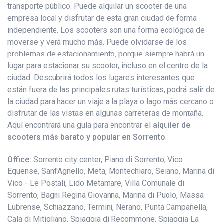
transporte público. Puede alquilar un scooter de una
empresa local y disfrutar de esta gran ciudad de forma
independiente. Los scooters son una forma ecológica de
moverse y verá mucho más. Puede olvidarse de los
problemas de estacionamiento, porque siempre habrá un
lugar para estacionar su scooter, incluso en el centro de la
ciudad. Descubrirá todos los lugares interesantes que
están fuera de las principales rutas turísticas, podrá salir de
la ciudad para hacer un viaje a la playa o lago más cercano o
disfrutar de las vistas en algunas carreteras de montaña.
Aquí encontrará una guía para encontrar el
alquiler de
scooters más barato y popular en Sorrento
.
Office:
Sorrento city center, Piano di Sorrento, Vico
Equense, Sant'Agnello, Meta, Montechiaro, Seiano, Marina di
Vico - Le Postali, Lido Metamare, Villa Comunale di
Sorrento, Bagni Regina Giovanna, Marina di Puolo, Massa
Lubrense, Schiazzano, Termini, Nerano, Punta Campanella,
Cala di Mitigliano, Spiaggia di Recommone, Spiaggia La