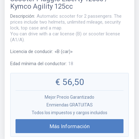
Kymco Agility 125cc
Descripción
:
Automatic scooter for 2 passengers. The
prices include two helmets, unlimited mileage, security
lock, top case and a map.
You can drive with a car license (B) or scooter license
(A1/A).
Licencia de conducir
:
«
B (car)
»
Edad mínima del conductor
:
18
€
56,50
Mejor Precio Garantizado
Enmiendas GRATUITAS
Todos los impuestos y cargos incluidos
Más Información