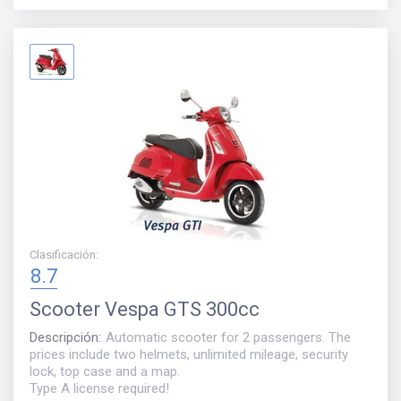
Clasificación
:
8.7
Scooter
Vespa GTS 300cc
Descripción
:
Automatic scooter for 2 passengers. The
prices include two helmets, unlimited mileage, security
lock, top case and a map.
Type A license required!