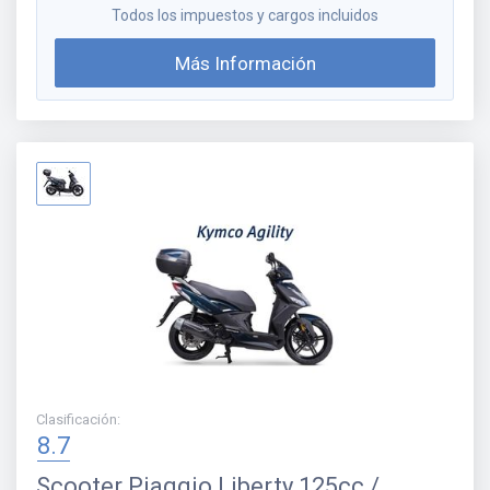
Todos los impuestos y cargos incluidos
Más Información
Clasificación
:
8.7
Scooter
Piaggio Liberty 125cc /