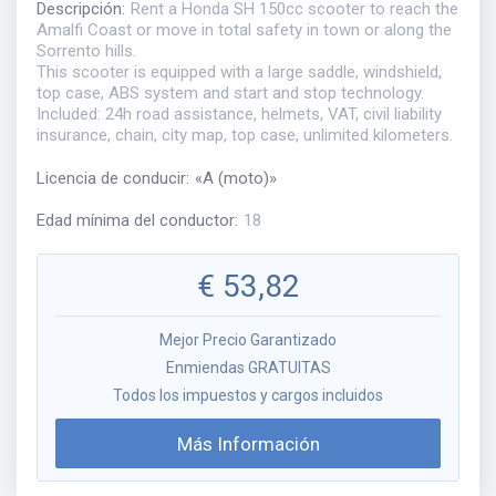
Descripción
:
Rent a Honda SH 150cc scooter to reach the
Amalfi Coast or move in total safety in town or along the
Sorrento hills.
This scooter is equipped with a large saddle, windshield,
top case, ABS system and start and stop technology.
Included: 24h road assistance, helmets, VAT, civil liability
insurance, chain, city map, top case, unlimited kilometers.
Licencia de conducir
:
«
A (moto)
»
Edad mínima del conductor
:
18
€
53,82
Mejor Precio Garantizado
Enmiendas GRATUITAS
Todos los impuestos y cargos incluidos
Más Información