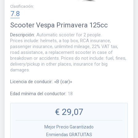
Clasificación
:
7.8
Scooter
Vespa Primavera 125cc
Descripción
:
Automatic scooter for 2 people.
Prices include: helmets, a top box, RCA insurance,
passenger insurance, unlimited mileage, 22% VAT tax,
road assistance, a replacement scooter in case of
breakdown or accidents. Prices do not include: fuel, fines,
delivery/pickup in other places, insurance for big
damages.
Licencia de conducir
:
«
B (car)
»
Edad mínima del conductor
:
18
€
29,07
Mejor Precio Garantizado
Enmiendas GRATUITAS