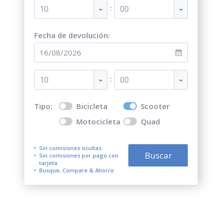
:
10
00
Fecha de devolución:
:
10
00
Tipo:
Bicicleta
Scooter
Motocicleta
Quad
Sin comisiones ocultas
Buscar
Sin comisiones por pago con
tarjeta
Busque, Compare & Ahorre