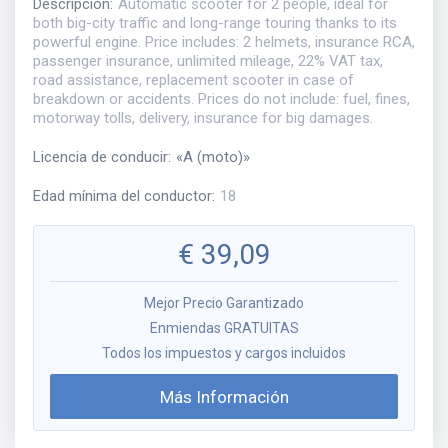
Descripción
:
Automatic scooter for 2 people, ideal for
both big-city traffic and long-range touring thanks to its
powerful engine. Price includes: 2 helmets, insurance RCA,
passenger insurance, unlimited mileage, 22% VAT tax,
road assistance, replacement scooter in case of
breakdown or accidents. Prices do not include: fuel, fines,
motorway tolls, delivery, insurance for big damages.
Licencia de conducir
:
«
A (moto)
»
Edad mínima del conductor
:
18
€
39,09
Mejor Precio Garantizado
Enmiendas GRATUITAS
Todos los impuestos y cargos incluidos
Más Información