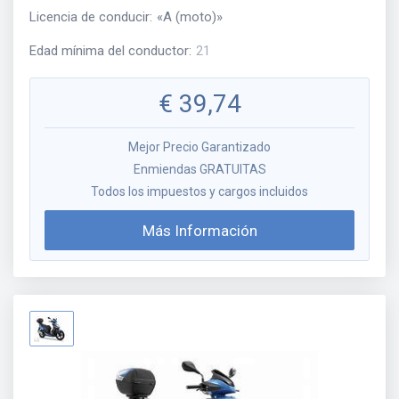
Licencia de conducir
:
«
A (moto)
»
Edad mínima del conductor
:
21
€
39,74
Mejor Precio Garantizado
Enmiendas GRATUITAS
Todos los impuestos y cargos incluidos
Más Información