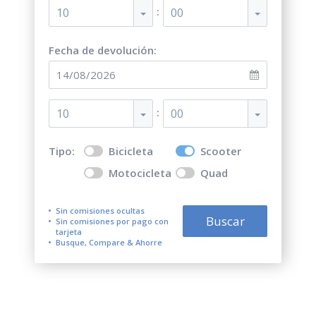
:
10
00
Fecha de devolución:
:
10
00
Tipo:
Bicicleta
Scooter
Motocicleta
Quad
Sin comisiones ocultas
Buscar
Sin comisiones por pago con
tarjeta
Busque, Compare & Ahorre