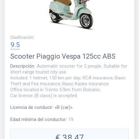
Clasificación
:
9.5
Scooter
Piaggio Vespa 125cc ABS
Descripción
:
Automatic scooter for 2 people. Suitable for
short-range tourist city use.
Included: 1 helmet; 150 km per day; RCA insurance; Basic
Theft and Fire Insurance; Basic Kasko insurance.
Office located in Trento 57km from Bolzano.
Car license (B class) is accepted.
Licencia de conducir
:
«
B (car)
»
Edad mínima del conductor
:
19
€
38,47