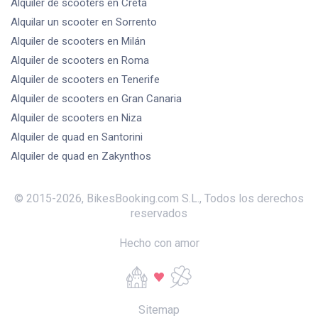
Alquiler de scooters
en Creta
Alquilar un scooter
en Sorrento
Alquiler de scooters
en Milán
Alquiler de scooters
en Roma
Alquiler de scooters
en Tenerife
Alquiler de scooters
en Gran Canaria
Alquiler de scooters
en Niza
Alquiler de quad
en Santorini
Alquiler de quad
en Zakynthos
© 2015-
2026
,
BikesBooking.com S.L.
,
Todos los derechos
reservados
Hecho con amor
Sitemap