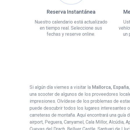
Reserva Instantánea
Me
Nuestro calendario está actualizado
Ust
en tiempo real. Seleccione sus
vehíc
fechas y reserve online.
un 
Si algún día viernes a visitar la
Mallorca, España
una scooter de algunos de los proveedores locale
impresiones. Olvídese de los problemas de estaci
puede descubrir todos los lugares interesantes ocu
carreteras de montaña. Aquí encontrará una guía 
airport, Peguera, Canyamel, Cala Millor, Alcúdia, 
Cuevas del Drach, Bellver Castle, Santuari de Lluc