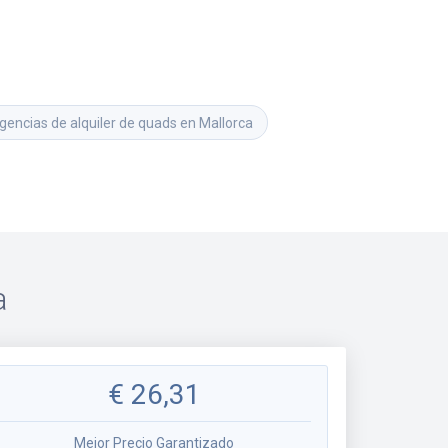
gencias de alquiler de quads en Mallorca
a
€
26,31
Mejor Precio Garantizado