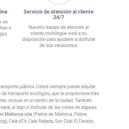
line
Servicio de atención al cliente
24/7
o se
Nuestro equipo de atención al
chas o
cliente multilingüe está a su
rgos
disposición para ayudarle a disfrutar
de sus vacaciones.
ransporte público. Usted siempre puede alquilar
o de transporte ecológico, que le proporciona más
r, incluso en el centro de la ciudad. También
cana, al lago o disfrutar de las vistas en algunas
en Mallorca isla
(Palma de Mallorca, Palma
g), Cala d'Or, Cala Ratjada, Sun Club El Dorado,