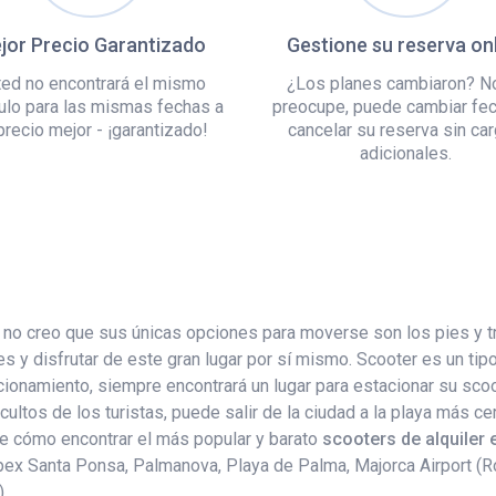
jor Precio Garantizado
Gestione su reserva on
ed no encontrará el mismo
¿Los planes cambiaron? N
ulo para las mismas fechas a
preocupe, puede cambiar fe
precio mejor - ¡garantizado!
cancelar su reserva sin ca
adicionales.
, no creo que sus únicas opciones para moverse son los pies y t
s y disfrutar de este gran lugar por sí mismo. Scooter es un tip
onamiento, siempre encontrará un lugar para estacionar su scoote
ltos de los turistas, puede salir de la ciudad a la playa más cer
de cómo encontrar el más popular y barato
scooters de alquiler 
Apex Santa Ponsa, Palmanova, Playa de Palma, Majorca Airport (Roi
).