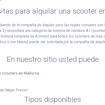
itas para alquilar una scooter e
endo de la compañía de alquiler, pero las reglas comunes son l
ia; 2) necesitará una categoría de licencia de conducir A1 (scoo
 licencia completa de A (moto) para todos los scooters de más 
ivo o con tarjeta) puede ser solicitada por la compañía de alquil
En nuestro sitio usted puede
de scooters en Mallorca
;
 del Mejor Precio!
Tipos disponibles