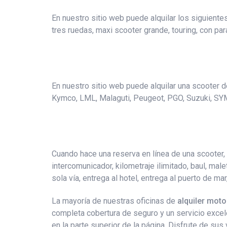
En nuestro sitio web puede alquilar los siguiente
tres ruedas, maxi scooter grande, touring, con par
En nuestro sitio web puede alquilar una scooter de 
Kymco, LML, Malaguti, Peugeot, PGO, Suzuki, SY
Cuando hace una reserva en línea de una scooter, 
intercomunicador, kilometraje ilimitado, baul, male
sola vía, entrega al hotel, entrega al puerto de ma
La mayoría de nuestras oficinas de
alquiler mot
completa cobertura de seguro y un servicio excel
en la parte superior de la página. Disfrute de sus