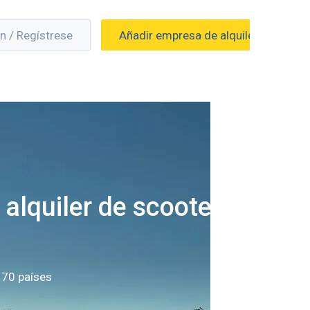
ón / Regístrese
Añadir empresa de alquiler
alquiler de scooters
 70 países