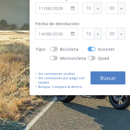
:
10
00
Fecha de devolución:
:
10
00
Tipo:
Bicicleta
Scooter
Motocicleta
Quad
Sin comisiones ocultas
Buscar
Sin comisiones por pago con
tarjeta
Busque, Compare & Ahorre