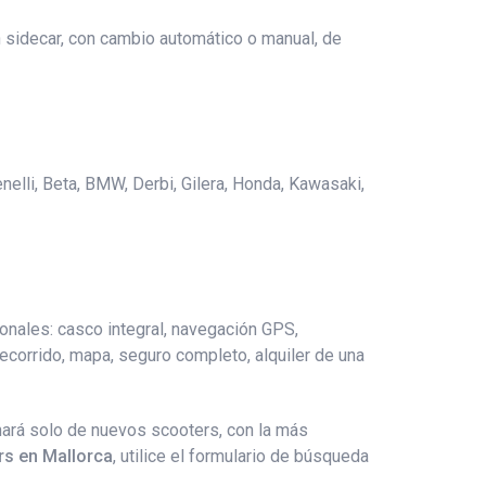
n sidecar, con cambio automático o manual, de
enelli, Beta, BMW, Derbi, Gilera, Honda, Kawasaki,
ionales: casco integral, navegación GPS,
 recorrido, mapa, seguro completo, alquiler de una
nará solo de nuevos scooters, con la más
rs en Mallorca
, utilice el formulario de búsqueda