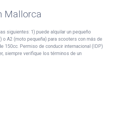
n Mallorca
as siguientes: 1) puede alquilar un pequeño
ter) o A2 (moto pequeña) para scooters con más de
de 150cc. Permiso de conducir internacional (IDP)
er, siempre verifique los términos de un