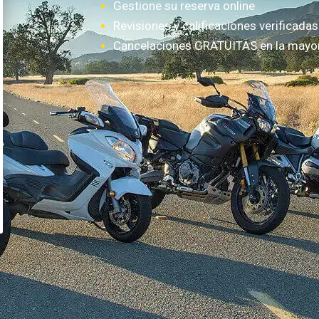
Gestione su reserva online
Revisiones y calificaciones verificadas
Cancelaciones GRATUITAS en la mayorí
¿Cómo funciona?