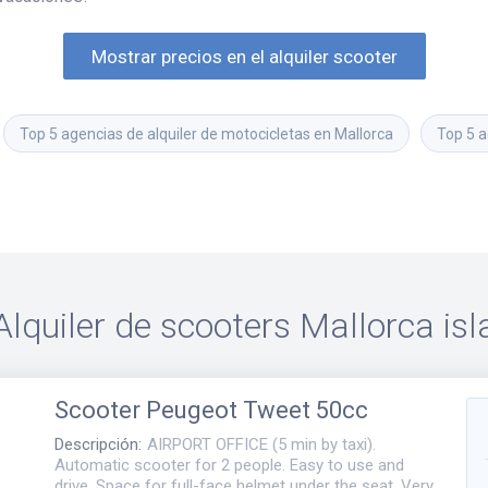
Mostrar precios en el alquiler scooter
Top 5 agencias de alquiler de motocicletas en Mallorca
Top 5 a
Alquiler de scooters
Mallorca isl
Scooter
Peugeot Tweet 50cc
Descripción
:
AIRPORT OFFICE (5 min by taxi).
Automatic scooter for 2 people. Easy to use and
drive. Space for full-face helmet under the seat. Very