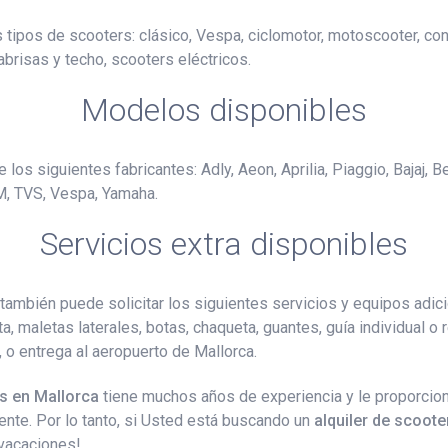
s tipos de scooters: clásico, Vespa, ciclomotor, motoscooter, co
abrisas y techo, scooters eléctricos.
Modelos disponibles
los siguientes fabricantes: Adly, Aeon, Aprilia, Piaggio, Bajaj, B
M, TVS, Vespa, Yamaha.
Servicios extra disponibles
también puede solicitar los siguientes servicios y equipos adic
ta, maletas laterales, botas, chaqueta, guantes, guía individual o
r, o entrega al aeropuerto de Mallorca.
os en Mallorca
tiene muchos años de experiencia y le proporcio
ente. Por lo tanto, si Usted está buscando un
alquiler de scoote
 vacaciones!