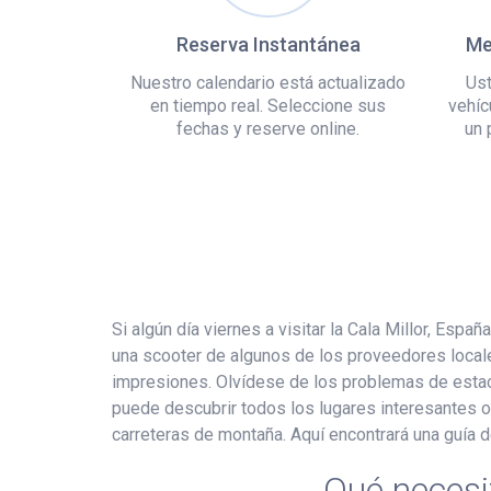
Reserva Instantánea
Me
Nuestro calendario está actualizado
Ust
en tiempo real. Seleccione sus
vehíc
fechas y reserve online.
un 
Si algún día viernes a visitar la Cala Millor, Es
una scooter de algunos de los proveedores locale
impresiones. Olvídese de los problemas de estaci
puede descubrir todos los lugares interesantes ocu
carreteras de montaña. Aquí encontrará una guía d
Qué necesi