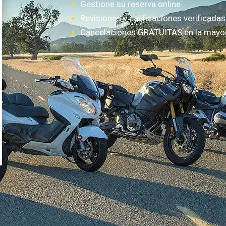
Gestione su reserva online
Revisiones y calificaciones verificadas
Cancelaciones GRATUITAS en la mayorí
¿Cómo funciona?