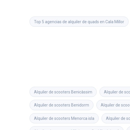
Top 5 agencias de alquiler de quads en Cala Millor
Alquiler de scooters
Benicàssim
Alquiler de sc
Alquiler de scooters
Benidorm
Alquiler de scoo
Alquiler de scooters
Menorca isla
Alquiler de s