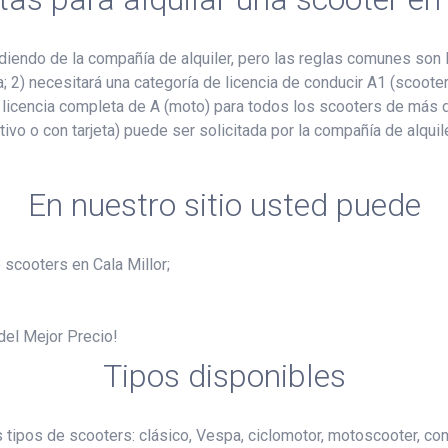
endo de la compañía de alquiler, pero las reglas comunes son l
ia; 2) necesitará una categoría de licencia de conducir A1 (scoo
 licencia completa de A (moto) para todos los scooters de más 
ivo o con tarjeta) puede ser solicitada por la compañía de alquil
En nuestro sitio usted puede
 scooters en Cala Millor;
 del Mejor Precio!
Tipos disponibles
s tipos de scooters: clásico, Vespa, ciclomotor, motoscooter, co