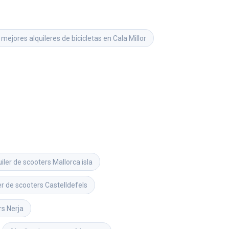
 mejores alquileres de bicicletas en Cala Millor
iler de scooters
Mallorca isla
er de scooters
Castelldefels
rs
Nerja