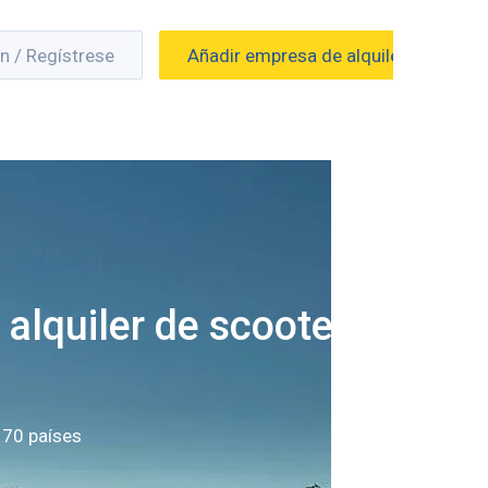
ón / Regístrese
Añadir empresa de alquiler
alquiler de scooters
 70 países