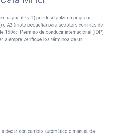
as siguientes: 1) puede alquilar un pequeño
ter) o A2 (moto pequeña) para scooters con más de
de 150cc. Permiso de conducir internacional (IDP)
er, siempre verifique los términos de un
n sidecar, con cambio automático o manual, de