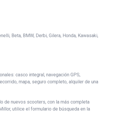
enelli, Beta, BMW, Derbi, Gilera, Honda, Kawasaki,
ionales: casco integral, navegación GPS,
 recorrido, mapa, seguro completo, alquiler de una
solo de nuevos scooters, con la más completa
llor, utilice el formulario de búsqueda en la