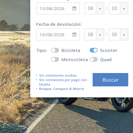
:
08
00
Fecha de devolución:
:
08
00
Tipo:
Bicicleta
Scooter
Motocicleta
Quad
Sin comisiones ocultas
Buscar
Sin comisiones por pago con
tarjeta
Busque, Compare & Ahorre