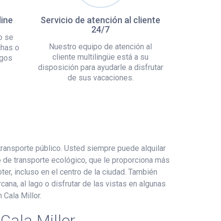
line
Servicio de atención al cliente
24/7
o se
Nuestro equipo de atención al
chas o
cliente multilingüe está a su
rgos
disposición para ayudarle a disfrutar
de sus vacaciones.
 transporte público. Usted siempre puede alquilar
o de transporte ecológico, que le proporciona más
r, incluso en el centro de la ciudad. También
cana, al lago o disfrutar de las vistas en algunas
 Cala Millor.
Cala Millor