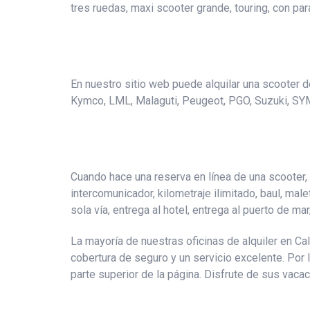
tres ruedas, maxi scooter grande, touring, con par
En nuestro sitio web puede alquilar una scooter de 
Kymco, LML, Malaguti, Peugeot, PGO, Suzuki, SY
Cuando hace una reserva en línea de una scooter, 
intercomunicador, kilometraje ilimitado, baul, male
sola vía, entrega al hotel, entrega al puerto de mar
La mayoría de nuestras oficinas de alquiler en C
cobertura de seguro y un servicio excelente. Por l
parte superior de la página. Disfrute de sus vaca