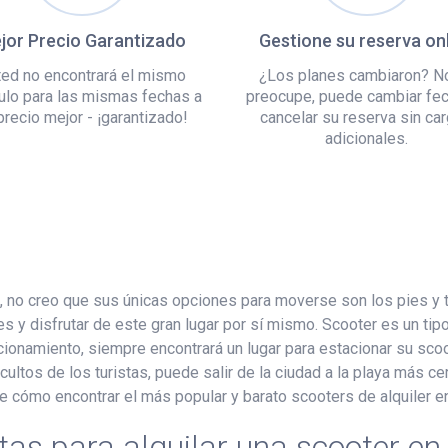
jor Precio Garantizado
Gestione su reserva on
ed no encontrará el mismo
¿Los planes cambiaron? N
ulo para las mismas fechas a
preocupe, puede cambiar fe
precio mejor - ¡garantizado!
cancelar su reserva sin ca
adicionales.
paña, no creo que sus únicas opciones para moverse son los pies y
s y disfrutar de este gran lugar por sí mismo. Scooter es un tip
onamiento, siempre encontrará un lugar para estacionar su scoote
ltos de los turistas, puede salir de la ciudad a la playa más cer
e cómo encontrar el más popular y barato scooters de alquiler en
tas para alquilar una scooter en 