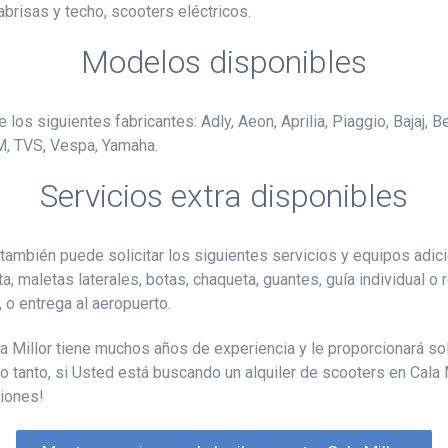
abrisas y techo, scooters eléctricos.
Modelos disponibles
los siguientes fabricantes: Adly, Aeon, Aprilia, Piaggio, Bajaj, B
M, TVS, Vespa, Yamaha.
Servicios extra disponibles
también puede solicitar los siguientes servicios y equipos adic
ta, maletas laterales, botas, chaqueta, guantes, guía individual o
, o entrega al aeropuerto.
ala Millor tiene muchos años de experiencia y le proporcionará 
o tanto, si Usted está buscando un alquiler de scooters en Cala Mi
ciones!