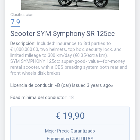
Clasificación
:
7.9
Scooter
SYM Symphony SR 125cc
Descripción
:
Included: Insurance to 3rd parties to
€1,000,000.00, two helmets, top box, security lock, and
limited mileage to 300 km/day (€0.35/extra km).
SYM SYMPHONY 125cc: super-good- value--for-money
rental scooter, with a CBS breaking system both rear and
front wheels disk brakes.
Licencia de conducir
:
«
B (car) issued 3 years ago
»
Edad mínima del conductor
:
18
€
19,90
Mejor Precio Garantizado
Enmiendas GRATUITAS