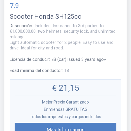
7.9
Scooter
Honda SH125cc
Descripción
:
Included: Insurance to 3rd parties to
€1,000,000.00, two helmets, security lock, and unlimited
mileage.
Light automatic scooter for 2 people. Easy to use and
drive. Ideal for city and road.
Licencia de conducir
:
«
B (car) issued 3 years ago
»
Edad mínima del conductor
:
18
€
21,15
Mejor Precio Garantizado
Enmiendas GRATUITAS
Todos los impuestos y cargos incluidos
Más Información