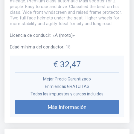
mileage. Premium class automatic Maxi scooter for 2
people. Easy to use and drive. Classified the best on his
class. Wide front windscreen and raised frame protector.
Two full face helmets under the seat. Higher wheels for
more stability and agility. Ideal for city and long road.
Licencia de conducir
:
«
A (moto)
»
Edad mínima del conductor
:
18
€
32,47
Mejor Precio Garantizado
Enmiendas GRATUITAS
Todos los impuestos y cargos incluidos
Más Información