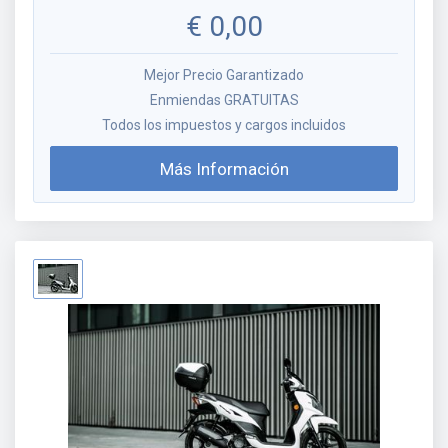
€
0,00
Mejor Precio Garantizado
Enmiendas GRATUITAS
Todos los impuestos y cargos incluidos
Más Información