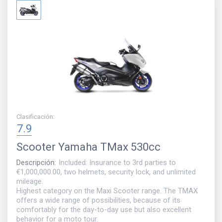
Clasificación
:
7.9
Scooter
Yamaha TMax 530cc
Descripción
:
Included: Insurance to 3rd parties to
€1,000,000.00, two helmets, security lock, and unlimited
mileage.
Highest category on the Maxi Scooter range. The TMAX
offers a wide range of possibilities, because of its
comfortably for the day-to-day use but also excellent
behavior for a moto tour.