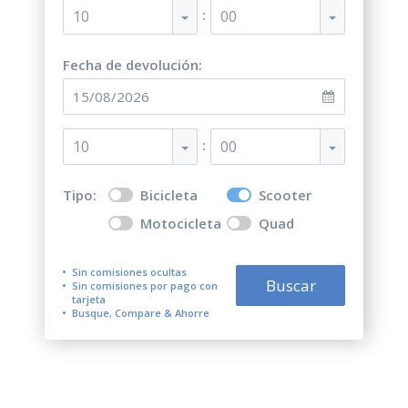
:
10
00
Fecha de devolución:
:
10
00
Tipo:
Bicicleta
Scooter
Motocicleta
Quad
Sin comisiones ocultas
Buscar
Sin comisiones por pago con
tarjeta
Busque, Compare & Ahorre