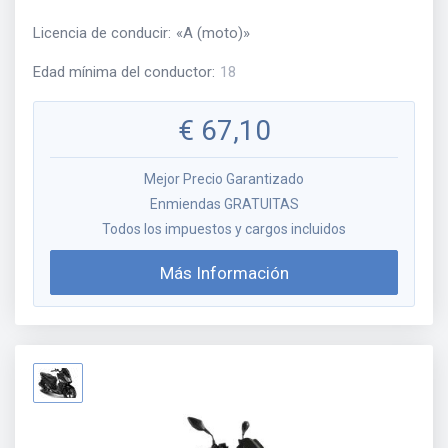
Licencia de conducir
:
«
A (moto)
»
Edad mínima del conductor
:
18
€
67,10
Mejor Precio Garantizado
Enmiendas GRATUITAS
Todos los impuestos y cargos incluidos
Más Información