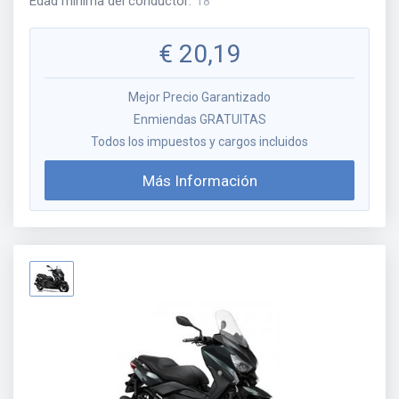
Edad mínima del conductor
:
18
€
20,19
Mejor Precio Garantizado
Enmiendas GRATUITAS
Todos los impuestos y cargos incluidos
Más Información