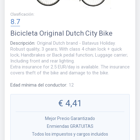
Clasificación
:
8.7
Bicicleta
Original Dutch City Bike
Descripción
:
Original Dutch brand - Batavus Holiday.
Robust quality; 3 gears; With class 4 chain lock + quick
lock; Handbrakes or Back pedal function; Luggage carrier;
Including front and rear lighting.
Extra insurance for 2.5 EUR/day is available. The insurance
covers theft of the bike and damage to the bike.
Edad mínima del conductor
:
12
€
4,41
Mejor Precio Garantizado
Enmiendas GRATUITAS
Todos los impuestos y cargos incluidos