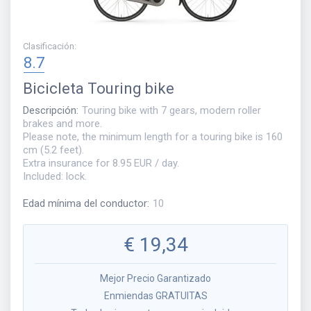
Clasificación
:
8.7
Bicicleta
Touring bike
Descripción
:
Touring bike with 7 gears, modern roller
brakes and more.
Please note, the minimum length for a touring bike is 160
cm (5.2 feet).
Extra insurance for 8.95 EUR / day.
Included: lock.
Edad mínima del conductor
:
10
€
19,34
Mejor Precio Garantizado
Enmiendas GRATUITAS