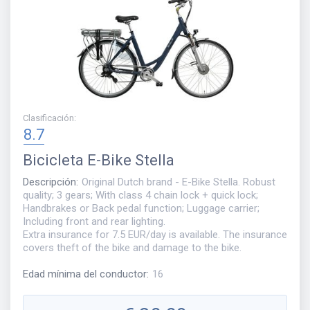
Clasificación
:
8.7
Bicicleta
E-Bike Stella
Descripción
:
Original Dutch brand - E-Bike Stella. Robust
quality; 3 gears; With class 4 chain lock + quick lock;
Handbrakes or Back pedal function; Luggage carrier;
Including front and rear lighting.
Extra insurance for 7.5 EUR/day is available. The insurance
covers theft of the bike and damage to the bike.
Edad mínima del conductor
:
16