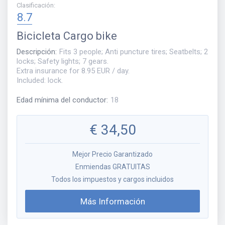
Clasificación
:
8.7
Bicicleta
Cargo bike
Descripción
:
Fits 3 people; Anti puncture tires; Seatbelts; 2
locks; Safety lights; 7 gears.
Extra insurance for 8.95 EUR / day.
Included: lock.
Edad mínima del conductor
:
18
€
34,50
Mejor Precio Garantizado
Enmiendas GRATUITAS
Todos los impuestos y cargos incluidos
Más Información