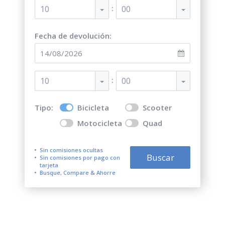
:
10
00
Fecha de devolución:
:
10
00
Tipo:
Bicicleta
Scooter
Motocicleta
Quad
Sin comisiones ocultas
Buscar
Sin comisiones por pago con
tarjeta
Busque, Compare & Ahorre