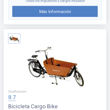
Todos los impuestos y cargos incluidos
Más Información
Clasificación
:
8.7
Bicicleta
Cargo Bike