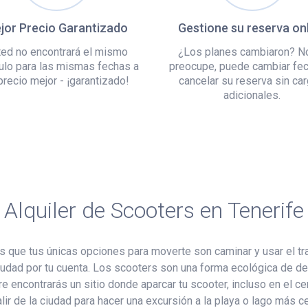
jor Precio Garantizado
Gestione su reserva on
ed no encontrará el mismo
¿Los planes cambiaron? N
ulo para las mismas fechas a
preocupe, puede cambiar fe
precio mejor - ¡garantizado!
cancelar su reserva sin ca
adicionales.
Alquiler de Scooters en Tenerife
es que tus únicas opciones para moverte son caminar y usar el tr
ciudad por tu cuenta. Los scooters son una forma ecológica de de
 encontrarás un sitio donde aparcar tu scooter, incluso en el ce
alir de la ciudad para hacer una excursión a la playa o lago más c