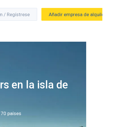
ón / Regístrese
Añadir empresa de alquiler
s en la isla de
 70 países