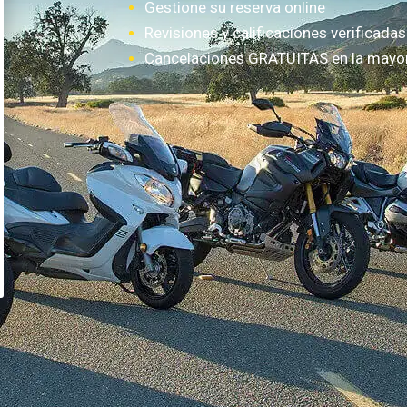
Gestione su reserva online
Revisiones y calificaciones verificadas
Cancelaciones GRATUITAS en la mayorí
¿Cómo funciona?