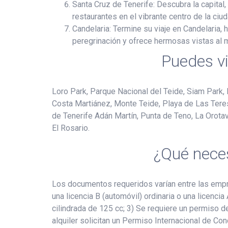
Santa Cruz de Tenerife: Descubra la capital,
restaurantes en el vibrante centro de la ciud
Candelaria: Termine su viaje en Candelaria,
peregrinación y ofrece hermosas vistas al m
Puedes vi
Loro Park, Parque Nacional del Teide, Siam Park, 
Costa Martiánez, Monte Teide, Playa de Las Teresi
de Tenerife Adán Martín, Punta de Teno, La Orotav
El Rosario.
¿Qué neces
Los documentos requeridos varían entre las empre
una licencia B (automóvil) ordinaria o una licenc
cilindrada de 125 cc; 3) Se requiere un permiso 
alquiler solicitan un Permiso Internacional de Co