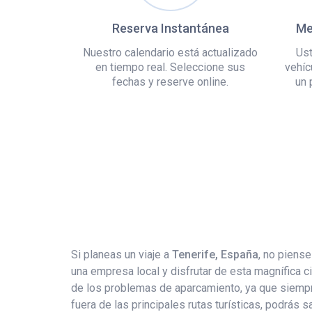
Reserva Instantánea
Me
Nuestro calendario está actualizado
Ust
en tiempo real. Seleccione sus
vehíc
fechas y reserve online.
un 
Si planeas un viaje a
Tenerife, España
, no piens
una empresa local y disfrutar de esta magnífica 
de los problemas de aparcamiento, ya que siempre
fuera de las principales rutas turísticas, podrás s