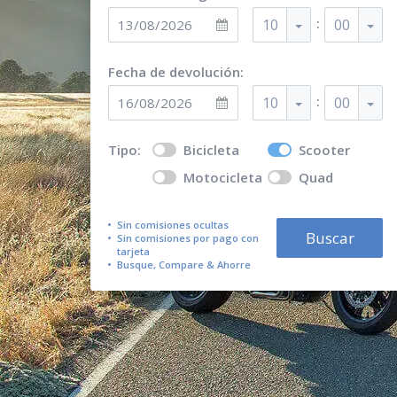
:
10
00
Fecha de devolución:
:
10
00
Tipo:
Bicicleta
Scooter
Motocicleta
Quad
Sin comisiones ocultas
Buscar
Sin comisiones por pago con
tarjeta
Busque, Compare & Ahorre