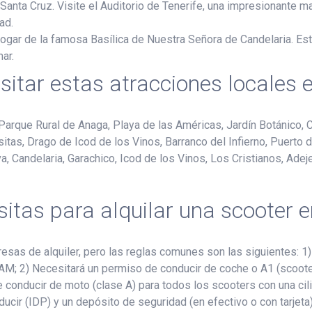
 Santa Cruz. Visite el Auditorio de Tenerife, una impresionante ma
ad.
 hogar de la famosa Basílica de Nuestra Señora de Candelaria. Est
ar.
sitar estas atracciones locales 
Parque Rural de Anaga, Playa de las Américas, Jardín Botánico, C
tas, Drago de Icod de los Vinos, Barranco del Infierno, Puerto d
a, Candelaria, Garachico, Icod de los Vinos, Los Cristianos, Adej
itas para alquilar una scooter e
sas de alquiler, pero las reglas comunes son las siguientes: 1
ia AM; 2) Necesitará un permiso de conducir de coche o A1 (scoo
de conducir de moto (clase A) para todos los scooters con una ci
nducir (IDP) y un depósito de seguridad (en efectivo o con tarjet