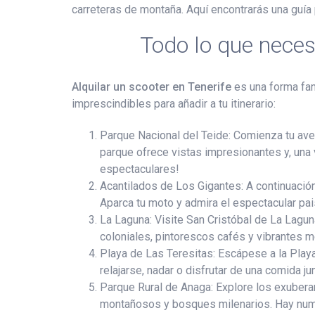
carreteras de montaña. Aquí encontrarás una guía 
Todo lo que necesi
Alquilar un scooter en Tenerife
es una forma fant
imprescindibles para añadir a tu itinerario:
Parque Nacional del Teide: Comienza tu aven
parque ofrece vistas impresionantes y, una v
espectaculares!
Acantilados de Los Gigantes: A continuació
Aparca tu moto y admira el espectacular pai
La Laguna: Visite San Cristóbal de La Lagu
coloniales, pintorescos cafés y vibrantes m
Playa de Las Teresitas: Escápese a la Playa
relajarse, nadar o disfrutar de una comida j
Parque Rural de Anaga: Explore los exuberan
montañosos y bosques milenarios. Hay nume