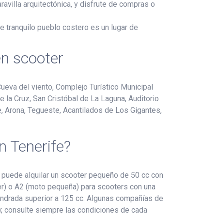
ravilla arquitectónica, y disfrute de compras o
e tranquilo pueblo costero es un lugar de
en scooter
ueva del viento, Complejo Turístico Municipal
e la Cruz, San Cristóbal de La Laguna, Auditorio
e, Arona, Tegueste, Acantilados de Los Gigantes,
n Tenerife?
) puede alquilar un scooter pequeño de 50 cc con
ter) o A2 (moto pequeña) para scooters con una
lindrada superior a 125 cc. Algunas compañías de
a); consulte siempre las condiciones de cada