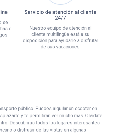
line
Servicio de atención al cliente
24/7
o se
Nuestro equipo de atención al
chas o
cliente multilingüe está a su
rgos
disposición para ayudarle a disfrutar
de sus vacaciones.
ansporte público. Puedes alquilar un scooter en
splazarte y te permitirán ver mucho más. Olvídate
ntro. Descubrirás todos los lugares interesantes
ercano o disfrutar de las vistas en algunas