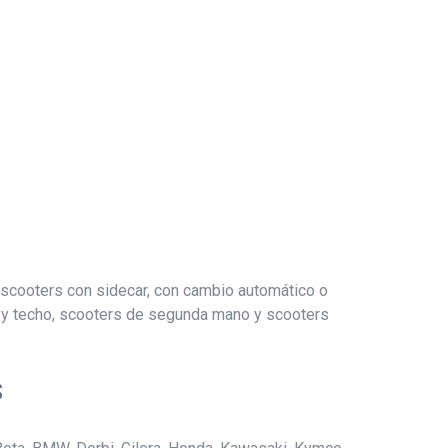
 scooters con sidecar, con cambio automático o
s y techo, scooters de segunda mano y scooters
s