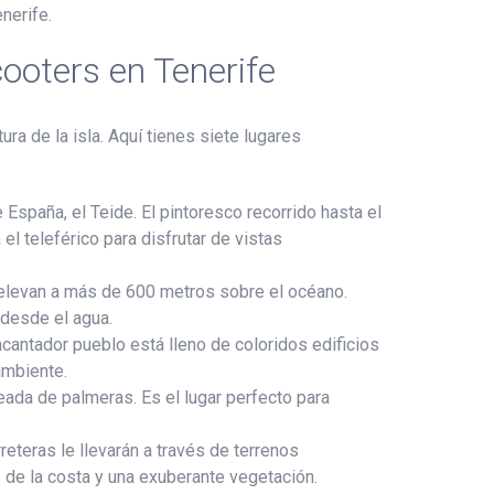
nerife.
cooters en Tenerife
ra de la isla. Aquí tienes siete lugares
España, el Teide. El pintoresco recorrido hasta el
el teleférico para disfrutar de vistas
e elevan a más de 600 metros sobre el océano.
 desde el agua.
cantador pueblo está lleno de coloridos edificios
ambiente.
eada de palmeras. Es el lugar perfecto para
eteras le llevarán a través de terrenos
e la costa y una exuberante vegetación.