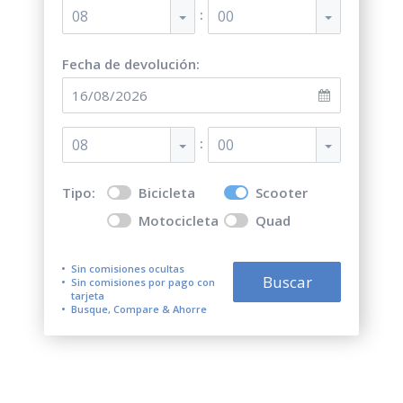
:
08
00
Fecha de devolución:
:
08
00
Tipo:
Bicicleta
Scooter
Motocicleta
Quad
Sin comisiones ocultas
Buscar
Sin comisiones por pago con
tarjeta
Busque, Compare & Ahorre