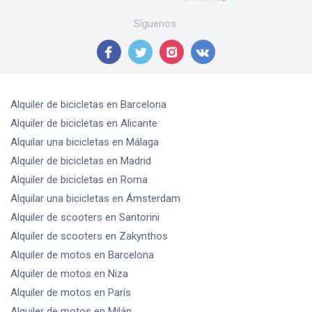
Síguenos
:
Alquiler de bicicletas
en Barcelona
Alquiler de bicicletas
en Alicante
Alquilar una bicicletas
en Málaga
Alquiler de bicicletas
en Madrid
Alquiler de bicicletas
en Roma
Alquilar una bicicletas
en Ámsterdam
Alquiler de scooters
en Santorini
Alquiler de scooters
en Zakynthos
Alquiler de motos
en Barcelona
Alquiler de motos
en Niza
Alquiler de motos
en París
Alquiler de motos
en Milán