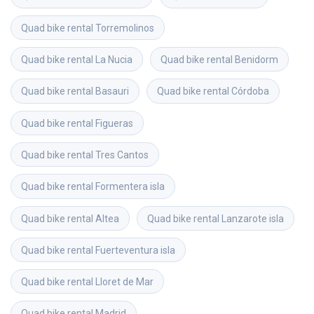
Quad bike rental
Torremolinos
Quad bike rental
La Nucia
Quad bike rental
Benidorm
Quad bike rental
Basauri
Quad bike rental
Córdoba
Quad bike rental
Figueras
Quad bike rental
Tres Cantos
Quad bike rental
Formentera isla
Quad bike rental
Altea
Quad bike rental
Lanzarote isla
Quad bike rental
Fuerteventura isla
Quad bike rental
Lloret de Mar
Quad bike rental
Madrid