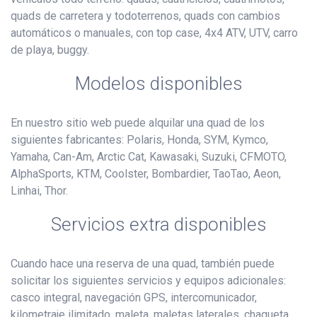
quads de carretera y todoterrenos, quads con cambios
automáticos o manuales, con top case, 4x4 ATV, UTV, carro
de playa, buggy.
Modelos disponibles
En nuestro sitio web puede alquilar una quad de los
siguientes fabricantes: Polaris, Honda, SYM, Kymco,
Yamaha, Can-Am, Arctic Cat, Kawasaki, Suzuki, CFMOTO,
AlphaSports, KTM, Coolster, Bombardier, TaoTao, Aeon,
Linhai, Thor.
Servicios extra disponibles
Cuando hace una reserva de una quad, también puede
solicitar los siguientes servicios y equipos adicionales:
casco integral, navegación GPS, intercomunicador,
kilometraje ilimitado, maleta, maletas laterales, chaqueta,