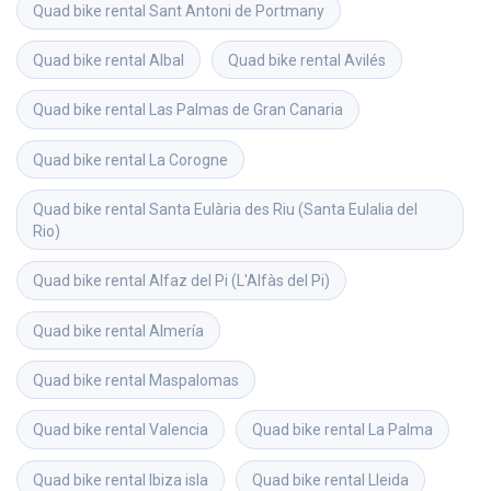
Quad bike rental
Sant Antoni de Portmany
Quad bike rental
Albal
Quad bike rental
Avilés
Quad bike rental
Las Palmas de Gran Canaria
Quad bike rental
La Corogne
Quad bike rental
Santa Eulària des Riu (Santa Eulalia del 
Rio)
Quad bike rental
Alfaz del Pi (L'Alfàs del Pi)
Quad bike rental
Almería
Quad bike rental
Maspalomas
Quad bike rental
Valencia
Quad bike rental
La Palma
Quad bike rental
Ibiza isla
Quad bike rental
Lleida