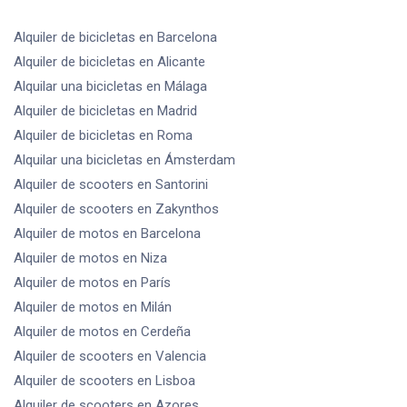
Alquiler de bicicletas
en Barcelona
Alquiler de bicicletas
en Alicante
Alquilar una bicicletas
en Málaga
Alquiler de bicicletas
en Madrid
Alquiler de bicicletas
en Roma
Alquilar una bicicletas
en Ámsterdam
Alquiler de scooters
en Santorini
Alquiler de scooters
en Zakynthos
Alquiler de motos
en Barcelona
Alquiler de motos
en Niza
Alquiler de motos
en París
Alquiler de motos
en Milán
Alquiler de motos
en Cerdeña
Alquiler de scooters
en Valencia
Alquiler de scooters
en Lisboa
Alquiler de scooters
en Azores