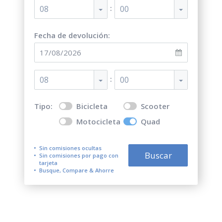
:
08
00
Fecha de devolución:
:
08
00
Tipo:
Bicicleta
Scooter
Motocicleta
Quad
Sin comisiones ocultas
Buscar
Sin comisiones por pago con
tarjeta
Busque, Compare & Ahorre