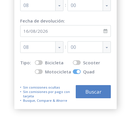
:
08
00
Fecha de devolución:
:
08
00
Tipo:
Bicicleta
Scooter
Motocicleta
Quad
Sin comisiones ocultas
Buscar
Sin comisiones por pago con
tarjeta
Busque, Compare & Ahorre