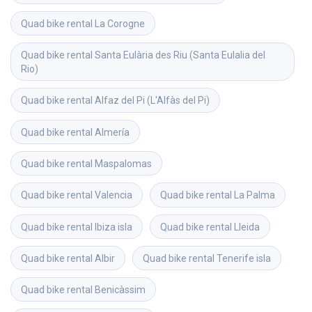
Quad bike rental
La Corogne
Quad bike rental
Santa Eulària des Riu (Santa Eulalia del 
Rio)
Quad bike rental
Alfaz del Pi (L'Alfàs del Pi)
Quad bike rental
Almería
Quad bike rental
Maspalomas
Quad bike rental
Valencia
Quad bike rental
La Palma
Quad bike rental
Ibiza isla
Quad bike rental
Lleida
Quad bike rental
Albir
Quad bike rental
Tenerife isla
Quad bike rental
Benicàssim