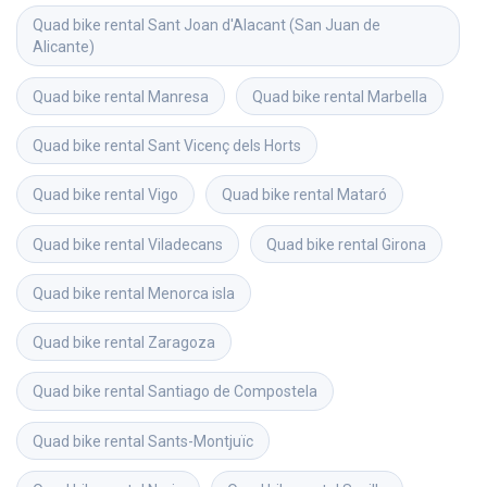
Quad bike rental
Sant Joan d'Alacant (San Juan de 
Alicante)
Quad bike rental
Manresa
Quad bike rental
Marbella
Quad bike rental
Sant Vicenç dels Horts
Quad bike rental
Vigo
Quad bike rental
Mataró
Quad bike rental
Viladecans
Quad bike rental
Girona
Quad bike rental
Menorca isla
Quad bike rental
Zaragoza
Quad bike rental
Santiago de Compostela
Quad bike rental
Sants-Montjuïc