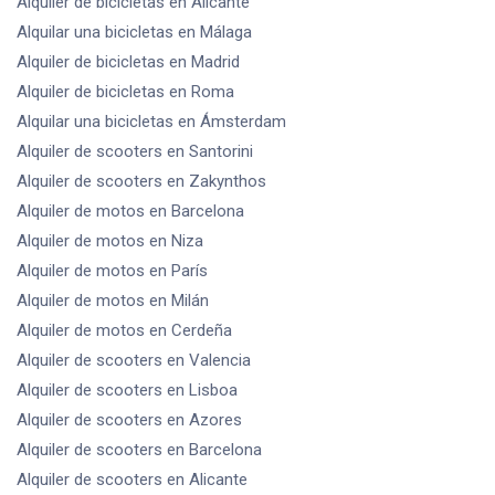
Alquiler de bicicletas
en Alicante
Alquilar una bicicletas
en Málaga
Alquiler de bicicletas
en Madrid
Alquiler de bicicletas
en Roma
Alquilar una bicicletas
en Ámsterdam
Alquiler de scooters
en Santorini
Alquiler de scooters
en Zakynthos
Alquiler de motos
en Barcelona
Alquiler de motos
en Niza
Alquiler de motos
en París
Alquiler de motos
en Milán
Alquiler de motos
en Cerdeña
Alquiler de scooters
en Valencia
Alquiler de scooters
en Lisboa
Alquiler de scooters
en Azores
Alquiler de scooters
en Barcelona
Alquiler de scooters
en Alicante