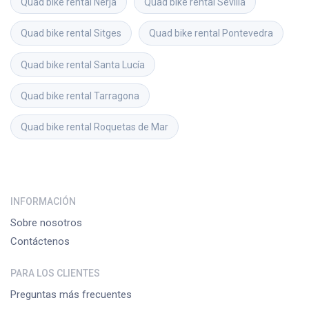
Quad bike rental
Nerja
Quad bike rental
Sevilla
Quad bike rental
Sitges
Quad bike rental
Pontevedra
Quad bike rental
Santa Lucía
Quad bike rental
Tarragona
Quad bike rental
Roquetas de Mar
INFORMACIÓN
Sobre nosotros
Contáctenos
PARA LOS CLIENTES
Preguntas más frecuentes