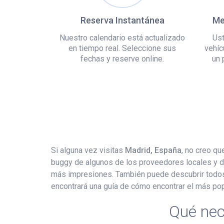
Reserva Instantánea
Me
Nuestro calendario está actualizado
Ust
en tiempo real. Seleccione sus
vehíc
fechas y reserve online.
un 
Si alguna vez visitas
Madrid, España
, no creo q
buggy de algunos de los proveedores locales y dis
más impresiones. También puede descubrir todos l
encontrará una guía de cómo encontrar el más pop
Qué nec