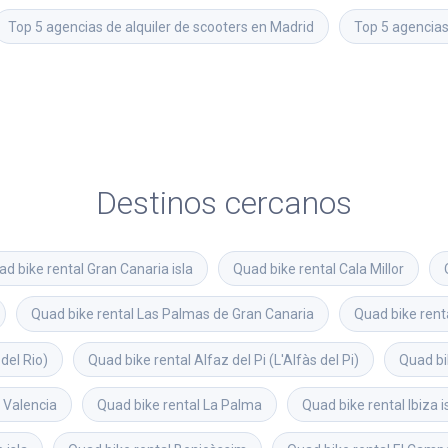
Top 5 agencias de alquiler de scooters en Madrid
Top 5 agencias
Destinos cercanos
ad bike rental
Gran Canaria isla
Quad bike rental
Cala Millor
Quad bike rental
Las Palmas de Gran Canaria
Quad bike rent
del Rio)
Quad bike rental
Alfaz del Pi (L'Alfàs del Pi)
Quad bi
Valencia
Quad bike rental
La Palma
Quad bike rental
Ibiza i