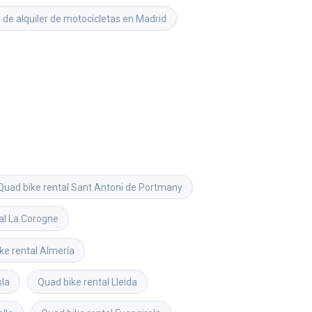
 de alquiler de motocicletas en Madrid
Quad bike rental
Sant Antoni de Portmany
al
La Corogne
ke rental
Almería
sla
Quad bike rental
Lleida