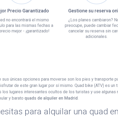
jor Precio Garantizado
Gestione su reserva on
ed no encontrará el mismo
¿Los planes cambiaron? N
ulo para las mismas fechas a
preocupe, puede cambiar fe
precio mejor - ¡garantizado!
cancelar su reserva sin ca
adicionales.
ue sus únicas opciones para moverse son los pies y transporte p
frutar de este gran lugar por sí mismo. Quad bike (ATV) es un t
os lugares interesantes ocultos de los turistas y use algunas r
ular y barato
quads de alquiler en Madrid
.
esitas para alquilar una quad e