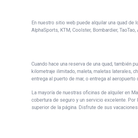
En nuestro sitio web puede alquilar una quad de 
AlphaSports, KTM, Coolster, Bombardier, TaoTao, A
Cuando hace una reserva de una quad, también pue
kilometraje ilimitado, maleta, maletas laterales, c
entrega al puerto de mar, o entrega al aeropuerto
La mayoría de nuestras oficinas de alquiler en M
cobertura de seguro y un servicio excelente. Por 
superior de la página. Disfrute de sus vacaciones