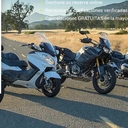
Gestione su reserva online
Revisiones y calificaciones verificadas
Cancelaciones GRATUITAS en la mayorí
¿Cómo funciona?