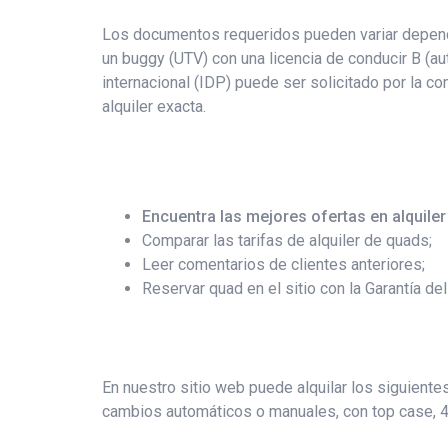
Los documentos requeridos pueden variar dependi
un buggy (UTV) con una licencia de conducir B (aut
internacional (IDP) puede ser solicitado por la co
alquiler exacta.
Encuentra las mejores ofertas en alquile
Comparar las tarifas de alquiler de quads;
Leer comentarios de clientes anteriores;
Reservar quad en el sitio con la Garantía de
En nuestro sitio web puede alquilar los siguiente
cambios automáticos o manuales, con top case, 4x