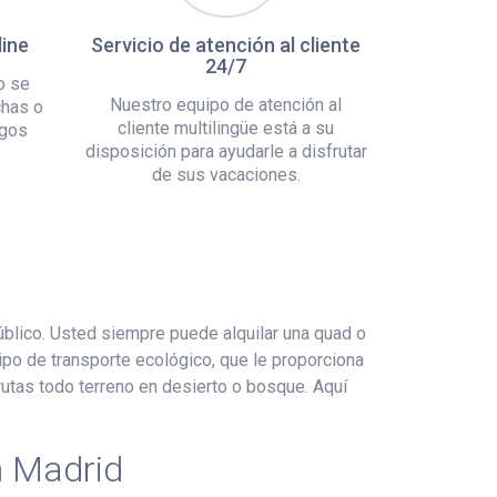
line
Servicio de atención al cliente
24/7
o se
Nuestro equipo de atención al
chas o
cliente multilingüe está a su
rgos
disposición para ayudarle a disfrutar
de sus vacaciones.
úblico. Usted siempre puede alquilar una quad o
ipo de transporte ecológico, que le proporciona
utas todo terreno en desierto o bosque. Aquí
n Madrid