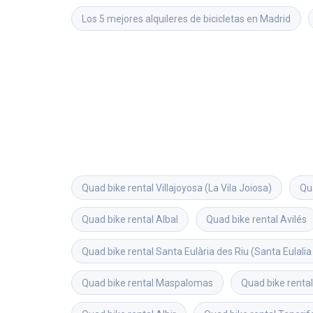
Los 5 mejores alquileres de bicicletas en Madrid
Quad bike rental
Villajoyosa (La Vila Joiosa)
Qu
Quad bike rental
Albal
Quad bike rental
Avilés
Quad bike rental
Santa Eulària des Riu (Santa Eulalia 
Quad bike rental
Maspalomas
Quad bike rental