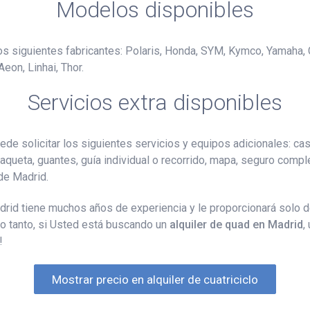
Modelos disponibles
los siguientes fabricantes: Polaris, Honda, SYM, Kymco, Yamaha,
eon, Linhai, Thor.
Servicios extra disponibles
de solicitar los siguientes servicios y equipos adicionales: cas
haqueta, guantes, guía individual o recorrido, mapa, seguro complet
 de Madrid.
adrid tiene muchos años de experiencia y le proporcionará solo
lo tanto, si Usted está buscando un
alquiler de quad en Madrid
,
!
Mostrar precio en alquiler de cuatriciclo