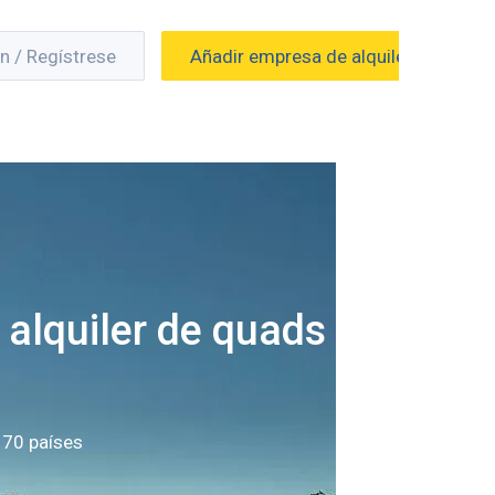
ón / Regístrese
Añadir empresa de alquiler
 alquiler de quads en
 70 países