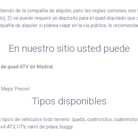
endo de la compañía de alquiler, pero las reglas comunes son l
o); 2) se puede requerir un depósito para el quad alquilado que s
mpañía de alquiler si planea viajar en la vía pública, le recomen
En nuestro sitio usted puede
r de quad ATV en Madrid
;
l Mejor Precio!
Tipos disponibles
s tipos de vehículos todo terreno: quads, cuatriciclos, cuatrimot
4 ATV, UTV, carro de playa, buggy.