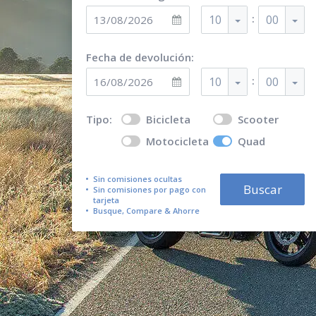
:
10
00
Fecha de devolución:
:
10
00
Tipo:
Bicicleta
Scooter
Motocicleta
Quad
Sin comisiones ocultas
Buscar
Sin comisiones por pago con
tarjeta
Busque, Compare & Ahorre