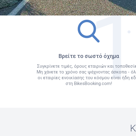
Βρείτε το σωστό όχημα
Συγκρίνετε τιμές, όρους εταιριών και τοποθεσίε
Μη χάνετε το χρόνο σας ψάχνοντας άσκοπα - ό
οι εταιρίες ενοικίασης του κόσμου είναι ήδη ε
στη BikesBooking.com!
Κ