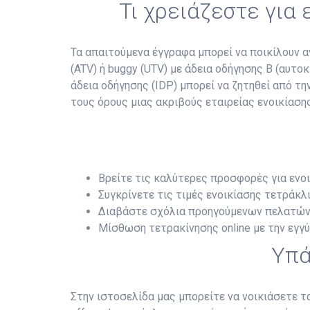
Τι χρειάζεστε για
Τα απαιτούμενα έγγραφα μπορεί να ποικίλουν αν
(ATV) ή buggy (UTV) με άδεια οδήγησης B (αυτο
άδεια οδήγησης (IDP) μπορεί να ζητηθεί από τ
τους όρους μιας ακριβούς εταιρείας ενοικίασης
Βρείτε τις καλύτερες προσφορές για ενο
Συγκρίνετε τις τιμές ενοικίασης τετράκλι
Διαβάστε σχόλια προηγούμενων πελατών
Μίσθωση τετρακίνησης online με την εγγ
Υπά
Στην ιστοσελίδα μας μπορείτε να νοικιάσετε 