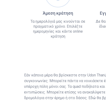
Άμεση κράτηση
Εγ
Τα ημερολόγιά μας κινούνται σε
Δε θα
πραγματικό χρόνο. Επιλέξτε
ίδιε
ημερομηνίες και κάντε online
κράτηση
Εάν κάποια μέρα θα βρίσκεστε στην Udon Thani, 
συγκοινωνίες. Μπορείτε πάντα να νοικιάσετε έ
υπέροχη πόλη μόνοι σας. Τα quad ποδήλατα και
εντυπώσεις. Μπορείτε επίσης να ανακαλύψετε 
δρομολόγια στην έρημο ή στο δάσος. Εδώ θα βρε