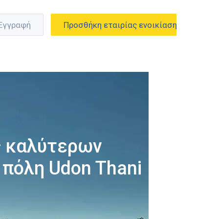
 Εγγραφή
Προσθήκη εταιρίας ενοικίασης
ς καλύτερων
 πόλη Udon Thani