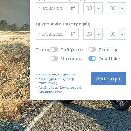
:
03
00
Ημερομηνία Επιστροφής
:
03
00
Τύπος
Ποδήλατο
Σκούτερ
Μοτοσυκλέτα
Quad bike
Χωρίς κρυφές χρεώσεις
Αναζήτηση
Χωρίς χρέωση χρήσης
πιστωτικής
Αναζητήστε, Συγκρίνετε &
Αποθηκεύσετε