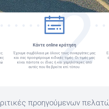
Πώς λειτουργεί
Κάντε online κράτηση
ς.
Έχουμε συμβόλαια με όλους τους συνεργάτες μας
Ε
λες
και σας προσφέρουμε ειδικές τιμές. Οι τιμές μας
δώ
είναι πάντοτε οι ίδιες ή και χαμηλότερες από
αυτές που θα βρείτε επί τόπου.
ριτικές προηγούμενων πελατ