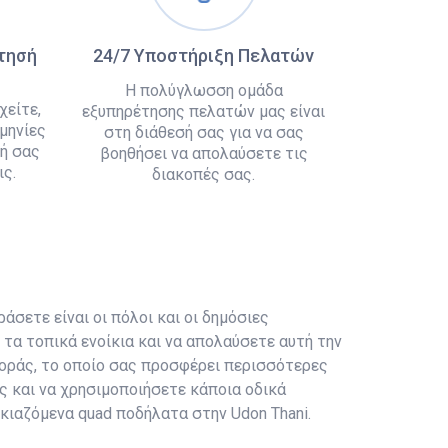
άτησή
24/7 Υποστήριξη Πελατών
Η πολύγλωσση ομάδα
χείτε,
εξυπηρέτησης πελατών μας είναι
μηνίες
στη διάθεσή σας για να σας
ή σας
βοηθήσει να απολαύσετε τις
ς.
διακοπές σας.
άσετε είναι οι πόλοι και οι δημόσιες
τα τοπικά ενοίκια και να απολαύσετε αυτή την
αφοράς, το οποίο σας προσφέρει περισσότερες
ς και να χρησιμοποιήσετε κάποια οδικά
ικιαζόμενα quad ποδήλατα στην Udon Thani.