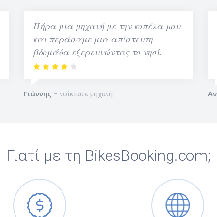
Πήρα μια μηχανή με την κοπέλα μου
και περάσαμε μια απίστευτη
βδομάδα εξερευνώντας το νησί.
Γιάννης
Αν
νοίκιασε μηχανή
Γιατί με τη BikesBooking.com;