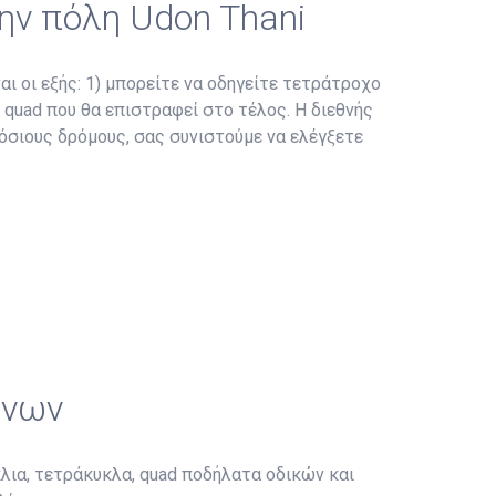
ην πόλη Udon Thani
αι οι εξής: 1) μπορείτε να οδηγείτε τετράτροχο
ο quad που θα επιστραφεί στο τέλος. Η διεθνής
μόσιους δρόμους, σας συνιστούμε να ελέγξετε
ώνων
λια, τετράκυκλα, quad ποδήλατα οδικών και