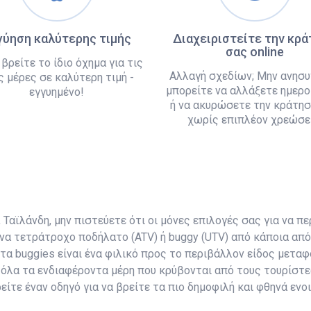
γύηση καλύτερης τιμής
Διαχειριστείτε την κρ
σας online
 βρείτε το ίδιο όχημα για τις
Αλλαγή σχεδίων; Μην ανησυ
ς μέρες σε καλύτερη τιμή -
μπορείτε να αλλάξετε ημερο
εγγυημένο!
ή να ακυρώσετε την κράτησ
χωρίς επιπλέον χρεώσει
Ταϊλάνδη, μην πιστεύετε ότι οι μόνες επιλογές σας για να περ
να τετράτροχο ποδήλατο (ATV) ή buggy (UTV) από κάποια από 
 τα buggies είναι ένα φιλικό προς το περιβάλλον είδος μετ
όλα τα ενδιαφέροντα μέρη που κρύβονται από τους τουρίστε
ίτε έναν οδηγό για να βρείτε τα πιο δημοφιλή και φθηνά ενο