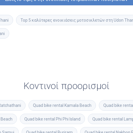
Thani
Top 5 καλύτερες ενοικιάσεις μοτοσικλετών στη Udon Than
ani
Κοντινοί προορισμοί
Ratchathani
Quad bike rental
Kamala Beach
Quad bike renta
 Beach
Quad bike rental
Phi Phi Island
Quad bike rental
Lam
o Samui
Quad bike rental
Buriram
Quad bike rental
Nakhon 