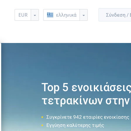
EUR
ελληνικά
Σύνδεση /
Top 5 ενοικιάσει
τετρακίνων στην
Συγκρίνετε 942 εταιρίες ενοικίασης
Εγγύηση καλύτερης τιμής