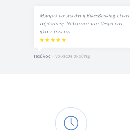
Μπορώ να πω ότι η BikesBooking είναι
αξιόπιστη. Νοίκιασα μια Vespa και
ήταν τέλεια.
Παύλος
νοίκιασε σκούτερ