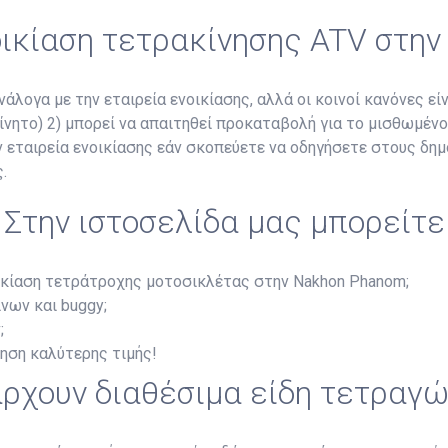
νοικίαση τετρακίνησης ATV στη
άλογα με την εταιρεία ενοικίασης, αλλά οι κοινοί κανόνες είν
κίνητο) 2) μπορεί να απαιτηθεί προκαταβολή για το μισθωμέν
ην εταιρεία ενοικίασης εάν σκοπεύετε να οδηγήσετε στους δη
.
Στην ιστοσελίδα μας μπορείτε
ικίαση τετράτροχης μοτοσικλέτας στην Nakhon Phanom;
νων και buggy;
;
ύηση καλύτερης τιμής!
ρχουν διαθέσιμα είδη τετραγ