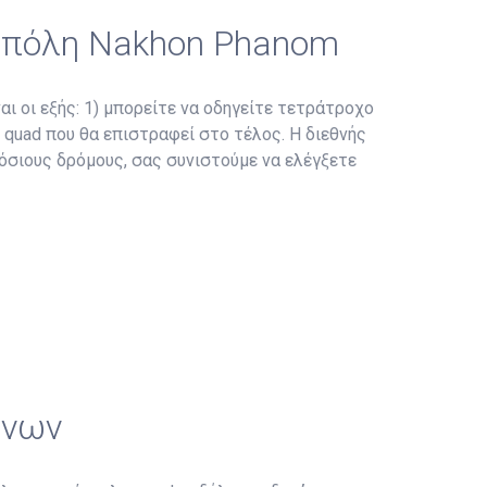
ν πόλη Nakhon Phanom
αι οι εξής: 1) μπορείτε να οδηγείτε τετράτροχο
ο quad που θα επιστραφεί στο τέλος. Η διεθνής
μόσιους δρόμους, σας συνιστούμε να ελέγξετε
ώνων