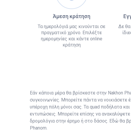
Άμεση κράτηση
Εγ
Τα ημερολόγιά μας κινούνται σε
Δε θα
πραγματικό χρόνο. Επιλέξτε
ίδιε
ημερομηνίες και κάντε online
κράτηση
Εάν κάποια μέρα θα βρίσκεστε στην Nakhon Phan
συγκοινωνίες. Μπορείτε πάντα να νοικιάσετε έ
υπέροχη πόλη μόνοι σας. Τα quad ποδήλατα και
εντυπώσεις. Μπορείτε επίσης να ανακαλύψετε 
δρομολόγια στην έρημο ή στο δάσος. Εδώ θα βρ
Phanom.