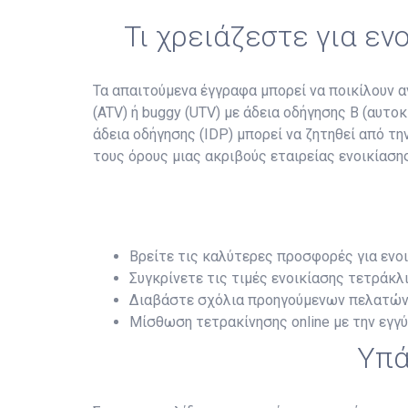
Τι χρειάζεστε για ε
Τα απαιτούμενα έγγραφα μπορεί να ποικίλουν αν
(ATV) ή buggy (UTV) με άδεια οδήγησης B (αυτο
άδεια οδήγησης (IDP) μπορεί να ζητηθεί από τ
τους όρους μιας ακριβούς εταιρείας ενοικίασης
Βρείτε τις καλύτερες προσφορές για ενο
Συγκρίνετε τις τιμές ενοικίασης τετράκλι
Διαβάστε σχόλια προηγούμενων πελατών
Μίσθωση τετρακίνησης online με την εγγ
Υπά