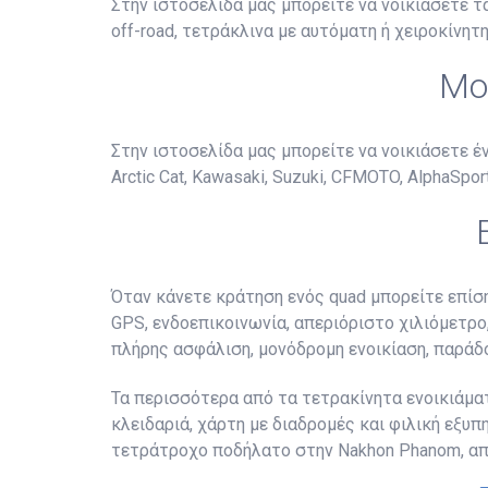
Στην ιστοσελίδα μας μπορείτε να νοικιάσετε 
off-road, τετράκλινα με αυτόματη ή χειροκίνητη
Μο
Στην ιστοσελίδα μας μπορείτε να νοικιάσετε 
Arctic Cat, Kawasaki, Suzuki, CFMOTO, AlphaSports
Όταν κάνετε κράτηση ενός quad μπορείτε επίσ
GPS, ενδοεπικοινωνία, απεριόριστο χιλιόμετρο,
πλήρης ασφάλιση, μονόδρομη ενοικίαση, παράδ
Τα περισσότερα από τα τετρακίνητα ενοικιάμα
κλειδαριά, χάρτη με διαδρομές και φιλική εξυ
τετράτροχο ποδήλατο στην Nakhon Phanom, απλ