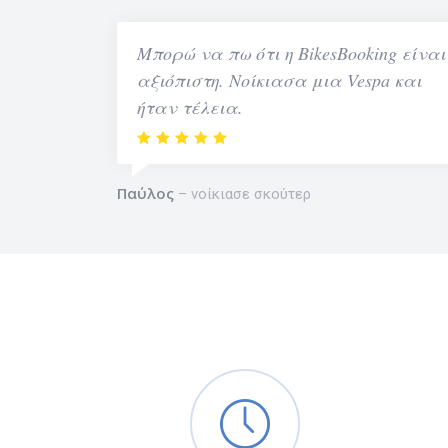
Μπορώ να πω ότι η BikesBooking είναι
αξιόπιστη. Νοίκιασα μια Vespa και
ήταν τέλεια.
Παύλος
νοίκιασε σκούτερ