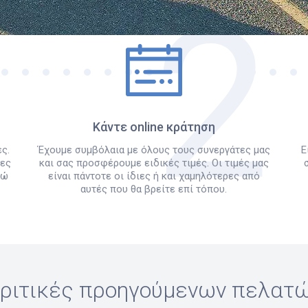
Πώς λειτουργεί
Κάντε online κράτηση
ς.
Έχουμε συμβόλαια με όλους τους συνεργάτες μας
Ε
λες
και σας προσφέρουμε ειδικές τιμές. Οι τιμές μας
δώ
είναι πάντοτε οι ίδιες ή και χαμηλότερες από
αυτές που θα βρείτε επί τόπου.
ριτικές προηγούμενων πελατ