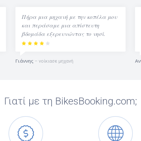
Πήρα μια μηχανή με την κοπέλα μου
και περάσαμε μια απίστευτη
βδομάδα εξερευνώντας το νησί.
Γιάννης
Αν
νοίκιασε μηχανή
Γιατί με τη BikesBooking.com;