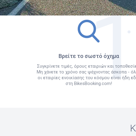
Βρείτε το σωστό όχημα
Συγκρίνετε τιμές, όρους εταιριών και τοποθεσίε
Μη χάνετε το χρόνο σας ψάχνοντας άσκοπα - ό
οι εταιρίες ενοικίασης του κόσμου είναι ήδη ε
στη BikesBooking.com!
Κ