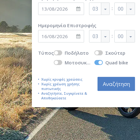
:
03
00
Ημερομηνία Επιστροφής
:
03
00
Τύπος
Ποδήλατο
Σκούτερ
Μοτοσυκλέτα
Quad bike
Χωρίς κρυφές χρεώσεις
Αναζήτηση
Χωρίς χρέωση χρήσης
πιστωτικής
Αναζητήστε, Συγκρίνετε &
Αποθηκεύσετε