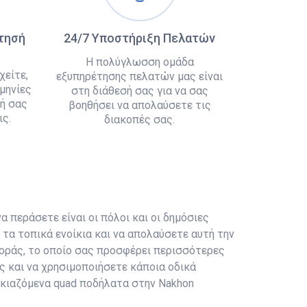
άτησή
24/7 Υποστήριξη Πελατών
Η πολύγλωσση ομάδα
χείτε,
εξυπηρέτησης πελατών μας είναι
μηνίες
στη διάθεσή σας για να σας
ή σας
βοηθήσει να απολαύσετε τις
ς.
διακοπές σας.
α περάσετε είναι οι πόλοι και οι δημόσιες
τα τοπικά ενοίκια και να απολαύσετε αυτή την
αφοράς, το οποίο σας προσφέρει περισσότερες
ς και να χρησιμοποιήσετε κάποια οδικά
οικιαζόμενα quad ποδήλατα στην Nakhon