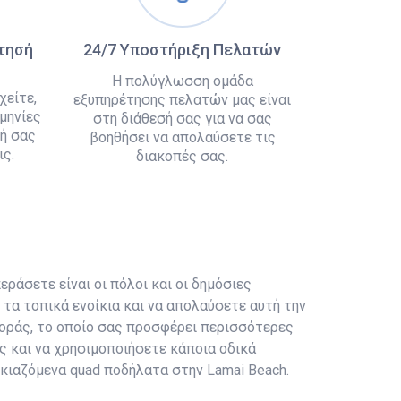
άτησή
24/7 Υποστήριξη Πελατών
Η πολύγλωσση ομάδα
χείτε,
εξυπηρέτησης πελατών μας είναι
μηνίες
στη διάθεσή σας για να σας
ή σας
βοηθήσει να απολαύσετε τις
ς.
διακοπές σας.
εράσετε είναι οι πόλοι και οι δημόσιες
τα τοπικά ενοίκια και να απολαύσετε αυτή την
αφοράς, το οποίο σας προσφέρει περισσότερες
ς και να χρησιμοποιήσετε κάποια οδικά
ικιαζόμενα quad ποδήλατα στην Lamai Beach.