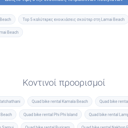
 Beach
Top 5 καλύτερες ενοικιάσεις σκούτερ στη Lamai Beach
amai Beach
Κοντινοί προορισμοί
Ratchathani
Quad bike rental
Kamala Beach
Quad bike renta
 Beach
Quad bike rental
Phi Phi Island
Quad bike rental
Lam
o Samui
Quad bike rental
Buriram
Quad bike rental
Nakhon 