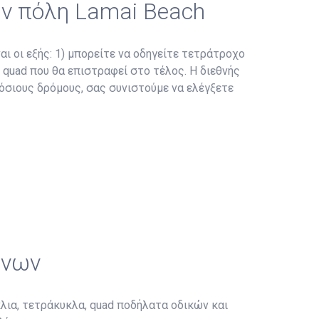
ην πόλη Lamai Beach
αι οι εξής: 1) μπορείτε να οδηγείτε τετράτροχο
ο quad που θα επιστραφεί στο τέλος. Η διεθνής
μόσιους δρόμους, σας συνιστούμε να ελέγξετε
ώνων
λια, τετράκυκλα, quad ποδήλατα οδικών και