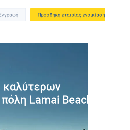
 Εγγραφή
Προσθήκη εταιρίας ενοικίασης
ς καλύτερων
 πόλη Lamai Beach