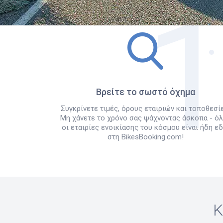
Βρείτε το σωστό όχημα
Συγκρίνετε τιμές, όρους εταιριών και τοποθεσίε
Μη χάνετε το χρόνο σας ψάχνοντας άσκοπα - ό
οι εταιρίες ενοικίασης του κόσμου είναι ήδη ε
στη BikesBooking.com!
Κ