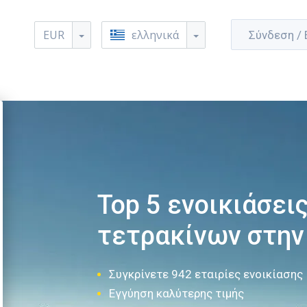
EUR
ελληνικά
Σύνδεση /
Top 5 ενοικιάσει
τετρακίνων στην
Συγκρίνετε 942 εταιρίες ενοικίασης
Εγγύηση καλύτερης τιμής