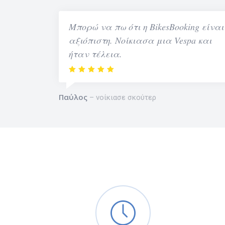
Μπορώ να πω ότι η BikesBooking είναι
αξιόπιστη. Νοίκιασα μια Vespa και
ήταν τέλεια.
Παύλος
νοίκιασε σκούτερ