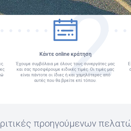
Πώς λειτουργεί
Κάντε online κράτηση
ς.
Έχουμε συμβόλαια με όλους τους συνεργάτες μας
Ε
λες
και σας προσφέρουμε ειδικές τιμές. Οι τιμές μας
δώ
είναι πάντοτε οι ίδιες ή και χαμηλότερες από
αυτές που θα βρείτε επί τόπου.
ριτικές προηγούμενων πελατ