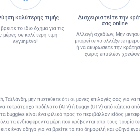
γύηση καλύτερης τιμής
Διαχειριστείτε την κρ
σας online
 βρείτε το ίδιο όχημα για τις
Αλλαγή σχεδίων; Μην ανησυ
ς μέρες σε καλύτερη τιμή -
μπορείτε να αλλάξετε ημερο
εγγυημένο!
ή να ακυρώσετε την κράτησ
χωρίς επιπλέον χρεώσει
 Ταϊλάνδη, μην πιστεύετε ότι οι μόνες επιλογές σας για να π
να τετράτροχο ποδήλατο (ATV) ή buggy (UTV) από κάποια από 
 τα buggies είναι ένα φιλικό προς το περιβάλλον είδος μετ
όλα τα ενδιαφέροντα μέρη που κρύβονται από τους τουρίστε
είτε έναν οδηγό για να βρείτε τα πιο δημοφιλή και φθηνά ενο