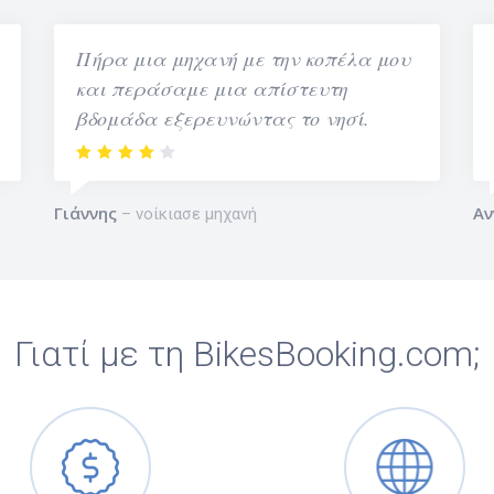
Πήρα μια μηχανή με την κοπέλα μου
και περάσαμε μια απίστευτη
βδομάδα εξερευνώντας το νησί.
Γιάννης
Αν
νοίκιασε μηχανή
Γιατί με τη BikesBooking.com;