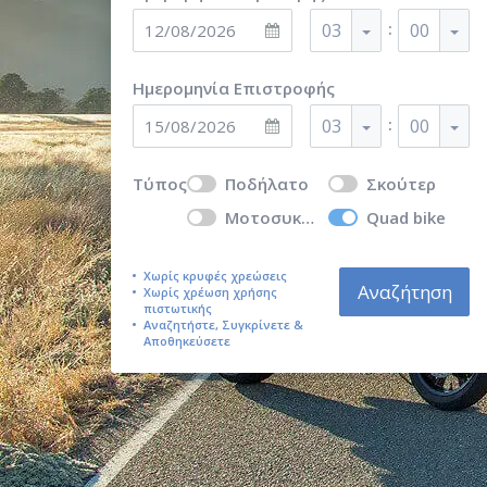
:
03
00
Ημερομηνία Επιστροφής
:
03
00
Τύπος
Ποδήλατο
Σκούτερ
Μοτοσυκλέτα
Quad bike
Χωρίς κρυφές χρεώσεις
Αναζήτηση
Χωρίς χρέωση χρήσης
πιστωτικής
Αναζητήστε, Συγκρίνετε &
Αποθηκεύσετε