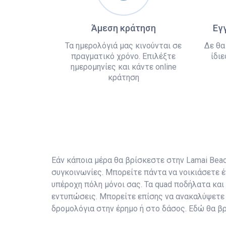
Άμεση κράτηση
Εγ
Τα ημερολόγιά μας κινούνται σε
Δε θα
πραγματικό χρόνο. Επιλέξτε
ίδιε
ημερομηνίες και κάντε online
κράτηση
Εάν κάποια μέρα θα βρίσκεστε στην Lamai Beach,
συγκοινωνίες. Μπορείτε πάντα να νοικιάσετε έ
υπέροχη πόλη μόνοι σας. Τα quad ποδήλατα και
εντυπώσεις. Μπορείτε επίσης να ανακαλύψετε 
δρομολόγια στην έρημο ή στο δάσος. Εδώ θα βρ