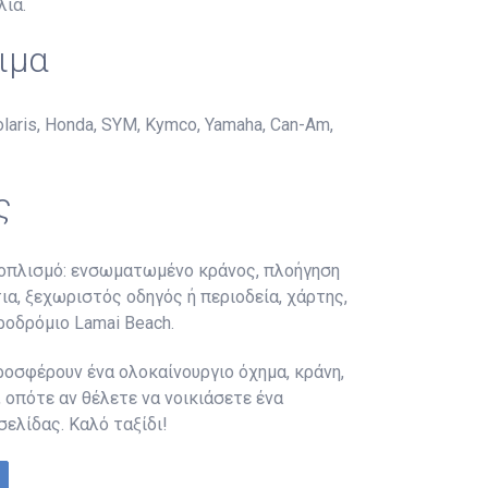
λία.
ιμα
ris, Honda, SYM, Kymco, Yamaha, Can-Am,
ς
εξοπλισμό: ενσωματωμένο κράνος, πλοήγηση
ια, ξεχωριστός οδηγός ή περιοδεία, χάρτης,
ροδρόμιο Lamai Beach.
ροσφέρουν ένα ολοκαίνουργιο όχημα, κράνη,
 οπότε αν θέλετε να νοικιάσετε ένα
ελίδας. Καλό ταξίδι!