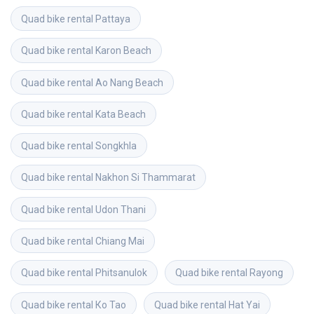
Quad bike rental
Pattaya
Quad bike rental
Karon Beach
Quad bike rental
Ao Nang Beach
Quad bike rental
Kata Beach
Quad bike rental
Songkhla
Quad bike rental
Nakhon Si Thammarat
Quad bike rental
Udon Thani
Quad bike rental
Chiang Mai
Quad bike rental
Phitsanulok
Quad bike rental
Rayong
Quad bike rental
Ко Тао
Quad bike rental
Hat Yai