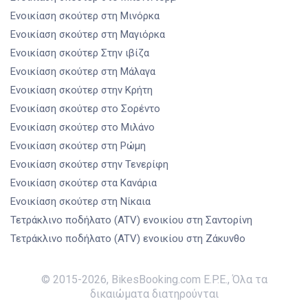
Ενοικίαση σκούτερ
στη Μινόρκα
Ενοικίαση σκούτερ
στη Μαγιόρκα
Ενοικίαση σκούτερ
Στην ιβίζα
Ενοικίαση σκούτερ
στη Μάλαγα
Ενοικίαση σκούτερ
στην Κρήτη
Ενοικίαση σκούτερ
στο Σορέντο
Ενοικίαση σκούτερ
στο Μιλάνο
Ενοικίαση σκούτερ
στη Ρώμη
Ενοικίαση σκούτερ
στην Τενερίφη
Ενοικίαση σκούτερ
στα Κανάρια
Ενοικίαση σκούτερ
στη Νίκαια
Τετράκλινο ποδήλατο (ATV) ενοικίου
στη Σαντορίνη
Τετράκλινο ποδήλατο (ATV) ενοικίου
στη Ζάκυνθο
© 2015-
2026
,
BikesBooking.com E.P.E.
,
Όλα τα
δικαιώματα διατηρούνται