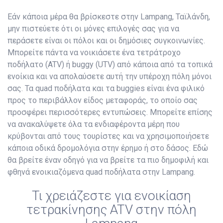
Εάν κάποια μέρα θα βρίσκεστε στην Lampang, Ταϊλάνδη,
μην πιστεύετε ότι οι μόνες επιλογές σας για να
περάσετε είναι οι πόλοι και οι δημόσιες συγκοινωνίες.
Μπορείτε πάντα να νοικιάσετε ένα τετράτροχο
ποδήλατο (ATV) ή buggy (UTV) από κάποια από τα τοπικά
ενοίκια και να απολαύσετε αυτή την υπέροχη πόλη μόνοι
σας. Τα quad ποδήλατα και τα buggies είναι ένα φιλικό
προς το περιβάλλον είδος μεταφοράς, το οποίο σας
προσφέρει περισσότερες εντυπώσεις. Μπορείτε επίσης
να ανακαλύψετε όλα τα ενδιαφέροντα μέρη που
κρύβονται από τους τουρίστες και να χρησιμοποιήσετε
κάποια οδικά δρομολόγια στην έρημο ή στο δάσος. Εδώ
θα βρείτε έναν οδηγό για να βρείτε τα πιο δημοφιλή και
φθηνά ενοικιαζόμενα quad ποδήλατα στην Lampang.
Τι χρειάζεστε για ενοικίαση
τετρακίνησης ATV στην πόλη