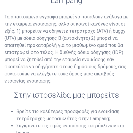
Lampang
Τα απαιτούμενα έγγραφα μπορεί να ποικίλουν ανάλογα με
την εταιρεία ενοικίασης, αλλά οι κοινοί κανόνες είναι οι
εξής: 1) μπορείτε να οδηγείτε τετράτροχο (ATV) ή buggy
(UTV) με άδεια οδήγησης B (αυτοκίνητο) 2) μπορεί να
απαιτηθεί προκαταβολή για το μισθωμένο quad που θα
επιστραφεί στο τέλος. Η διεθνής άδεια οδήγησης (IDP)
μπορεί να ζητηθεί από την εταιρεία ενοικίασης εάν
σκοπεύετε να οδηγήσετε στους δημόσιους δρόμους, σας
συνιστούμε να ελέγξετε τους όρους μιας ακριβούς
εταιρείας ενοικίασης.
Στην ιστοσελίδα μας μπορείτε
Βρείτε τις καλύτερες προσφορές για ενοικίαση
τετράτροχης μοτοσικλέτας στην Lampang;
Συγκρίνετε τις τιμές ενοικίασης τετράκλινων και
buggy;