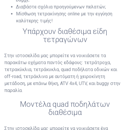
Διαβάστε σχόλια προηγούμενων πελατών;
Μίσθωση τετρακίνησης online με την εγγύηση
καλύτερης τιμής!
Υπάρχουν διαθέσιμα είδη
τετραγώνων
Στην ιστοσελίδα μας μπορείτε να νοικιάσετε τα
παρακάτω οχήματα παντός εδάφους: τετράτροχα,
τετρακύκλια, τετράκυκλα, quad ποδήλατα οδικών και
off-road, τετράκλινα με αυτόματη ή χειροκίνητη
μετάδοση, με επάνω θήκη, ATV 4x4, UTV, και buggy στην
παραλία.
Μοντέλα quad ποδηλάτων
διαθέσιμα
Στην ιστοσελίδα μας μπορείτε να νοικιάσετε ένα