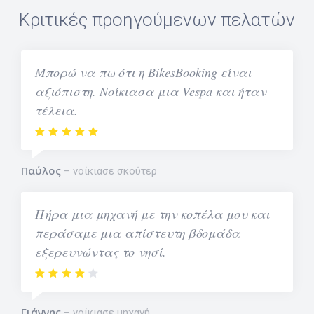
Κριτικές προηγούμενων πελατών
Μπορώ να πω ότι η BikesBooking είναι
αξιόπιστη. Νοίκιασα μια Vespa και ήταν
τέλεια.
Παύλος
νοίκιασε σκούτερ
Πήρα μια μηχανή με την κοπέλα μου και
περάσαμε μια απίστευτη βδομάδα
εξερευνώντας το νησί.
Γιάννης
νοίκιασε μηχανή