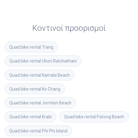
Κοντινοί προορισμοί
Quad bike rental
Trang
Quad bike rental
Ubon Ratchathani
Quad bike rental
Kamala Beach
Quad bike rental
Ko Chang
Quad bike rental
Jomtien Beach
Quad bike rental
Krabi
Quad bike rental
Patong Beach
Quad bike rental
Phi Phi Island