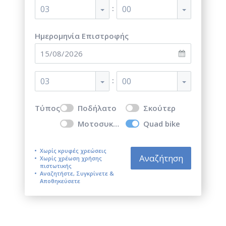
:
03
00
Ημερομηνία Επιστροφής
:
03
00
Τύπος
Ποδήλατο
Σκούτερ
Μοτοσυκλέτα
Quad bike
Χωρίς κρυφές χρεώσεις
Αναζήτηση
Χωρίς χρέωση χρήσης
πιστωτικής
Αναζητήστε, Συγκρίνετε &
Αποθηκεύσετε