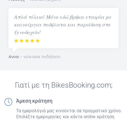
Απλά τέλειο! Μόνο εδώ βρήκα εταιρία με
καινούργια ποδήλατα και παράδοση στο
ξενοδοχείο!
Αννα
νοίκιασε ποδήλατο
Γιατί με τη BikesBooking.com;
Άμεση κράτηση
Τα ημερολόγιά μας κινούνται σε πραγματικό χρόνο.
Επιλέξτε ημερομηνίες και κάντε online κράτηση