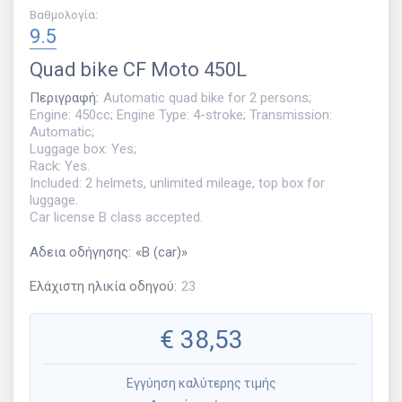
Βαθμολογία
:
9.5
Quad bike
CF Moto 450L
Περιγραφή
:
Automatic quad bike for 2 persons;
Engine: 450cc; Engine Type: 4-stroke; Transmission:
Automatic;
Luggage box: Yes;
Rack: Yes.
Included: 2 helmets, unlimited mileage, top box for
luggage.
Car license B class accepted.
Αδεια οδήγησης
:
«
B (car)
»
Ελάχιστη ηλικία οδηγού
:
23
€
38,53
Εγγύηση καλύτερης τιμής