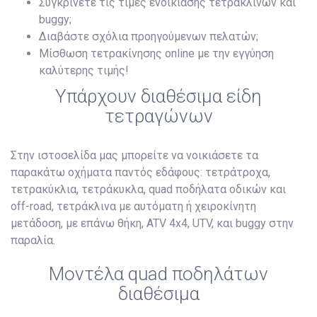
Συγκρίνετε τις τιμές ενοικίασης τετράκλινων και
buggy;
Διαβάστε σχόλια προηγούμενων πελατών;
Μίσθωση τετρακίνησης online με την εγγύηση
καλύτερης τιμής!
Υπάρχουν διαθέσιμα είδη
τετραγώνων
Στην ιστοσελίδα μας μπορείτε να νοικιάσετε τα
παρακάτω οχήματα παντός εδάφους: τετράτροχα,
τετρακύκλια, τετράκυκλα, quad ποδήλατα οδικών και
off-road, τετράκλινα με αυτόματη ή χειροκίνητη
μετάδοση, με επάνω θήκη, ATV 4x4, UTV, και buggy στην
παραλία.
Μοντέλα quad ποδηλάτων
διαθέσιμα