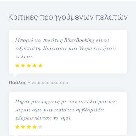
Κριτικές προηγούμενων πελατών
Μπορώ να πω ότι η BikesBooking είναι
αξιόπιστη. Νοίκιασα μια Vespa και ήταν
τέλεια.
Παύλος
νοίκιασε σκούτερ
Πήρα μια μηχανή με την κοπέλα μου και
περάσαμε μια απίστευτη βδομάδα
εξερευνώντας το νησί.