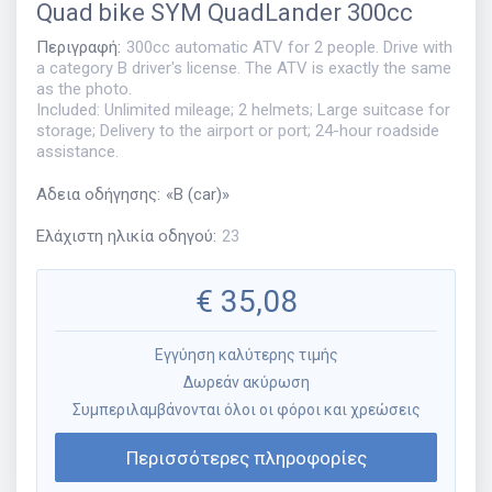
Quad bike
SYM QuadLander 300cc
Περιγραφή
:
300cc automatic ATV for 2 people. Drive with
a category B driver's license. The ATV is exactly the same
as the photo.
Included: Unlimited mileage; 2 helmets; Large suitcase for
storage; Delivery to the airport or port; 24-hour roadside
assistance.
Αδεια οδήγησης
:
«
B (car)
»
Ελάχιστη ηλικία οδηγού
:
23
€
35,08
Εγγύηση καλύτερης τιμής
Δωρεάν ακύρωση
Συμπεριλαμβάνονται όλοι οι φόροι και χρεώσεις
Περισσότερες πληροφορίες