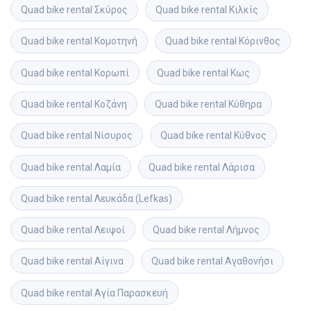
Quad bike rental
Σκύρος
Quad bike rental
Κιλκίς
Quad bike rental
Κομοτηνή
Quad bike rental
Κόρινθος
Quad bike rental
Κορωπί
Quad bike rental
Κως
Quad bike rental
Κοζάνη
Quad bike rental
Κύθηρα
Quad bike rental
Νίσυρος
Quad bike rental
Κύθνος
Quad bike rental
Λαμία
Quad bike rental
Λάρισα
Quad bike rental
Λευκάδα (Lefkas)
Quad bike rental
Λειψοί
Quad bike rental
Λήμνος
Quad bike rental
Αίγινα
Quad bike rental
Αγαθονήσι
Quad bike rental
Αγία Παρασκευή