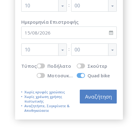
:
10
00
Ημερομηνία Επιστροφής
:
10
00
Τύπος
Ποδήλατο
Σκούτερ
Μοτοσυκλέτα
Quad bike
Χωρίς κρυφές χρεώσεις
Αναζήτηση
Χωρίς χρέωση χρήσης
πιστωτικής
Αναζητήστε, Συγκρίνετε &
Αποθηκεύσετε