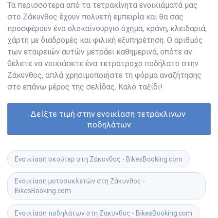
Τα περισσότερα από τα τετρακίνητα ενοικιάματά μας
στο Ζάκυνθος έχουν πολυετή εμπειρία και θα σας
προσφέρουν ένα ολοκαίνουργιο όχημα, κράνη, κλειδαριά,
χάρτη με διαδρομές και φιλική εξυπηρέτηση. Ο αριθμός
των εταιρειών αυτών μετράει καθημερινά, οπότε αν
θέλετε να νοικιάσετε ένα τετράτροχο ποδήλατο στην
Ζάκυνθος, απλά χρησιμοποιήστε τη φόρμα αναζήτησης
στο επάνω μέρος της σελίδας. Καλό ταξίδι!
Δείξτε τιμή στην ενοικίαση τετράκλινων 
ποδηλάτων
Ενοικίαση σκούτερ στη Ζάκυνθος - BikesBooking.com
Ενοικίαση μοτοσυκλετών στη Ζάκυνθος - 
BikesBooking.com
Ενοικίαση ποδηλάτων στη Ζάκυνθος - BikesBooking.com