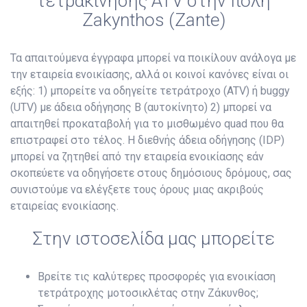
τετρακίνησης ATV στην πόλη
Zakynthos (Zante)
Τα απαιτούμενα έγγραφα μπορεί να ποικίλουν ανάλογα με
την εταιρεία ενοικίασης, αλλά οι κοινοί κανόνες είναι οι
εξής: 1) μπορείτε να οδηγείτε τετράτροχο (ATV) ή buggy
(UTV) με άδεια οδήγησης B (αυτοκίνητο) 2) μπορεί να
απαιτηθεί προκαταβολή για το μισθωμένο quad που θα
επιστραφεί στο τέλος. Η διεθνής άδεια οδήγησης (IDP)
μπορεί να ζητηθεί από την εταιρεία ενοικίασης εάν
σκοπεύετε να οδηγήσετε στους δημόσιους δρόμους, σας
συνιστούμε να ελέγξετε τους όρους μιας ακριβούς
εταιρείας ενοικίασης.
Στην ιστοσελίδα μας μπορείτε
Βρείτε τις καλύτερες προσφορές για ενοικίαση
τετράτροχης μοτοσικλέτας στην Ζάκυνθος;