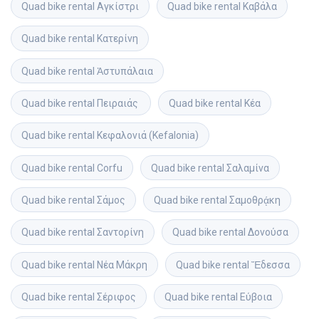
Quad bike rental
Αγκίστρι
Quad bike rental
Καβάλα
Quad bike rental
Κατερίνη
Quad bike rental
Ἀστυπάλαια
Quad bike rental
Πειραιάς 
Quad bike rental
Κέα
Quad bike rental
Κεφαλονιά (Kefalonia)
Quad bike rental
Corfu
Quad bike rental
Σαλαμίνα
Quad bike rental
Σάμος
Quad bike rental
Σαμοθρᾴκη
Quad bike rental
Σαντορίνη
Quad bike rental
Δονούσα
Quad bike rental
Νέα Μάκρη
Quad bike rental
Ἔδεσσα
Quad bike rental
Σέριφος
Quad bike rental
Εύβοια