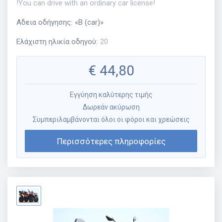
!You can drive with an ordinary car license!
Αδεια οδήγησης
:
«
B (car)
»
Ελάχιστη ηλικία οδηγού
:
20
€
44,80
Εγγύηση καλύτερης τιμής
Δωρεάν ακύρωση
Συμπεριλαμβάνονται όλοι οι φόροι και χρεώσεις
Περισσότερες πληροφορίες