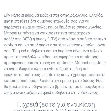
Εάν κάποια μέρα θα βρίσκεστε στην Ζάκυνθος, Ελλάδα,
μην πιστεύετε ότι οι μόνες επιλογές σας για να
περάσετε είναι οι πόλοι και οι δημόσιες συγκοινωνίες.
Μπορείτε πάντα να νοικιάσετε ένα τετράτροχο
ποδήλατο (ATV) ή buggy (UTV) από κάποια από τα τοπικά
ενοίκια και να απολαύσετε αυτή την υπέροχη πόλη μόνοι
σας. Τα quad ποδήλατα και τα buggies είναι ένα φιλικό
προς το περιβάλλον είδος μεταφοράς, το οποίο σας
προσφέρει περισσότερες εντυπώσεις. Μπορείτε επίσης
να ανακαλύψετε όλα τα ενδιαφέροντα μέρη που
κρύβονται από τους τουρίστες και να χρησιμοποιήσετε
κάποια οδικά δρομολόγια στην έρημο ή στο δάσος. Εδώ
θα βρείτε έναν οδηγό για να βρείτε τα πιο δημοφιλή και
φθηνά ενοικιαζόμενα quad ποδήλατα στην Ζάκυνθος.
Τι χρειάζεστε για ενοικίαση