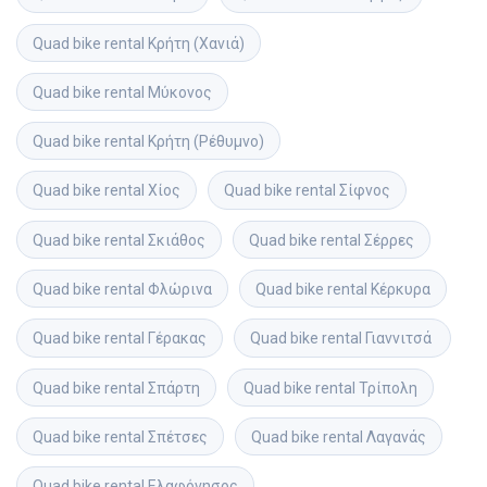
Quad bike rental
Κρήτη (Χανιά)
Quad bike rental
Μύκονος
Quad bike rental
Κρήτη (Ρέθυμνο)
Quad bike rental
Χίος
Quad bike rental
Σίφνος
Quad bike rental
Σκιάθος
Quad bike rental
Σέρρες
Quad bike rental
Φλώρινα
Quad bike rental
Κέρκυρα
Quad bike rental
Γέρακας
Quad bike rental
Γιαννιτσά 
Quad bike rental
Σπάρτη
Quad bike rental
Τρίπολη
Quad bike rental
Σπέτσες
Quad bike rental
Λαγανάς
Quad bike rental
Ελαφόνησος