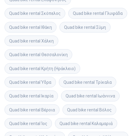
Quad bike rental
Σκόπελος
Quad bike rental
Γλυφάδα
Quad bike rental
Ιθάκη
Quad bike rental
Σύμη
Quad bike rental
Χάλκη
Quad bike rental
Θεσσαλονίκη
Quad bike rental
Κρήτη (Ηράκλειο)
Quad bike rental
Ύδρα
Quad bike rental
Τρίκαλα
Quad bike rental
Ικαρία
Quad bike rental
Ιωάννινα
Quad bike rental
Βέροια
Quad bike rental
Βόλος
Quad bike rental
Ίος
Quad bike rental
Καλαμαριά