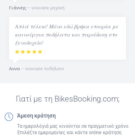
Γιάννης
νοίκιασε μηχανή
Απλά τέλειο! Μόνο εδώ βρήκα εταιρία με
καινούργια ποδήλατα και παράδοση στο
ξενοδοχείο!
Αννα
νοίκιασε ποδήλατο
Γιατί με τη BikesBooking.com;
Άμεση κράτηση
Τα ημερολόγιά μας κινούνται σε πραγματικό χρόνο.
Επιλέξτε ημερομηνίες και κάντε online κράτηση