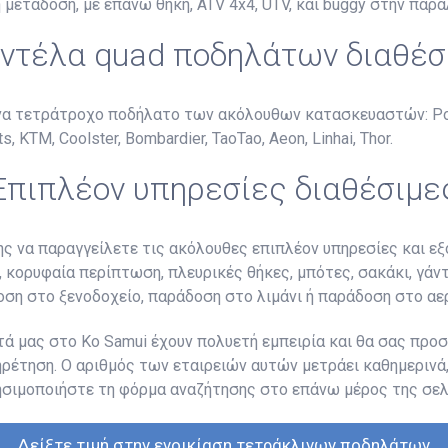
 μετάδοση, με επάνω θήκη, ATV 4x4, UTV, και buggy στην παρα
ντέλα quad ποδηλάτων διαθέσ
ένα τετράτροχο ποδήλατο των ακόλουθων κατασκευαστών: Pola
, KTM, Coolster, Bombardier, TaoTao, Aeon, Linhai, Thor.
Επιπλέον υπηρεσίες διαθέσιμε
ης να παραγγείλετε τις ακόλουθες επιπλέον υπηρεσίες και 
 κορυφαία περίπτωση, πλευρικές θήκες, μπότες, σακάκι, γάντ
οση στο ξενοδοχείο, παράδοση στο λιμάνι ή παράδοση στο αε
ά μας στο Ko Samui έχουν πολυετή εμπειρία και θα σας προσ
πηρέτηση. Ο αριθμός των εταιρειών αυτών μετράει καθημερινά,
σιμοποιήστε τη φόρμα αναζήτησης στο επάνω μέρος της σελί
Δείξτε τιμή στην ενοικίαση τετράκλινων ποδηλάτων