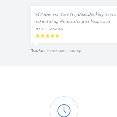
Μπορώ να πω ότι η BikesBooking είναι
αξιόπιστη. Νοίκιασα μια Vespa και
ήταν τέλεια.
Παύλος
νοίκιασε σκούτερ