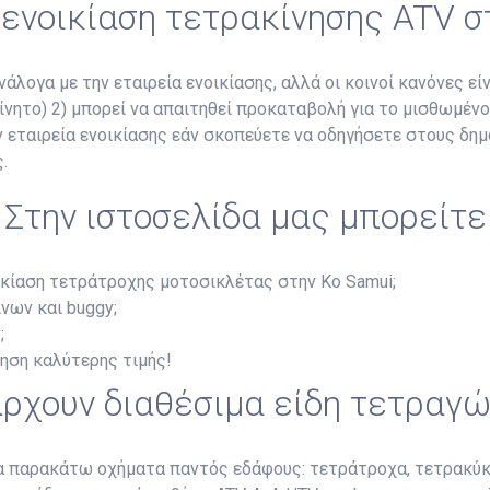
 ενοικίαση τετρακίνησης ATV 
άλογα με την εταιρεία ενοικίασης, αλλά οι κοινοί κανόνες είν
κίνητο) 2) μπορεί να απαιτηθεί προκαταβολή για το μισθωμέν
ην εταιρεία ενοικίασης εάν σκοπεύετε να οδηγήσετε στους δη
.
Στην ιστοσελίδα μας μπορείτε
ικίαση τετράτροχης μοτοσικλέτας στην Ko Samui;
νων και buggy;
;
ύηση καλύτερης τιμής!
ρχουν διαθέσιμα είδη τετραγ
τα παρακάτω οχήματα παντός εδάφους: τετράτροχα, τετρακύκ