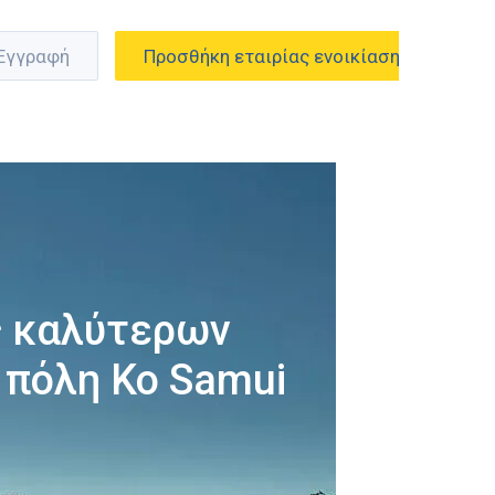
 Εγγραφή
Προσθήκη εταιρίας ενοικίασης
ς καλύτερων
 πόλη Ko Samui