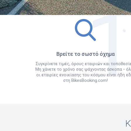
Βρείτε το σωστό όχημα
Συγκρίνετε τιμές, όρους εταιριών και τοποθεσίε
Μη χάνετε το χρόνο σας ψάχνοντας άσκοπα - ό
οι εταιρίες ενοικίασης του κόσμου είναι ήδη ε
στη BikesBooking.com!
Κ