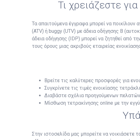
Τι χρειάζεστε για
Τα απαιτούμενα έγγραφα μπορεί να ποικίλουν αν
(ATV) ή buggy (UTV) με άδεια οδήγησης B (αυτο
άδεια οδήγησης (IDP) μπορεί να ζητηθεί από τ
τους όρους μιας ακριβούς εταιρείας ενοικίασης
Βρείτε τις καλύτερες προσφορές για ενο
Συγκρίνετε τις τιμές ενοικίασης τετράκλι
Διαβάστε σχόλια προηγούμενων πελατών
Μίσθωση τετρακίνησης online με την εγγ
Υπά
Στην ιστοσελίδα μας μπορείτε να νοικιάσετε 