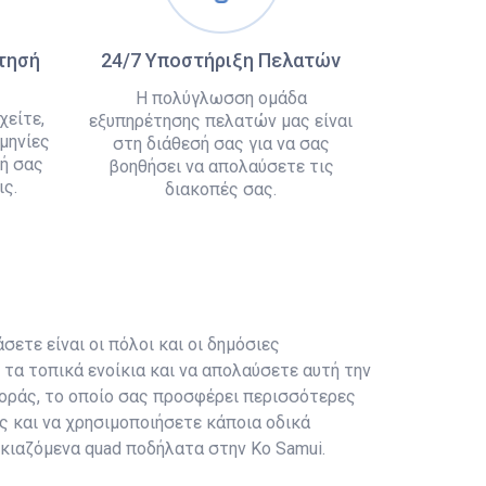
άτησή
24/7 Υποστήριξη Πελατών
Η πολύγλωσση ομάδα
χείτε,
εξυπηρέτησης πελατών μας είναι
μηνίες
στη διάθεσή σας για να σας
ή σας
βοηθήσει να απολαύσετε τις
ς.
διακοπές σας.
σετε είναι οι πόλοι και οι δημόσιες
τα τοπικά ενοίκια και να απολαύσετε αυτή την
αφοράς, το οποίο σας προσφέρει περισσότερες
ς και να χρησιμοποιήσετε κάποια οδικά
ικιαζόμενα quad ποδήλατα στην Ko Samui.