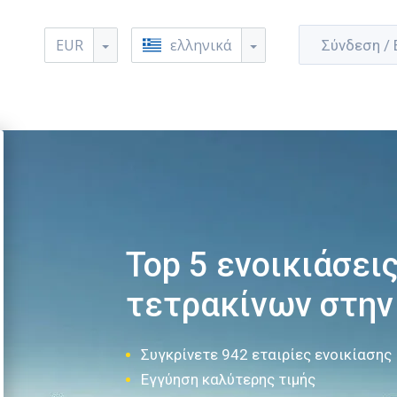
EUR
ελληνικά
Σύνδεση /
Top 5 ενοικιάσει
τετρακίνων στην
Συγκρίνετε 942 εταιρίες ενοικίασης
Εγγύηση καλύτερης τιμής