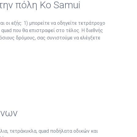
στην πόλη Ko Samui
αι οι εξής: 1) μπορείτε να οδηγείτε τετράτροχο
ο quad που θα επιστραφεί στο τέλος. Η διεθνής
μόσιους δρόμους, σας συνιστούμε να ελέγξετε
ώνων
λια, τετράκυκλα, quad ποδήλατα οδικών και