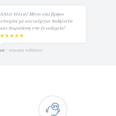
Απλά τέλειο! Μόνο εδώ βρήκα
εταιρία με καινούργια ποδήλατα
και παράδοση στο ξενοδοχείο!
να
νοίκιασε ποδήλατο