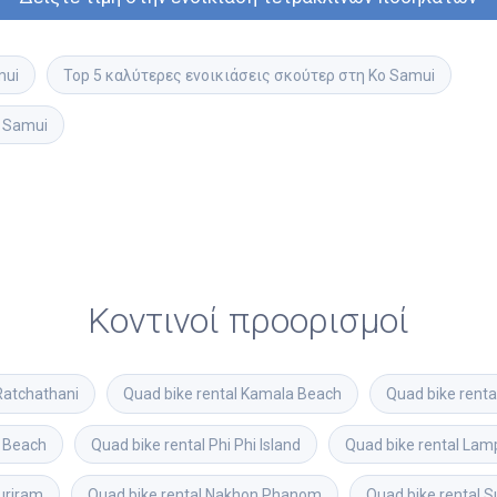
mui
Top 5 καλύτερες ενοικιάσεις σκούτερ στη Ko Samui
o Samui
Κοντινοί προορισμοί
Ratchathani
Quad bike rental
Kamala Beach
Quad bike renta
 Beach
Quad bike rental
Phi Phi Island
Quad bike rental
Lam
uriram
Quad bike rental
Nakhon Phanom
Quad bike rental
S