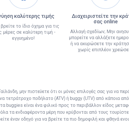
γύηση καλύτερης τιμής
Διαχειριστείτε την κρ
σας online
 βρείτε το ίδιο όχημα για τις
Αλλαγή σχεδίων; Μην ανησυ
ς μέρες σε καλύτερη τιμή -
μπορείτε να αλλάξετε ημερο
εγγυημένο!
ή να ακυρώσετε την κράτησ
χωρίς επιπλέον χρεώσει
ϊλάνδη, μην πιστεύετε ότι οι μόνες επιλογές σας για να περά
να τετράτροχο ποδήλατο (ATV) ή buggy (UTV) από κάποια από 
 τα buggies είναι ένα φιλικό προς το περιβάλλον είδος μετ
όλα τα ενδιαφέροντα μέρη που κρύβονται από τους τουρίστε
είτε έναν οδηγό για να βρείτε τα πιο δημοφιλή και φθηνά ενο