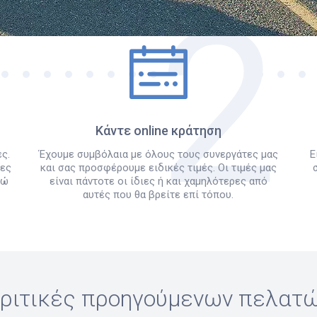
Πώς λειτουργεί
Κάντε online κράτηση
ς.
Έχουμε συμβόλαια με όλους τους συνεργάτες μας
Ε
λες
και σας προσφέρουμε ειδικές τιμές. Οι τιμές μας
δώ
είναι πάντοτε οι ίδιες ή και χαμηλότερες από
αυτές που θα βρείτε επί τόπου.
ριτικές προηγούμενων πελατ