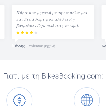
Πήρα μια μηχανή με την κοπέλα μου
και περάσαμε μια απίστευτη
βδομάδα εξερευνώντας το νησί.
Γιάννης
Αν
νοίκιασε μηχανή
Γιατί με τη BikesBooking.com;