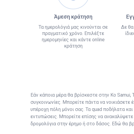
Άμεση κράτηση
Εγ
Τα ημερολόγιά μας κινούνται σε
Δε θα
πραγματικό χρόνο. Επιλέξτε
ίδιε
ημερομηνίες και κάντε online
κράτηση
Εάν κάποια μέρα θα βρίσκεστε στην Ko Samui, Τα
συγκοινωνίες. Μπορείτε πάντα να νοικιάσετε έ
υπέροχη πόλη μόνοι σας. Τα quad ποδήλατα και
εντυπώσεις. Μπορείτε επίσης να ανακαλύψετε 
δρομολόγια στην έρημο ή στο δάσος. Εδώ θα βρ