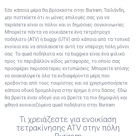
Εάν κάποια μέρα θα βρίσκεστε στην Buriram, Ταϊλάνδη,
μην πιστεύετε ότι οι μόνες επιλογές σας για να
περάσετε είναι οι πόλοι και οι δημόσιες συγκοινωνίες.
Μπορείτε πάντα να νοικιάσετε ένα τετράτροχο
ποδήλατο (ATV) ή buggy (UTV) από κάποια από τα τοπικά
ενοίκια και να απολαύσετε αυτή την υπέροχη πόλη μόνοι
σας. Τα quad ποδήλατα και τα buggies είναι ένα φιλικό
προς το περιβάλλον είδος μεταφοράς, το οποίο σας
προσφέρει περισσότερες εντυπώσεις. Μπορείτε επίσης
να ανακαλύψετε όλα τα ενδιαφέροντα μέρη που
κρύβονται από τους τουρίστες και να χρησιμοποιήσετε
κάποια οδικά δρομολόγια στην έρημο ή στο δάσος. Εδώ
θα βρείτε έναν οδηγό για να βρείτε τα πιο δημοφιλή και
φθηνά ενοικιαζόμενα quad ποδήλατα στην Buriram.
Τι χρειάζεστε για ενοικίαση
τετρακίνησης ATV στην πόλη