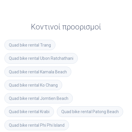
Κοντινοί προορισμοί
Quad bike rental
Trang
Quad bike rental
Ubon Ratchathani
Quad bike rental
Kamala Beach
Quad bike rental
Ko Chang
Quad bike rental
Jomtien Beach
Quad bike rental
Krabi
Quad bike rental
Patong Beach
Quad bike rental
Phi Phi Island