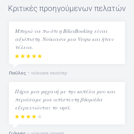
Κριτικές προηγούμενων πελατών
Μπορώ να πω ότι η BikesBooking είναι
αξιόπιστη. Νοίκιασα μια Vespa και ήταν
τέλεια.
Παύλος
νοίκιασε σκούτερ
Πήρα μια μηχανή με την κοπέλα μου και
περάσαμε μια απίστευτη βδομάδα
εξερευνώντας το νησί.
Γιάννης
νοίκιασε μηχανή