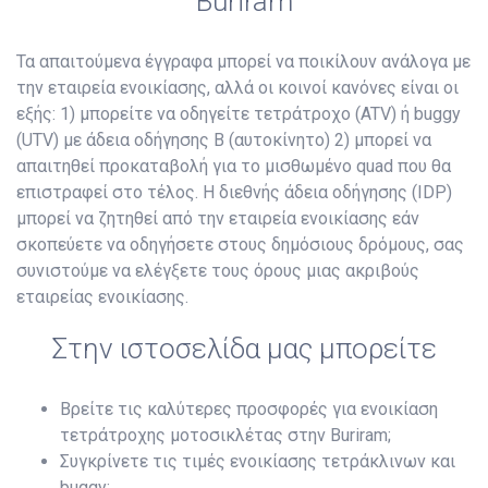
Buriram
Τα απαιτούμενα έγγραφα μπορεί να ποικίλουν ανάλογα με
την εταιρεία ενοικίασης, αλλά οι κοινοί κανόνες είναι οι
εξής: 1) μπορείτε να οδηγείτε τετράτροχο (ATV) ή buggy
(UTV) με άδεια οδήγησης B (αυτοκίνητο) 2) μπορεί να
απαιτηθεί προκαταβολή για το μισθωμένο quad που θα
επιστραφεί στο τέλος. Η διεθνής άδεια οδήγησης (IDP)
μπορεί να ζητηθεί από την εταιρεία ενοικίασης εάν
σκοπεύετε να οδηγήσετε στους δημόσιους δρόμους, σας
συνιστούμε να ελέγξετε τους όρους μιας ακριβούς
εταιρείας ενοικίασης.
Στην ιστοσελίδα μας μπορείτε
Βρείτε τις καλύτερες προσφορές για ενοικίαση
τετράτροχης μοτοσικλέτας στην Buriram;
Συγκρίνετε τις τιμές ενοικίασης τετράκλινων και
buggy;