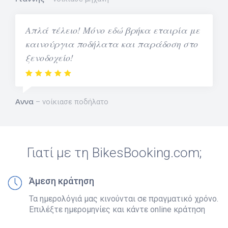
Απλά τέλειο! Μόνο εδώ βρήκα εταιρία με
καινούργια ποδήλατα και παράδοση στο
ξενοδοχείο!
Αννα
νοίκιασε ποδήλατο
Γιατί με τη BikesBooking.com;
Άμεση κράτηση
Τα ημερολόγιά μας κινούνται σε πραγματικό χρόνο.
Επιλέξτε ημερομηνίες και κάντε online κράτηση