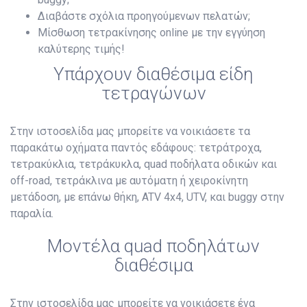
Διαβάστε σχόλια προηγούμενων πελατών;
Μίσθωση τετρακίνησης online με την εγγύηση
καλύτερης τιμής!
Υπάρχουν διαθέσιμα είδη
τετραγώνων
Στην ιστοσελίδα μας μπορείτε να νοικιάσετε τα
παρακάτω οχήματα παντός εδάφους: τετράτροχα,
τετρακύκλια, τετράκυκλα, quad ποδήλατα οδικών και
off-road, τετράκλινα με αυτόματη ή χειροκίνητη
μετάδοση, με επάνω θήκη, ATV 4x4, UTV, και buggy στην
παραλία.
Μοντέλα quad ποδηλάτων
διαθέσιμα
Στην ιστοσελίδα μας μπορείτε να νοικιάσετε ένα