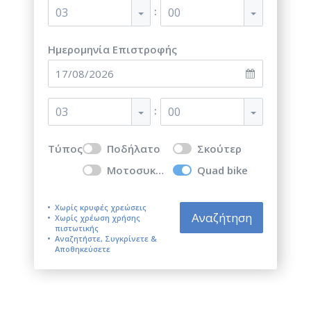
:
03
00
Ημερομηνία Επιστροφής
:
03
00
Τύπος
Ποδήλατο
Σκούτερ
Μοτοσυκλέτα
Quad bike
Χωρίς κρυφές χρεώσεις
Αναζήτηση
Χωρίς χρέωση χρήσης
πιστωτικής
Αναζητήστε, Συγκρίνετε &
Αποθηκεύσετε