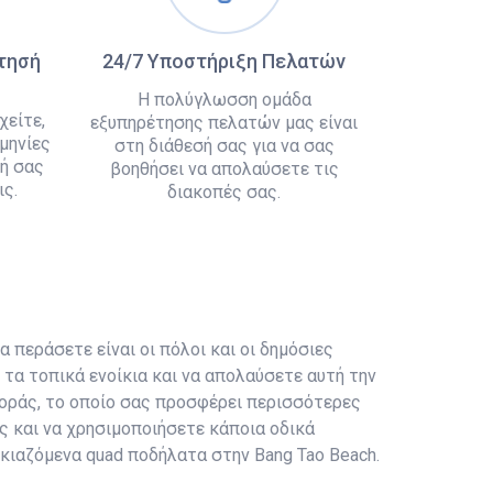
άτησή
24/7 Υποστήριξη Πελατών
Η πολύγλωσση ομάδα
χείτε,
εξυπηρέτησης πελατών μας είναι
μηνίες
στη διάθεσή σας για να σας
ή σας
βοηθήσει να απολαύσετε τις
ς.
διακοπές σας.
α περάσετε είναι οι πόλοι και οι δημόσιες
τα τοπικά ενοίκια και να απολαύσετε αυτή την
αφοράς, το οποίο σας προσφέρει περισσότερες
ς και να χρησιμοποιήσετε κάποια οδικά
ικιαζόμενα quad ποδήλατα στην Bang Tao Beach.