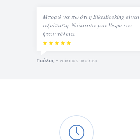
Μπορώ να πω ότι η BikesBooking είναι
αξιόπιστη. Νοίκιασα μια Vespa και
ήταν τέλεια.
Παύλος
νοίκιασε σκούτερ