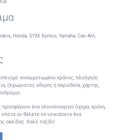
λία.
ιμα
ris, Honda, SYM, Kymco, Yamaha, Can-Am,
ς
εξοπλισμό: ενσωματωμένο κράνος, πλοήγηση
ια, ξεχωριστός οδηγός ή περιοδεία, χάρτης,
ροδρόμιο.
ς προσφέρουν ένα ολοκαίνουργιο όχημα, κράνη,
 οπότε αν θέλετε να νοικιάσετε ένα
ς σελίδας. Καλό ταξίδι!