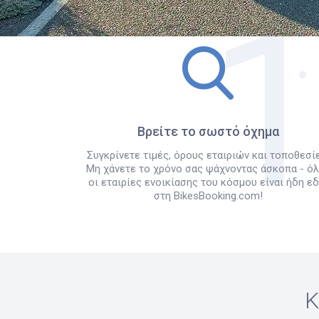
Βρείτε το σωστό όχημα
Συγκρίνετε τιμές, όρους εταιριών και τοποθεσίε
Μη χάνετε το χρόνο σας ψάχνοντας άσκοπα - ό
οι εταιρίες ενοικίασης του κόσμου είναι ήδη ε
στη BikesBooking.com!
Κ