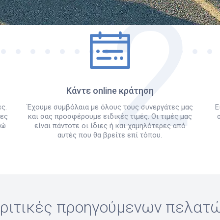
Πώς λειτουργεί
Κάντε online κράτηση
ς.
Έχουμε συμβόλαια με όλους τους συνεργάτες μας
Ε
λες
και σας προσφέρουμε ειδικές τιμές. Οι τιμές μας
δώ
είναι πάντοτε οι ίδιες ή και χαμηλότερες από
αυτές που θα βρείτε επί τόπου.
ριτικές προηγούμενων πελατ