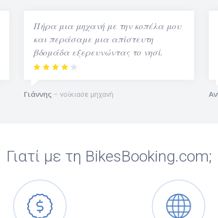
Πήρα μια μηχανή με την κοπέλα μου
και περάσαμε μια απίστευτη
βδομάδα εξερευνώντας το νησί.
Γιάννης
Αν
νοίκιασε μηχανή
Γιατί με τη BikesBooking.com;