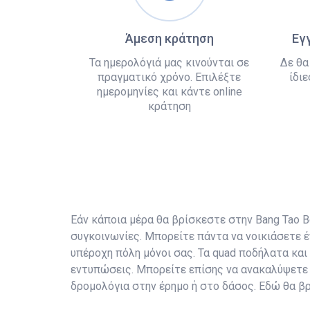
Άμεση κράτηση
Εγ
Τα ημερολόγιά μας κινούνται σε
Δε θα
πραγματικό χρόνο. Επιλέξτε
ίδιε
ημερομηνίες και κάντε online
κράτηση
Εάν κάποια μέρα θα βρίσκεστε στην Bang Tao Bea
συγκοινωνίες. Μπορείτε πάντα να νοικιάσετε έ
υπέροχη πόλη μόνοι σας. Τα quad ποδήλατα και
εντυπώσεις. Μπορείτε επίσης να ανακαλύψετε 
δρομολόγια στην έρημο ή στο δάσος. Εδώ θα βρ