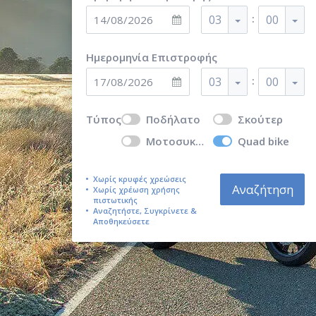
:
03
00
Ημερομηνία Επιστροφής
:
03
00
Τύπος
Ποδήλατο
Σκούτερ
Μοτοσυκλέτα
Quad bike
Χωρίς κρυφές χρεώσεις
Αναζήτηση
Χωρίς χρέωση χρήσης
πιστωτικής
Αναζητήστε, Συγκρίνετε &
Αποθηκεύσετε