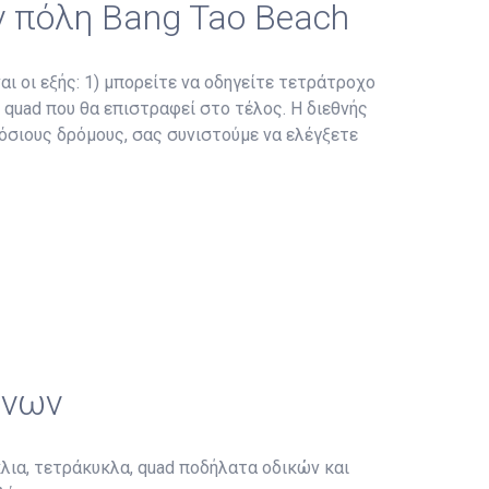
ν πόλη Bang Tao Beach
αι οι εξής: 1) μπορείτε να οδηγείτε τετράτροχο
ο quad που θα επιστραφεί στο τέλος. Η διεθνής
μόσιους δρόμους, σας συνιστούμε να ελέγξετε
ώνων
λια, τετράκυκλα, quad ποδήλατα οδικών και