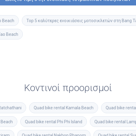
o Beach
Top 5 καλύτερες ενοικιάσεις μοτοσικλετών στη Bang T
Tao Beach
Κοντινοί προορισμοί
Ratchathani
Quad bike rental
Kamala Beach
Quad bike renta
 Beach
Quad bike rental
Phi Phi Island
Quad bike rental
Lam
riram
Quad bike rental
Nakhon Phanom
Quad bike rental
Su