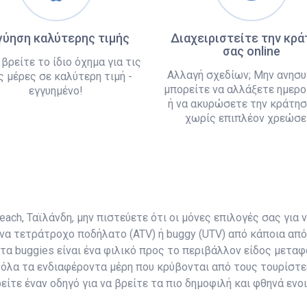
γύηση καλύτερης τιμής
Διαχειριστείτε την κρ
σας online
 βρείτε το ίδιο όχημα για τις
Αλλαγή σχεδίων; Μην ανησυ
ς μέρες σε καλύτερη τιμή -
μπορείτε να αλλάξετε ημερο
εγγυημένο!
ή να ακυρώσετε την κράτησ
χωρίς επιπλέον χρεώσει
ch, Ταϊλάνδη, μην πιστεύετε ότι οι μόνες επιλογές σας για ν
να τετράτροχο ποδήλατο (ATV) ή buggy (UTV) από κάποια από 
 τα buggies είναι ένα φιλικό προς το περιβάλλον είδος μετ
όλα τα ενδιαφέροντα μέρη που κρύβονται από τους τουρίστε
είτε έναν οδηγό για να βρείτε τα πιο δημοφιλή και φθηνά ενο