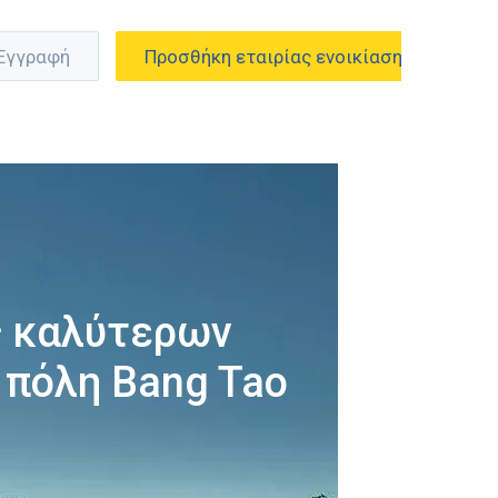
 Εγγραφή
Προσθήκη εταιρίας ενοικίασης
ς καλύτερων
 πόλη Bang Tao