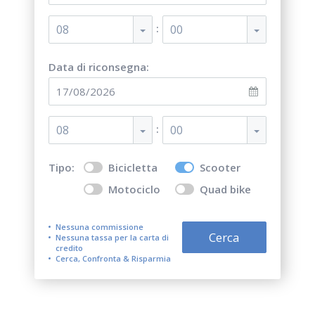
:
08
00
Data di riconsegna:
:
08
00
Tipo:
Bicicletta
Scooter
Motociclo
Quad bike
Nessuna commissione
Cerca
Nessuna tassa per la carta di
credito
Cerca, Confronta & Risparmia