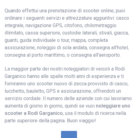
Quando effettui una prenotazione di scooter online, puoi
ordinare i seguenti servizi e attrezzature aggiuntivi: casco
integrale, navigazione GPS, citofono, chilometraggio
illimitato, cassa superiore, custodie laterali, stivali, giacca,
guanti, guida individuale o tour, mappa, completa
assicurazione, noleggio di sola andata, consegna all'hotel,
consegna al porto marittimo, o consegna all'aeroporto.
La maggior parte dei nostri noleggiatori di veicoli a Rodi
Garganico hanno alle spalle molti anni di esperienza e ti
forniranno uno scooter nuovo di zecca provvisto di casco,
lucchetto, bauletto, GPS e assicurazione, offrendoti un
servizio cordiale. Il numero delle aziende con cui lavoriamo
aumenta di giorno in giorno, quindi se vuoi
noleggiare uno
scooter a Rodi Garganico
, usa il modulo di ricerca nella
parte superiore della pagina. Buon viaggio!