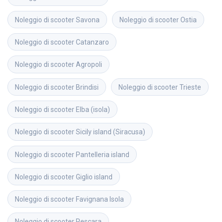
Noleggio di scooter
Savona
Noleggio di scooter
Ostia
Noleggio di scooter
Catanzaro
Noleggio di scooter
Agropoli
Noleggio di scooter
Brindisi
Noleggio di scooter
Trieste
Noleggio di scooter
Elba (isola)
Noleggio di scooter
Sicily island (Siracusa)
Noleggio di scooter
Pantelleria island
Noleggio di scooter
Giglio island
Noleggio di scooter
Favignana Isola
Noleggio di scooter
Pescara