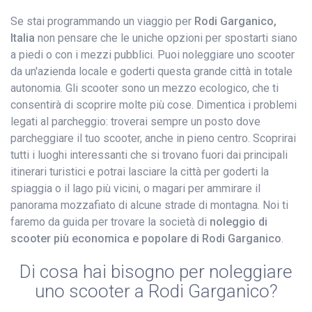
Se stai programmando un viaggio per
Rodi Garganico,
Italia
non pensare che le uniche opzioni per spostarti siano
a piedi o con i mezzi pubblici. Puoi noleggiare uno scooter
da un'azienda locale e goderti questa grande città in totale
autonomia. Gli scooter sono un mezzo ecologico, che ti
consentirà di scoprire molte più cose. Dimentica i problemi
legati al parcheggio: troverai sempre un posto dove
parcheggiare il tuo scooter, anche in pieno centro. Scoprirai
tutti i luoghi interessanti che si trovano fuori dai principali
itinerari turistici e potrai lasciare la città per goderti la
spiaggia o il lago più vicini, o magari per ammirare il
panorama mozzafiato di alcune strade di montagna. Noi ti
faremo da guida per trovare la società di
noleggio di
scooter più economica e popolare di Rodi Garganico
.
Di cosa hai bisogno per noleggiare
uno scooter a Rodi Garganico?