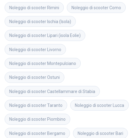
Noleggio di scooter
Rimini
Noleggio di scooter
Como
Noleggio di scooter
Ischia (Isola)
Noleggio di scooter
Lipari (isola Eolie)
Noleggio di scooter
Livorno
Noleggio di scooter
Montepulciano
Noleggio di scooter
Ostuni
Noleggio di scooter
Castellammare di Stabia
Noleggio di scooter
Taranto
Noleggio di scooter
Lucca
Noleggio di scooter
Piombino
Noleggio di scooter
Bergamo
Noleggio di scooter
Bari