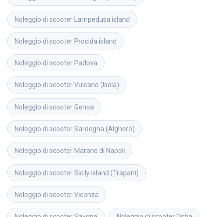
Noleggio di scooter
Lampedusa island
Noleggio di scooter
Procida island
Noleggio di scooter
Padova
Noleggio di scooter
Vulcano (Isola)
Noleggio di scooter
Genoa
Noleggio di scooter
Sardegna (Alghero)
Noleggio di scooter
Marano di Napoli
Noleggio di scooter
Sicily island (Trapani)
Noleggio di scooter
Vicenza
Noleggio di scooter
Savona
Noleggio di scooter
Ostia