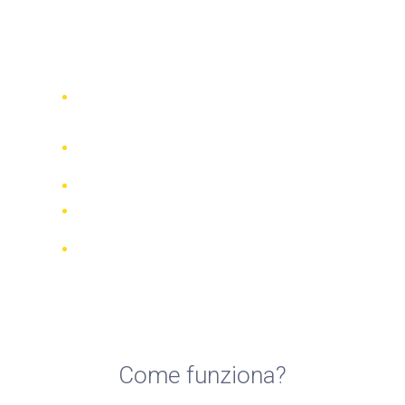
Top 5 compagnie di noleggio
scooter a Agropoli
Confronta 942 società di noleggio in
tutto il mondo
Garanzia della Corrispondenza di
Prezzo
Gestisci la tua prenotazione online
Recensioni e valutazioni verificate
Cancellazioni GRATUITE per la
maggior parte delle prenotazioni
Come funziona?