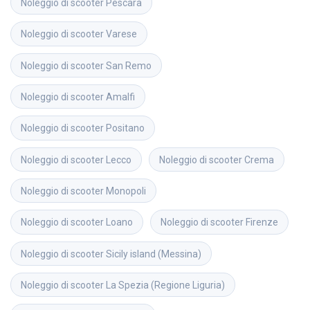
Noleggio di scooter
Pescara
Noleggio di scooter
Varese
Noleggio di scooter
San Remo
Noleggio di scooter
Amalfi
Noleggio di scooter
Positano
Noleggio di scooter
Lecco
Noleggio di scooter
Crema
Noleggio di scooter
Monopoli
Noleggio di scooter
Loano
Noleggio di scooter
Firenze
Noleggio di scooter
Sicily island (Messina)
Noleggio di scooter
La Spezia (Regione Liguria)