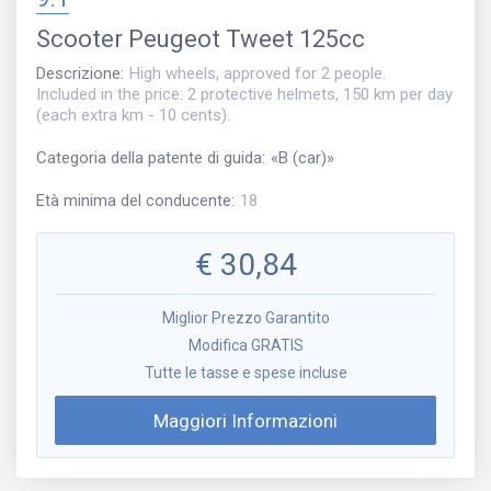
Scooter
Peugeot Tweet 125cc
Descrizione
:
High wheels, approved for 2 people.
Included in the price: 2 protective helmets, 150 km per day
(each extra km - 10 cents).
Categoria della patente di guida
:
«
B (car)
»
Età minima del conducente
:
18
€
30,84
Miglior Prezzo Garantito
Modifica GRATIS
Tutte le tasse e spese incluse
Maggiori Informazioni