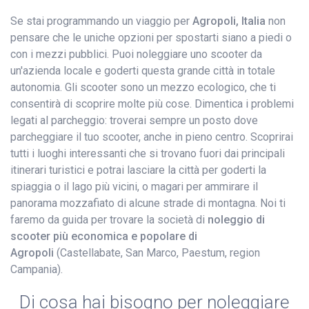
Se stai programmando un viaggio per
Agropoli, Italia
non
pensare che le uniche opzioni per spostarti siano a piedi o
con i mezzi pubblici. Puoi noleggiare uno scooter da
un'azienda locale e goderti questa grande città in totale
autonomia. Gli scooter sono un mezzo ecologico, che ti
consentirà di scoprire molte più cose. Dimentica i problemi
legati al parcheggio: troverai sempre un posto dove
parcheggiare il tuo scooter, anche in pieno centro. Scoprirai
tutti i luoghi interessanti che si trovano fuori dai principali
itinerari turistici e potrai lasciare la città per goderti la
spiaggia o il lago più vicini, o magari per ammirare il
panorama mozzafiato di alcune strade di montagna. Noi ti
faremo da guida per trovare la società di
noleggio di
scooter più economica e popolare di
Agropoli
(Castellabate, San Marco, Paestum, region
Campania).
Di cosa hai bisogno per noleggiare