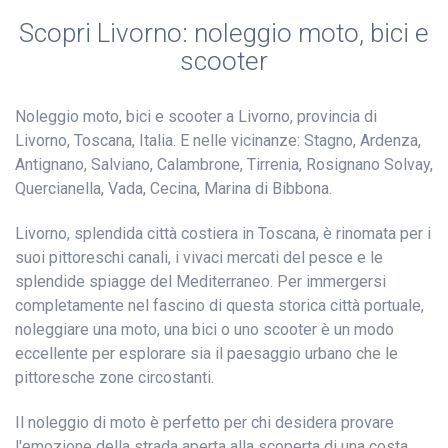
Scopri Livorno: noleggio moto, bici e
scooter
Noleggio moto, bici e scooter a Livorno, provincia di
Livorno, Toscana, Italia. E nelle vicinanze: Stagno, Ardenza,
Antignano, Salviano, Calambrone, Tirrenia, Rosignano Solvay,
Quercianella, Vada, Cecina, Marina di Bibbona.
Livorno, splendida città costiera in Toscana, è rinomata per i
suoi pittoreschi canali, i vivaci mercati del pesce e le
splendide spiagge del Mediterraneo. Per immergersi
completamente nel fascino di questa storica città portuale,
noleggiare una moto, una bici o uno scooter è un modo
eccellente per esplorare sia il paesaggio urbano che le
pittoresche zone circostanti.
Il noleggio di moto è perfetto per chi desidera provare
l'emozione della strada aperta alla scoperta di una costa