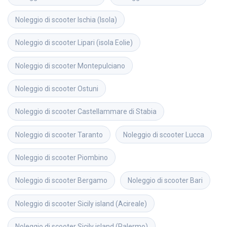
Noleggio di scooter
Ischia (Isola)
Noleggio di scooter
Lipari (isola Eolie)
Noleggio di scooter
Montepulciano
Noleggio di scooter
Ostuni
Noleggio di scooter
Castellammare di Stabia
Noleggio di scooter
Taranto
Noleggio di scooter
Lucca
Noleggio di scooter
Piombino
Noleggio di scooter
Bergamo
Noleggio di scooter
Bari
Noleggio di scooter
Sicily island (Acireale)
Noleggio di scooter
Sicily island (Palermo)