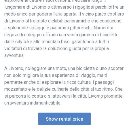
esplorare la città e i suoi dintorni. Pedalare lungo il
lungomare di Livorno o attraverso i rigogliosi parchi offre un
modo unico per godersi l'aria aperta. Il vicino parco costiero
di Livorno offre piste ciclabili panoramiche che conducono
a splendide spiagge e panorami pittoreschi. Numerosi
negozi di noleggio offrono una vasta gamma di biciclette,
dalle city bike alle mountain bike, garantendo a tutti i
visitatori di trovare la soluzione giusta per la propria
avventura.
A Livorno, noleggiare una moto, una bicicletta o uno scooter
non solo migliora la tua esperienza di viaggio, ma ti
permette anche di esplorare la ricca cultura, i paesaggi
mozzafiato e le delizie culinarie della città al tuo ritmo. Che
si percorra la costa o si attraversi la città, Livorno promette
un'avventura indimenticabile.
Show rental price