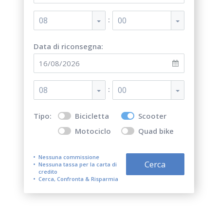
:
08
00
Data di riconsegna:
:
08
00
Tipo:
Bicicletta
Scooter
Motociclo
Quad bike
Nessuna commissione
Cerca
Nessuna tassa per la carta di
credito
Cerca, Confronta & Risparmia