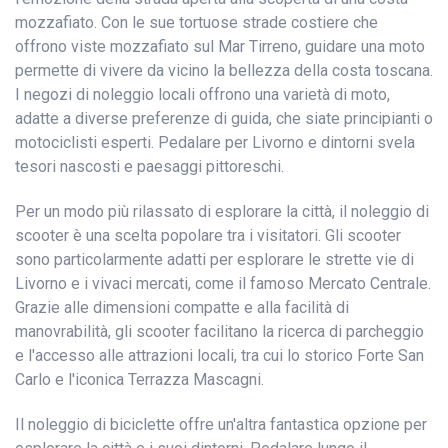
mozzafiato. Con le sue tortuose strade costiere che
offrono viste mozzafiato sul Mar Tirreno, guidare una moto
permette di vivere da vicino la bellezza della costa toscana.
I negozi di noleggio locali offrono una varietà di moto,
adatte a diverse preferenze di guida, che siate principianti o
motociclisti esperti. Pedalare per Livorno e dintorni svela
tesori nascosti e paesaggi pittoreschi.
Per un modo più rilassato di esplorare la città, il noleggio di
scooter è una scelta popolare tra i visitatori. Gli scooter
sono particolarmente adatti per esplorare le strette vie di
Livorno e i vivaci mercati, come il famoso Mercato Centrale.
Grazie alle dimensioni compatte e alla facilità di
manovrabilità, gli scooter facilitano la ricerca di parcheggio
e l'accesso alle attrazioni locali, tra cui lo storico Forte San
Carlo e l'iconica Terrazza Mascagni.
Il noleggio di biciclette offre un'altra fantastica opzione per