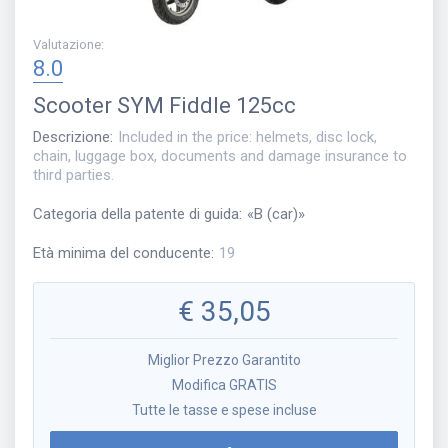
Valutazione
:
8.0
Scooter
SYM Fiddle 125cc
Descrizione
:
Included in the price: helmets, disc lock,
chain, luggage box, documents and damage insurance to
third parties.
Categoria della patente di guida
:
«
B (car)
»
Età minima del conducente
:
19
€
35,05
Miglior Prezzo Garantito
Modifica GRATIS
Tutte le tasse e spese incluse