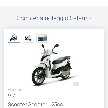
Scooter a noleggio
Salerno
Valutazione
:
9.7
Scooter
Scooter 125cc