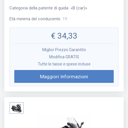
Categoria della patente di guida
:
«
B (car)
»
Età minima del conducente
:
19
€
34,33
Miglior Prezzo Garantito
Modifica GRATIS
Tutte le tasse e spese incluse
Maggiori Informazioni