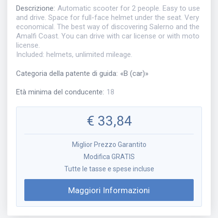
Descrizione
:
Automatic scooter for 2 people. Easy to use
and drive. Space for full-face helmet under the seat. Very
economical. The best way of discovering Salerno and the
Amalfi Coast. You can drive with car license or with moto
license.
Included: helmets, unlimited mileage.
Categoria della patente di guida
:
«
B (car)
»
Età minima del conducente
:
18
€
33,84
Miglior Prezzo Garantito
Modifica GRATIS
Tutte le tasse e spese incluse
Maggiori Informazioni