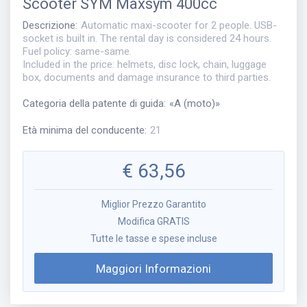
Scooter
SYM Maxsym 400cc
Descrizione
:
Automatic maxi-scooter for 2 people. USB-
socket is built in. The rental day is considered 24 hours.
Fuel policy: same-same.
Included in the price: helmets, disc lock, chain, luggage
box, documents and damage insurance to third parties.
Categoria della patente di guida
:
«
A (moto)
»
Età minima del conducente
:
21
€
63,56
Miglior Prezzo Garantito
Modifica GRATIS
Tutte le tasse e spese incluse
Maggiori Informazioni