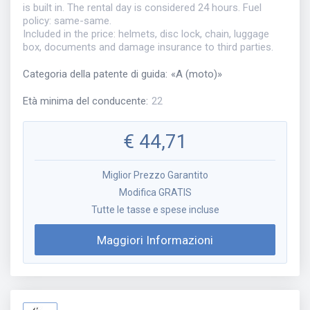
is built in. The rental day is considered 24 hours. Fuel
policy: same-same.
Included in the price: helmets, disc lock, chain, luggage
box, documents and damage insurance to third parties.
Categoria della patente di guida
:
«
A (moto)
»
Età minima del conducente
:
22
€
44,71
Miglior Prezzo Garantito
Modifica GRATIS
Tutte le tasse e spese incluse
Maggiori Informazioni