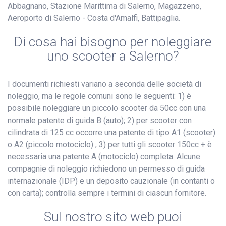
Abbagnano, Stazione Marittima di Salerno, Magazzeno,
Aeroporto di Salerno - Costa d'Amalfi, Battipaglia.
Di cosa hai bisogno per noleggiare
uno scooter a Salerno?
I documenti richiesti variano a seconda delle società di
noleggio, ma le regole comuni sono le seguenti: 1) è
possibile noleggiare un piccolo scooter da 50cc con una
normale patente di guida B (auto); 2) per scooter con
cilindrata di 125 cc occorre una patente di tipo A1 (scooter)
o A2 (piccolo motociclo) ; 3) per tutti gli scooter 150cc + è
necessaria una patente A (motociclo) completa. Alcune
compagnie di noleggio richiedono un permesso di guida
internazionale (IDP) e un deposito cauzionale (in contanti o
con carta); controlla sempre i termini di ciascun fornitore.
Sul nostro sito web puoi