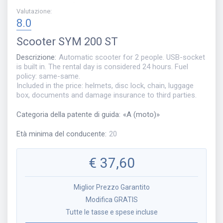
Valutazione
:
8.0
Scooter
SYM 200 ST
Descrizione
:
Automatic scooter for 2 people. USB-socket
is built in. The rental day is considered 24 hours. Fuel
policy: same-same.
Included in the price: helmets, disc lock, chain, luggage
box, documents and damage insurance to third parties.
Categoria della patente di guida
:
«
A (moto)
»
Età minima del conducente
:
20
€
37,60
Miglior Prezzo Garantito
Modifica GRATIS
Tutte le tasse e spese incluse