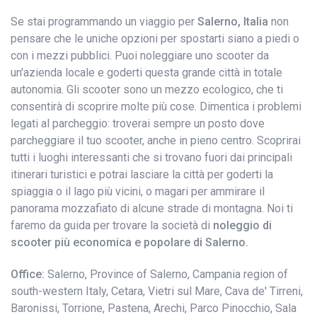
Se stai programmando un viaggio per
Salerno, Italia
non
pensare che le uniche opzioni per spostarti siano a piedi o
con i mezzi pubblici. Puoi noleggiare uno scooter da
un'azienda locale e goderti questa grande città in totale
autonomia. Gli scooter sono un mezzo ecologico, che ti
consentirà di scoprire molte più cose. Dimentica i problemi
legati al parcheggio: troverai sempre un posto dove
parcheggiare il tuo scooter, anche in pieno centro. Scoprirai
tutti i luoghi interessanti che si trovano fuori dai principali
itinerari turistici e potrai lasciare la città per goderti la
spiaggia o il lago più vicini, o magari per ammirare il
panorama mozzafiato di alcune strade di montagna. Noi ti
faremo da guida per trovare la società di
noleggio di
scooter più economica e popolare di Salerno.
Office:
Salerno, Province of Salerno, Campania region of
south-western Italy, Cetara, Vietri sul Mare, Cava de' Tirreni,
Baronissi, Torrione, Pastena, Arechi, Parco Pinocchio, Sala