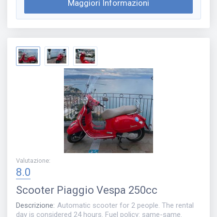
Maggiori Informazioni
Valutazione
:
8.0
Scooter
Piaggio Vespa 250cc
Descrizione
:
Automatic scooter for 2 people. The rental
day is considered 24 hours. Fuel policy: same-same.