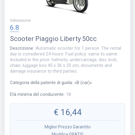
Valutazione
:
6.8
Scooter
Piaggio Liberty 50cc
Descrizione
:
Automatic scooter for 1 person. The rental
day is considered 24 hours. Fuel policy: same to same.
Included in the price: helmets, undercarriage, disc lock,
chain, luggage box 45 x 36 x 20 cm, documents and
damage insurance to third parties.
Categoria della patente di guida
:
«
B (car)
»
Età minima del conducente
:
18
€
16,44
Miglior Prezzo Garantito
Modifica GRATIS