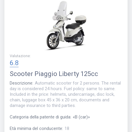
Valutazione
:
6.8
Scooter
Piaggio Liberty 125cc
Descrizione
:
Automatic scooter for 2 persons. The rental
day is considered 24 hours. Fuel policy: same to same.
Included in the price: helmets, undercarriage, disc lock,
chain, luggage box 45 x 36 x 20 cm, documents and
damage insurance to third parties.
Categoria della patente di guida
:
«
B (car)
»
Età minima del conducente
:
18