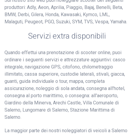
Sul nostro sito web puoi noleggiare scooter dei seguenti
produttori: Adly, Aeon, Aprilia, Piaggio, Bajaj, Benelli, Beta,
BMW, Derbi, Gilera, Honda, Kawasaki, Kymco, LML,
Malaguti, Peugeot, PGO, Suzuki, SYM, TVS, Vespa, Yamaha.
Servizi extra disponibili
Quando effettui una prenotazione di scooter online, puoi
ordinare i seguenti servizi e attrezzature aggiuntivi: casco
integrale, navigazione GPS, citofono, chilometraggio
illimitato, cassa superiore, custodie laterali, stivali, giacca,
guanti, guida individuale o tour, mappa, completa
assicurazione, noleggio di sola andata, consegna all'hotel,
consegna al porto marittimo, o consegna: all'aeroporto,
Giardino della Minerva, Arechi Castle, Villa Comunale di
Salerno, Lungomare di Salerno, Stazione Marittima di
Salerno.
La maggior parte dei nostri noleggiatori di veicoli a Salerno