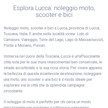
Esplora Lucca: noleggio moto,
scooter e bici
Noleggio moto, scooter e bici a Lucca, provincia di Lucca,
Toscana, Italia. E anche nelle località vicine: Lido di
Camaiore, Viareggio, Torre del Lago, Lago di Massaciuccoli,
Ponte a Moriano, Porcari.
Immersa nel cuore della Toscana, Lucca è un'affascinante
città nota per le sue mura rinascimentali ben conservate, le
strade acciottolate e la sua ricca storia. Per vivere appieno
la bellezza di questa incantevole destinazione, noleggiare
una moto, uno scooter o una bici è il modo ideale per
esplorare sia la città che la splendida campagna
circostante.
Il noleggio di moto è perfetto per chi cerca un modo
emozionante per esplorare il pittoresco paesaggio