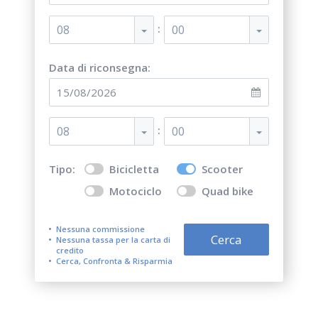
:
08
00
Data di riconsegna:
:
08
00
Tipo:
Bicicletta
Scooter
Motociclo
Quad bike
Nessuna commissione
Cerca
Nessuna tassa per la carta di
credito
Cerca, Confronta & Risparmia