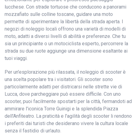
lucchese. Con strade tortuose che conducono a panorami
mozzafiato sulle colline toscane, guidare una moto
permette di sperimentare la libertà della strada aperta. I
negozi di noleggio locali offrono una varietà di modelli di
moto, adatti a diversi livelli di abilità e preferenze. Che tu
sia un principiante o un motociclista esperto, percorrere la
strada su due ruote aggiunge una dimensione esaltante ai
tuoi viaggi.
Per un'esplorazione più rilassata, il noleggio di scooter è
una scelta popolare tra i visitatori. Gli scooter sono
particolarmente adatti per districarsi nelle strette vie di
Lucca, dove parcheggiare può essere difficile. Con uno
scooter, puoi facilmente spostarti per la città, fermandoti ad
ammirare l'iconica Torre Guinigi e la splendida Piazza
dell'Anfiteatro. La praticità e l'agilità degli scooter li rendono
i preferiti dai turisti che desiderano vivere la cultura locale
senza il fastidio di un'auto.