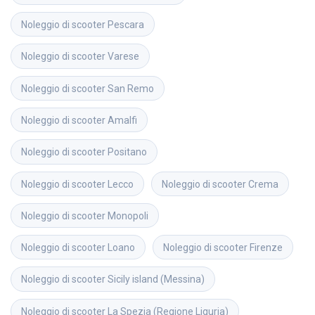
Noleggio di scooter
Pescara
Noleggio di scooter
Varese
Noleggio di scooter
San Remo
Noleggio di scooter
Amalfi
Noleggio di scooter
Positano
Noleggio di scooter
Lecco
Noleggio di scooter
Crema
Noleggio di scooter
Monopoli
Noleggio di scooter
Loano
Noleggio di scooter
Firenze
Noleggio di scooter
Sicily island (Messina)
Noleggio di scooter
La Spezia (Regione Liguria)