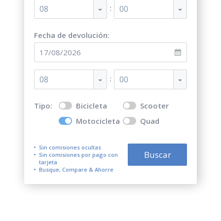
:
08
00
Fecha de devolución:
:
08
00
Tipo:
Bicicleta
Scooter
Motocicleta
Quad
Sin comisiones ocultas
Buscar
Sin comisiones por pago con
tarjeta
Busque, Compare & Ahorre