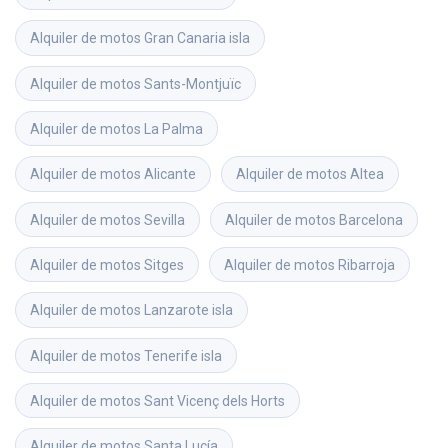
Alquiler de motos
Gran Canaria isla
Alquiler de motos
Sants-Montjuïc
Alquiler de motos
La Palma
Alquiler de motos
Alicante
Alquiler de motos
Altea
Alquiler de motos
Sevilla
Alquiler de motos
Barcelona
Alquiler de motos
Sitges
Alquiler de motos
Ribarroja
Alquiler de motos
Lanzarote isla
Alquiler de motos
Tenerife isla
Alquiler de motos
Sant Vicenç dels Horts
Alquiler de motos
Santa Lucía