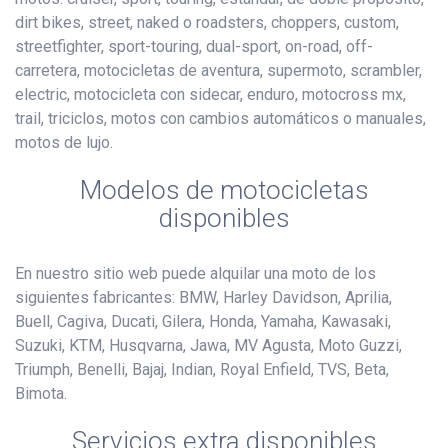
dirt bikes, street, naked o roadsters, choppers, custom,
streetfighter, sport-touring, dual-sport, on-road, off-
carretera, motocicletas de aventura, supermoto, scrambler,
electric, motocicleta con sidecar, enduro, motocross mx,
trail, triciclos, motos con cambios automáticos o manuales,
motos de lujo.
Modelos de motocicletas
disponibles
En nuestro sitio web puede alquilar una moto de los
siguientes fabricantes: BMW, Harley Davidson, Aprilia,
Buell, Cagiva, Ducati, Gilera, Honda, Yamaha, Kawasaki,
Suzuki, KTM, Husqvarna, Jawa, MV Agusta, Moto Guzzi,
Triumph, Benelli, Bajaj, Indian, Royal Enfield, TVS, Beta,
Bimota.
Servicios extra disponibles