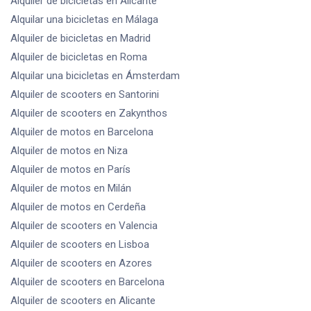
Alquiler de bicicletas
en Alicante
Alquilar una bicicletas
en Málaga
Alquiler de bicicletas
en Madrid
Alquiler de bicicletas
en Roma
Alquilar una bicicletas
en Ámsterdam
Alquiler de scooters
en Santorini
Alquiler de scooters
en Zakynthos
Alquiler de motos
en Barcelona
Alquiler de motos
en Niza
Alquiler de motos
en París
Alquiler de motos
en Milán
Alquiler de motos
en Cerdeña
Alquiler de scooters
en Valencia
Alquiler de scooters
en Lisboa
Alquiler de scooters
en Azores
Alquiler de scooters
en Barcelona
Alquiler de scooters
en Alicante