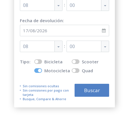
:
08
00
Fecha de devolución:
:
08
00
Tipo:
Bicicleta
Scooter
Motocicleta
Quad
Sin comisiones ocultas
Buscar
Sin comisiones por pago con
tarjeta
Busque, Compare & Ahorre