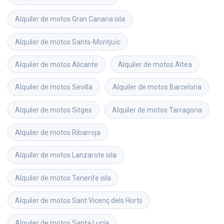
Alquiler de motos
Gran Canaria isla
Alquiler de motos
Sants-Montjuïc
Alquiler de motos
Alicante
Alquiler de motos
Altea
Alquiler de motos
Sevilla
Alquiler de motos
Barcelona
Alquiler de motos
Sitges
Alquiler de motos
Tarragona
Alquiler de motos
Ribarroja
Alquiler de motos
Lanzarote isla
Alquiler de motos
Tenerife isla
Alquiler de motos
Sant Vicenç dels Horts
Alquiler de motos
Santa Lucía