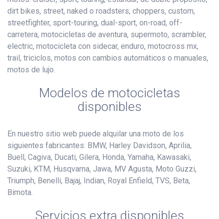
dirt bikes, street, naked o roadsters, choppers, custom,
streetfighter, sport-touring, dual-sport, on-road, off-
carretera, motocicletas de aventura, supermoto, scrambler,
electric, motocicleta con sidecar, enduro, motocross mx,
trail, triciclos, motos con cambios automáticos o manuales,
motos de lujo.
Modelos de motocicletas
disponibles
En nuestro sitio web puede alquilar una moto de los
siguientes fabricantes: BMW, Harley Davidson, Aprilia,
Buell, Cagiva, Ducati, Gilera, Honda, Yamaha, Kawasaki,
Suzuki, KTM, Husqvarna, Jawa, MV Agusta, Moto Guzzi,
Triumph, Benelli, Bajaj, Indian, Royal Enfield, TVS, Beta,
Bimota.
Servicios extra disponibles