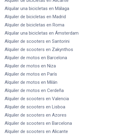
Alquiler de bicicletas
en Alicante
Alquilar una bicicletas
en Málaga
Alquiler de bicicletas
en Madrid
Alquiler de bicicletas
en Roma
Alquilar una bicicletas
en Ámsterdam
Alquiler de scooters
en Santorini
Alquiler de scooters
en Zakynthos
Alquiler de motos
en Barcelona
Alquiler de motos
en Niza
Alquiler de motos
en París
Alquiler de motos
en Milán
Alquiler de motos
en Cerdeña
Alquiler de scooters
en Valencia
Alquiler de scooters
en Lisboa
Alquiler de scooters
en Azores
Alquiler de scooters
en Barcelona
Alquiler de scooters
en Alicante