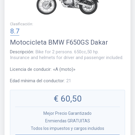
Clasificación
:
8.7
Motocicleta
BMW F650GS Dakar
Descripción
:
Bike for 2 persons. 650cc,50 hp.
Insurance and helmets for driver and passenger included.
Licencia de conducir
:
«
A (moto)
»
Edad mínima del conductor
:
21
€
60,50
Mejor Precio Garantizado
Enmiendas GRATUITAS
Todos los impuestos y cargos incluidos