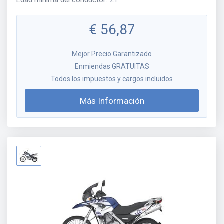
Edad mínima del conductor
:
21
€
56,87
Mejor Precio Garantizado
Enmiendas GRATUITAS
Todos los impuestos y cargos incluidos
Más Información