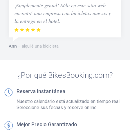
¡Simplemente genial! Sólo en este sitio web
encontré una empresa con bicicletas nuevas y
la entrega en el hotel.
Ann
alquilé una bicicleta
¿Por qué BikesBooking.com?
Reserva Instantánea
Nuestro calendario está actualizado en tiempo real.
Seleccione sus fechas y reserve online.
Mejor Precio Garantizado