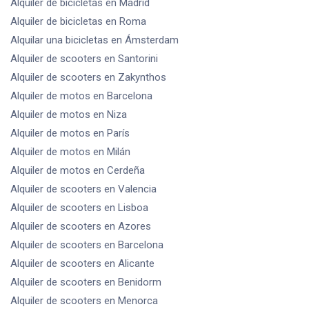
Alquiler de bicicletas
en Madrid
Alquiler de bicicletas
en Roma
Alquilar una bicicletas
en Ámsterdam
Alquiler de scooters
en Santorini
Alquiler de scooters
en Zakynthos
Alquiler de motos
en Barcelona
Alquiler de motos
en Niza
Alquiler de motos
en París
Alquiler de motos
en Milán
Alquiler de motos
en Cerdeña
Alquiler de scooters
en Valencia
Alquiler de scooters
en Lisboa
Alquiler de scooters
en Azores
Alquiler de scooters
en Barcelona
Alquiler de scooters
en Alicante
Alquiler de scooters
en Benidorm
Alquiler de scooters
en Menorca