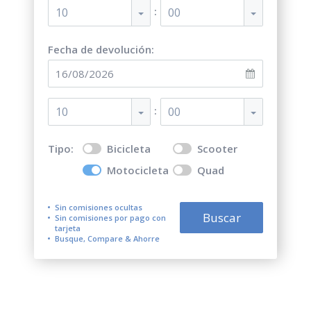
:
10
00
Fecha de devolución:
:
10
00
Tipo:
Bicicleta
Scooter
Motocicleta
Quad
Sin comisiones ocultas
Buscar
Sin comisiones por pago con
tarjeta
Busque, Compare & Ahorre