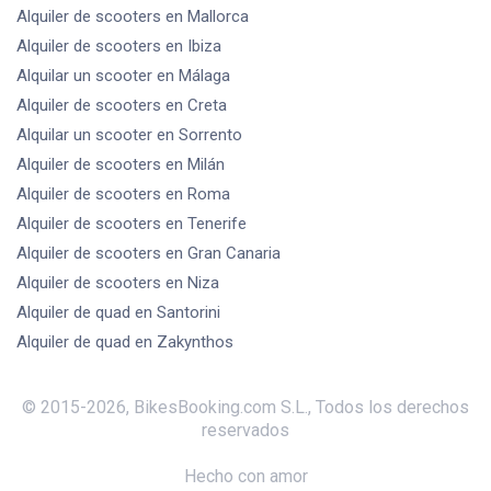
Alquiler de scooters
en Mallorca
Alquiler de scooters
en Ibiza
Alquilar un scooter
en Málaga
Alquiler de scooters
en Creta
Alquilar un scooter
en Sorrento
Alquiler de scooters
en Milán
Alquiler de scooters
en Roma
Alquiler de scooters
en Tenerife
Alquiler de scooters
en Gran Canaria
Alquiler de scooters
en Niza
Alquiler de quad
en Santorini
Alquiler de quad
en Zakynthos
© 2015-
2026
,
BikesBooking.com S.L.
,
Todos los derechos
reservados
Hecho con amor