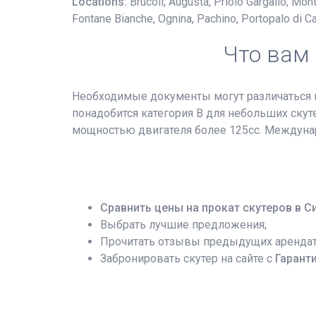
Locations:
Brucoli, Augusta, Priolo Gargallo, Mo
Fontane Bianche, Ognina, Pachino, Portopalo di Capo
Что вам
Необходимые документы могут различаться в
понадобится категория B для небольших скуте
мощностью двигателя более 125сс. Междуна
Сравнить цены на прокат скутеров в С
Выбрать лучшие предложения;
Прочитать отзывы предыдущих арендат
Забронировать скутер на сайте с
Гарант