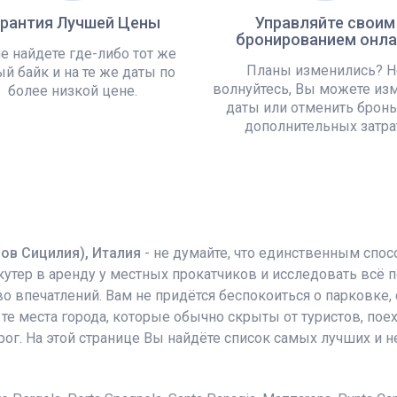
арантия Лучшей Цены
Управляйте своим
бронированием онла
е найдете где-либо тот же
Планы изменились? Н
й байк и на те же даты по
волнуйтесь, Вы можете из
более низкой цене.
даты или отменить бронь
дополнительных затра
ов Сицилия), Италия
- не думайте, что единственным спо
утер в аренду у местных прокатчиков и исследовать всё п
 впечатлений. Вам не придётся беспокоиться о парковке,
 те места города, которые обычно скрыты от туристов, пое
ог. На этой странице Вы найдёте список самых лучших и н