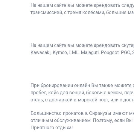
На нашем сайте вы можете арендовать следую
трансмиссией, с тремя колёсами, большие ма
На нашем сайте вы можете арендовать скутеры сл
Kawasaki, Kymco, LML, Malaguti, Peugeot, PGO, 
При бронировании онлайн Вы также можете 
пробег, кейс для вещей, боковые кейсы, перч
отель, с доставкой в морской порт, или с дос
Большинство прокатов в Сиракузы имеют мно
отличным обслуживанием. Поэтому, если Вы
Приятного отдыха!