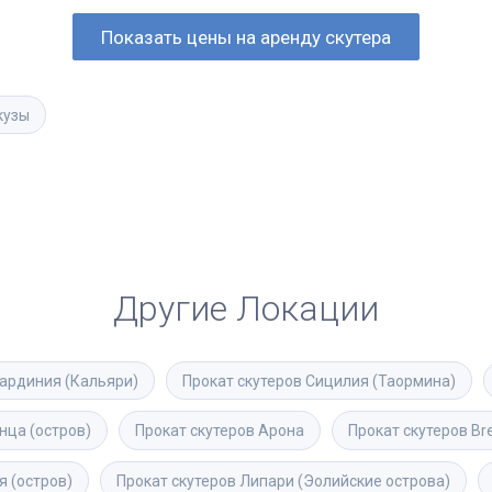
Показать цены на аренду скутера
кузы
Другие Локации
ардиния (Кальяри)
Прокат скутеров
Сицилия (Таормина)
нца (остров)
Прокат скутеров
Арона
Прокат скутеров
Br
я (остров)
Прокат скутеров
Липари (Эолийские острова)