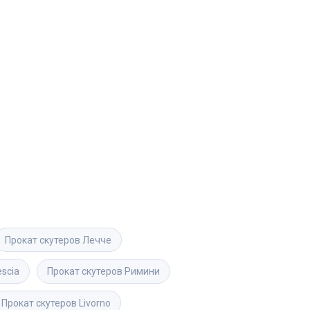
Прокат скутеров
Лечче
escia
Прокат скутеров
Римини
Прокат скутеров
Livorno