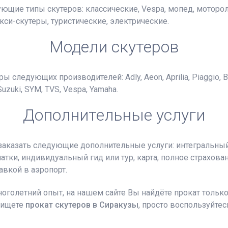
щие типы скутеров: классические, Vespa, мопед, моторолл
кси-скутеры, туристические, электрические.
Модели скутеров
едующих производителей: Adly, Aeon, Aprilia, Piaggio, Bajaj,
Suzuki, SYM, TVS, Vespa, Yamaha.
Дополнительные услуги
заказать следующие дополнительные услуги: интегральны
атки, индивидуальный гид или тур, карта, полное страхован
тавкой в аэропорт.
голетний опыт, на нашем сайте Вы найдёте прокат только 
 ищете
прокат скутеров в Сиракузы
, просто воспользуйте