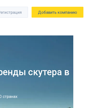
Регистрация
Добавить компанию
аренды скутера в
0 странах