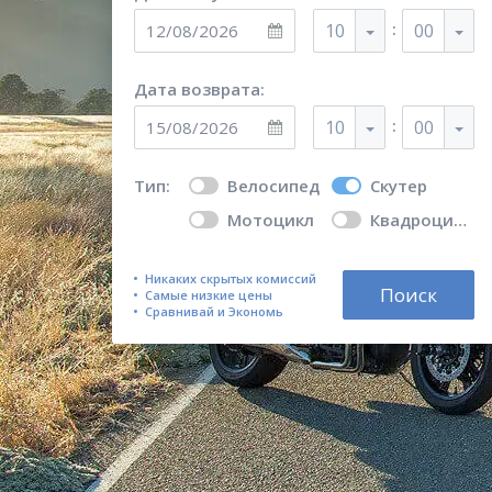
:
10
00
Дата возврата:
:
10
00
Тип:
Велосипед
Скутер
Мотоцикл
Квадроцикл
Никаких скрытых комиссий
Поиск
Самые низкие цены
Сравнивай и Экономь