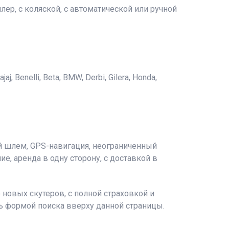
ер, с коляской, с автоматической или ручной
 Benelli, Beta, BMW, Derbi, Gilera, Honda,
й шлем, GPS-навигация, неограниченный
ие, аренда в одну сторону, с доставкой в
новых скутеров, с полной страховкой и
сь формой поиска вверху данной страницы.