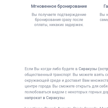
Мгновенное бронирование
Г
Вы получаете подтверждение
Вы н
бронирования сразу после
самы
оплаты, никаких задержек.
Если Вы когда-либо будете в
Сиракузы (остр
общественный транспорт. Вы можете взять ск
окружающей среде и доставит Вам множество
центре города. Вы сможете открыть для себя
полюбоваться видом с некоторых горных дор
напрокат в Сиракузы
.