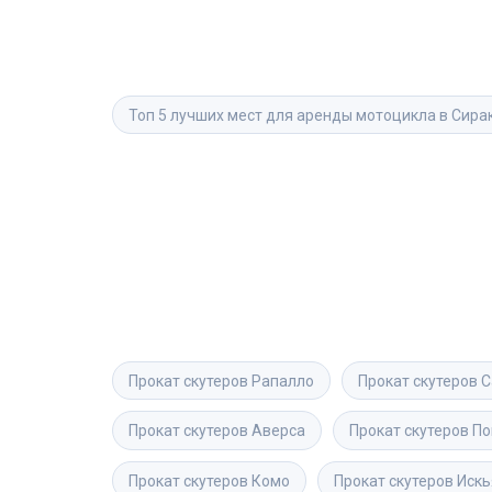
Топ 5 лучших мест для аренды мотоцикла в Сира
Прокат скутеров
Рапалло
Прокат скутеров
С
Прокат скутеров
Аверса
Прокат скутеров
По
Прокат скутеров
Комо
Прокат скутеров
Искь