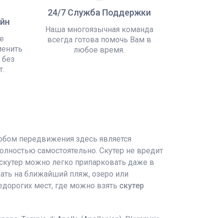
24/7 Служба Поддержки
йн
Наша многоязычная команда
е
всегда готова помочь Вам в
менить
любое время.
 без
т.
собом передвижения здесь является
олностью самостоятельно. Скутер не вредит
 скутер можно легко припарковать даже в
хать на ближайший пляж, озеро или
едорогих мест, где можно взять
скутер