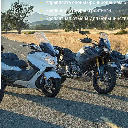
Управляйте своим бронированием о
Реальные отзывы и рейтинги
Бесплатная отмена для большинств
Как это работает?