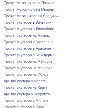
Прокат мотоциклов
в Париже
Прокат мотоциклов
в Милане
Прокат мотоциклов
на Сардинии
Прокат скутеров
в Валенсии
Прокат скутеров
в Лиссабоне
Прокат скутеров
на Азорах
Прокат скутеров
в Барселоне
Прокат скутеров
в Аликанте
Прокат скутеров
в Бенидорме
Прокат скутеров
на Менорке
Прокат скутеров
на Майорке
Прокат скутеров
на Ибице
Аренда скутера
в Малаге
Прокат скутеров
на Крите
Аренда скутера
в Сорренто
Прокат скутеров
в Милане
Прокат скутеров
в Риме