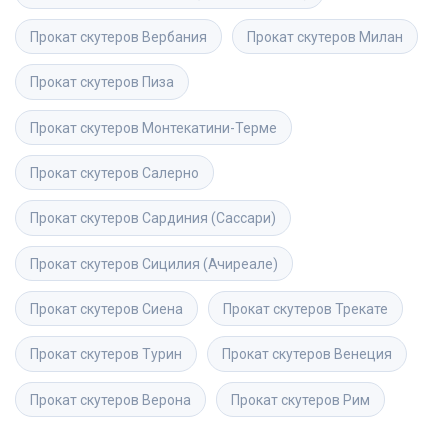
Прокат скутеров
Вербания
Прокат скутеров
Милан
Прокат скутеров
Пиза
Прокат скутеров
Монтекатини-Терме
Прокат скутеров
Салерно
Прокат скутеров
Сардиния (Сассари)
Прокат скутеров
Сицилия (Ачиреале)
Прокат скутеров
Сиена
Прокат скутеров
Трекате
Прокат скутеров
Турин
Прокат скутеров
Венеция
Прокат скутеров
Верона
Прокат скутеров
Рим