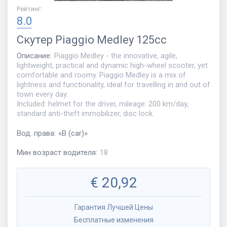
Рейтинг
:
8.0
Скутер
Piaggio Medley 125cc
Описание
:
Piaggio Medley - the innovative, agile,
lightweight, practical and dynamic high-wheel scooter, yet
comfortable and roomy. Piaggio Medley is a mix of
lightness and functionality, ideal for travelling in and out of
town every day.
Included: helmet for the driver, mileage: 200 km/day,
standard anti-theft immobilizer, disc lock.
Вод. права
:
«
B (car)
»
Мин возраст водителя
:
18
€
20,92
Гарантия Лучшей Цены
Бесплатные изменения