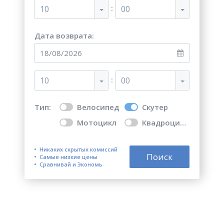
:
10
00
Дата возврата:
:
10
00
Тип:
Велосипед
Скутер
Мотоцикл
Квадроцикл
Никаких скрытых комиссий
Поиск
Самые низкие цены
Сравнивай и Экономь
Топ 5 лучших мест для