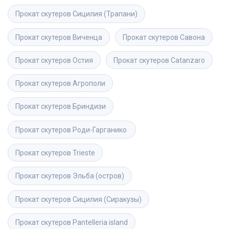
Прокат скутеров
Сицилия (Трапани)
Прокат скутеров
Виченца
Прокат скутеров
Савона
Прокат скутеров
Остия
Прокат скутеров
Catanzaro
Прокат скутеров
Агрополи
Прокат скутеров
Бриндизи
Прокат скутеров
Роди-Гарганико 
Прокат скутеров
Trieste
Прокат скутеров
Эльба (остров)
Прокат скутеров
Сицилия (Сиракузы)
Прокат скутеров
Pantelleria island