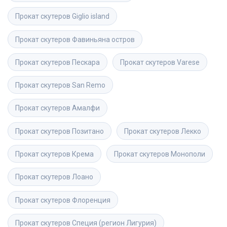
Прокат скутеров
Giglio island
Прокат скутеров
Фавиньяна остров
Прокат скутеров
Пескара
Прокат скутеров
Varese
Прокат скутеров
San Remo
Прокат скутеров
Амалфи
Прокат скутеров
Позитано
Прокат скутеров
Лекко
Прокат скутеров
Крема
Прокат скутеров
Монополи
Прокат скутеров
Лоано
Прокат скутеров
Флоренция
Прокат скутеров
Специя (регион Лигурия)