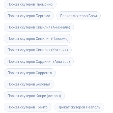
Прокат скутеров
Пьомбино
Прокат скутеров
Бергамо
Прокат скутеров
Бари
Прокат скутеров
Сицилия (Ачиреале)
Прокат скутеров
Сицилия (Палермо)
Прокат скутеров
Сицилия (Катания)
Прокат скутеров
Сардиния (Альгеро)
Прокат скутеров
Сорренто
Прокат скутеров
Болонья
Прокат скутеров
Капри (остров)
Прокат скутеров
Тренто
Прокат скутеров
Неаполь