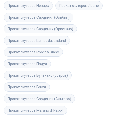
Прокат скутеров
Новара
Прокат скутеров
Лоано
Прокат скутеров
Сардиния (Ольбия)
Прокат скутеров
Сардиния (Ористано)
Прокат скутеров
Lampedusa island
Прокат скутеров
Procida island
Прокат скутеров
Падуя
Прокат скутеров
Вулькано (остров)
Прокат скутеров
Генуя
Прокат скутеров
Сардиния (Альгеро)
Прокат скутеров
Marano di Napoli