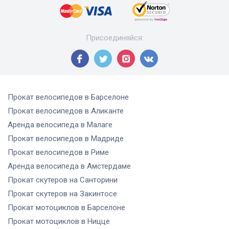
Присоединяйся
:
Прокат велосипедов
в Барселоне
Прокат велосипедов
в Аликанте
Аренда велосипеда
в Малаге
Прокат велосипедов
в Мадриде
Прокат велосипедов
в Риме
Аренда велосипеда
в Амстердаме
Прокат скутеров
на Санторини
Прокат скутеров
на Закинтосе
Прокат мотоциклов
в Барселоне
Прокат мотоциклов
в Ницце