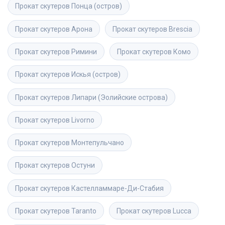
Прокат скутеров
Понца (остров)
Прокат скутеров
Арона
Прокат скутеров
Brescia
Прокат скутеров
Римини
Прокат скутеров
Комо
Прокат скутеров
Искья (остров)
Прокат скутеров
Липари (Эолийские острова)
Прокат скутеров
Livorno
Прокат скутеров
Монтепульчано
Прокат скутеров
Остуни
Прокат скутеров
Кастелламмаре-Ди-Стабия
Прокат скутеров
Taranto
Прокат скутеров
Lucca