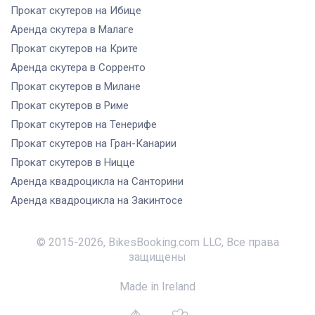
Прокат скутеров
на Ибице
Аренда скутера
в Малаге
Прокат скутеров
на Крите
Аренда скутера
в Сорренто
Прокат скутеров
в Милане
Прокат скутеров
в Риме
Прокат скутеров
на Тенерифе
Прокат скутеров
на Гран-Канарии
Прокат скутеров
в Ницце
Аренда квадроцикла
на Санторини
Аренда квадроцикла
на Закинтосе
© 2015-
2026
,
BikesBooking.com LLC
,
Все права
защищены
Made in Ireland