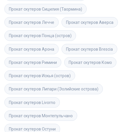
Прокат скутеров
Сицилия (Таормина)
Прокат скутеров
Лечче
Прокат скутеров
Аверса
Прокат скутеров
Понца (остров)
Прокат скутеров
Арона
Прокат скутеров
Brescia
Прокат скутеров
Римини
Прокат скутеров
Комо
Прокат скутеров
Искья (остров)
Прокат скутеров
Липари (Эолийские острова)
Прокат скутеров
Livorno
Прокат скутеров
Монтепульчано
Прокат скутеров
Остуни