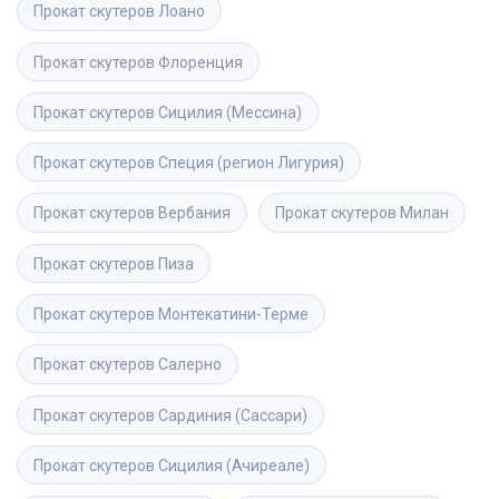
Прокат скутеров
Лоано
Прокат скутеров
Флоренция
Прокат скутеров
Сицилия (Мессина)
Прокат скутеров
Специя (регион Лигурия)
Прокат скутеров
Вербания
Прокат скутеров
Милан
Прокат скутеров
Пиза
Прокат скутеров
Монтекатини-Терме
Прокат скутеров
Салерно
Прокат скутеров
Сардиния (Сассари)
Прокат скутеров
Сицилия (Ачиреале)