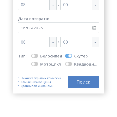
:
08
00
Дата возврата:
:
08
00
Тип:
Велосипед
Скутер
Мотоцикл
Квадроцикл
Никаких скрытых комиссий
Поиск
Самые низкие цены
Сравнивай и Экономь
Топ 5 лучших мест для