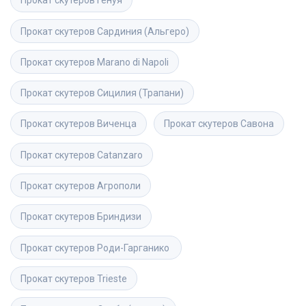
Прокат скутеров
Генуя
Прокат скутеров
Сардиния (Альгеро)
Прокат скутеров
Marano di Napoli
Прокат скутеров
Сицилия (Трапани)
Прокат скутеров
Виченца
Прокат скутеров
Савона
Прокат скутеров
Catanzaro
Прокат скутеров
Агрополи
Прокат скутеров
Бриндизи
Прокат скутеров
Роди-Гарганико 
Прокат скутеров
Trieste