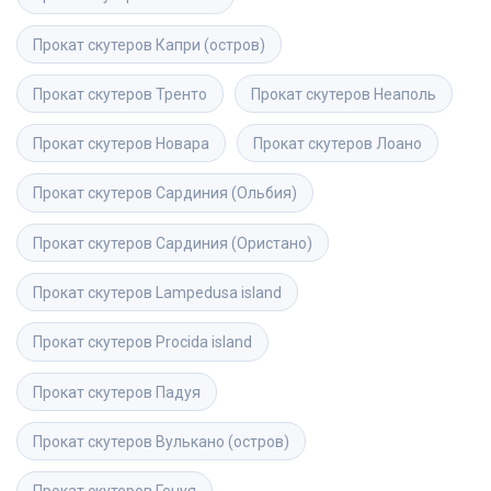
Прокат скутеров
Капри (остров)
Прокат скутеров
Тренто
Прокат скутеров
Неаполь
Прокат скутеров
Новара
Прокат скутеров
Лоано
Прокат скутеров
Сардиния (Ольбия)
Прокат скутеров
Сардиния (Ористано)
Прокат скутеров
Lampedusa island
Прокат скутеров
Procida island
Прокат скутеров
Падуя
Прокат скутеров
Вулькано (остров)