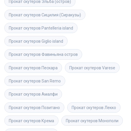
Прокат скутеров
Эльба (остров)
Прокат скутеров
Сицилия (Сиракузы)
Прокат скутеров
Pantelleria island
Прокат скутеров
Giglio island
Прокат скутеров
Фавиньяна остров
Прокат скутеров
Пескара
Прокат скутеров
Varese
Прокат скутеров
San Remo
Прокат скутеров
Амалфи
Прокат скутеров
Позитано
Прокат скутеров
Лекко
Прокат скутеров
Крема
Прокат скутеров
Монополи