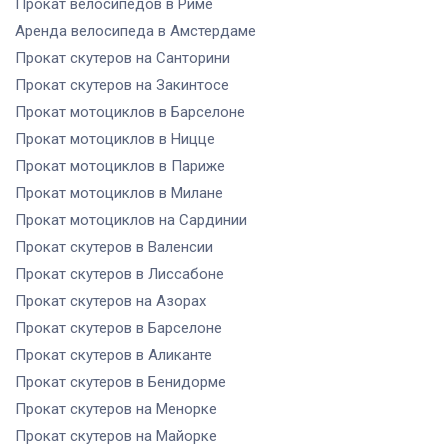
Прокат велосипедов
в Риме
Аренда велосипеда
в Амстердаме
Прокат скутеров
на Санторини
Прокат скутеров
на Закинтосе
Прокат мотоциклов
в Барселоне
Прокат мотоциклов
в Ницце
Прокат мотоциклов
в Париже
Прокат мотоциклов
в Милане
Прокат мотоциклов
на Сардинии
Прокат скутеров
в Валенсии
Прокат скутеров
в Лиссабоне
Прокат скутеров
на Азорах
Прокат скутеров
в Барселоне
Прокат скутеров
в Аликанте
Прокат скутеров
в Бенидорме
Прокат скутеров
на Менорке
Прокат скутеров
на Майорке