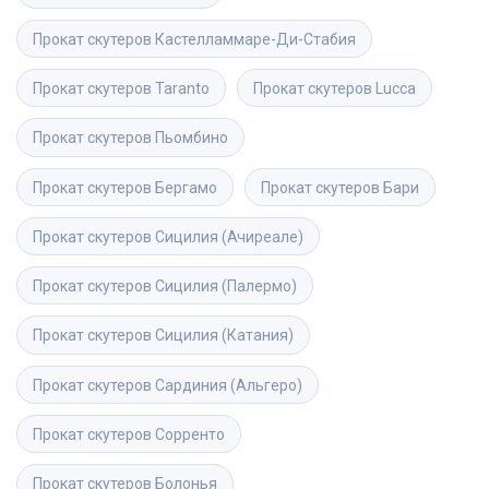
Прокат скутеров
Кастелламмаре-Ди-Стабия
Прокат скутеров
Taranto
Прокат скутеров
Lucca
Прокат скутеров
Пьомбино
Прокат скутеров
Бергамо
Прокат скутеров
Бари
Прокат скутеров
Сицилия (Ачиреале)
Прокат скутеров
Сицилия (Палермо)
Прокат скутеров
Сицилия (Катания)
Прокат скутеров
Сардиния (Альгеро)
Прокат скутеров
Сорренто
Прокат скутеров
Болонья