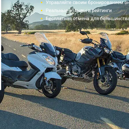
Управляйте своим бронированием о
Реальные отзывы и рейтинги
Бесплатная отмена для большинств
Как это работает?