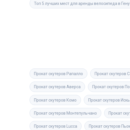
Топ 5 лучших мест для аренды велосипеда в Гену
Прокат скутеров
Рапалло
Прокат скутеров
С
Прокат скутеров
Аверса
Прокат скутеров
По
Прокат скутеров
Комо
Прокат скутеров
Искь
Прокат скутеров
Монтепульчано
Прокат ску
Прокат скутеров
Lucca
Прокат скутеров
Пьо