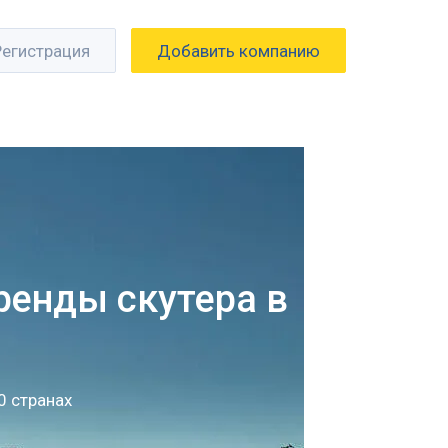
Регистрация
Добавить компанию
аренды скутера в
0 странах