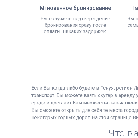
Мгновенное бронирование
Г
Вы получаете подтверждение
Вы н
бронирования сразу после
самы
оплаты, никаких задержек.
Если Вы когда-либо будете в
Генуя, регион Л
транспорт. Вы можете взять скутер в аренду
среде и доставит Вам множество впечатлений
Вы сможете открыть для себя те места город
некоторых горных дорог. На этой странице В
Что ва