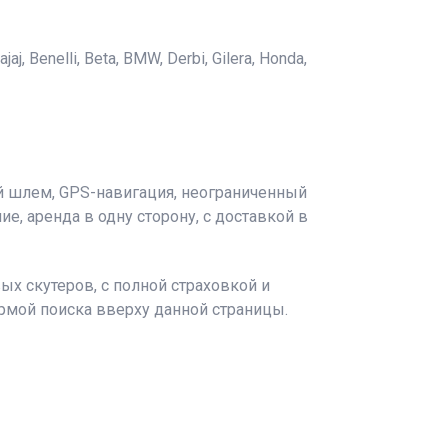
 Benelli, Beta, BMW, Derbi, Gilera, Honda,
й шлем, GPS-навигация, неограниченный
ие, аренда в одну сторону, с доставкой в
х скутеров, с полной страховкой и
ормой поиска вверху данной страницы.