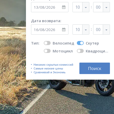
:
10
00
Дата возврата:
:
10
00
Тип:
Велосипед
Скутер
Мотоцикл
Квадроцикл
Никаких скрытых комиссий
Поиск
Самые низкие цены
Сравнивай и Экономь