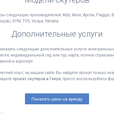
едующих производителей: Adly, Aeon, Aprilia, Piaggio, Bajaj,
Suzuki, SYM, TVS, Vespa, Yamaha.
Дополнительные услуги
заказать следующие дополнительные услуги: интегральны
атки, индивидуальный гид или тур, карта, полное страхован
тавкой в аэропорт.
тний опыт, на нашем сайте Вы найдёте прокат только новы
 ищете
прокат скутеров в Генуя
, просто воспользуйтесь ф
Показать цены на аренду