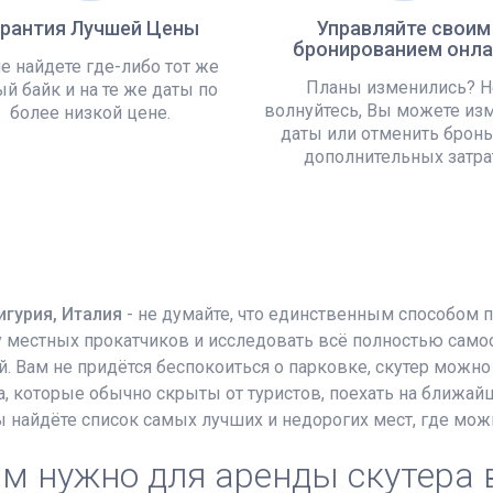
арантия Лучшей Цены
Управляйте своим
бронированием онла
е найдете где-либо тот же
Планы изменились? Н
й байк и на те же даты по
волнуйтесь, Вы можете из
более низкой цене.
даты или отменить бронь
дополнительных затра
игурия, Италия
- не думайте, что единственным способом
 у местных прокатчиков и исследовать всё полностью сам
. Вам не придётся беспокоиться о парковке, скутер можно
а, которые обычно скрыты от туристов, поехать на ближа
ы найдёте список самых лучших и недорогих мест, где мо
м нужно для аренды скутера 