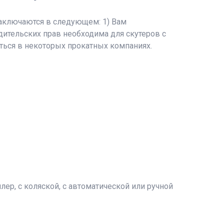
заключаются в следующем: 1) Вам
одительских прав необходима для скутеров с
ься в некоторых прокатных компаниях.
ер, с коляской, с автоматической или ручной