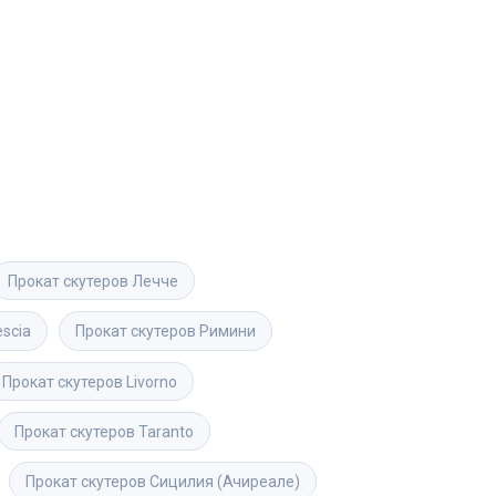
Прокат скутеров
Лечче
escia
Прокат скутеров
Римини
Прокат скутеров
Livorno
Прокат скутеров
Taranto
Прокат скутеров
Сицилия (Ачиреале)