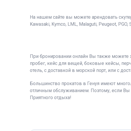
На нашем сайте вы можете арендовать скутеры сл
Kawasaki, Kymco, LML, Malaguti, Peugeot, PGO, 
При бронировании онлайн Вы также можете 
пробег, кейс для вещей, боковые кейсы, перч
отель, с доставкой в морской порт, или с дос
Большинство прокатов в Генуя имеют многоле
отличным обслуживанием. Поэтому, если Вы
Приятного отдыха!