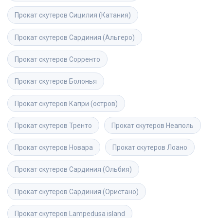
Прокат скутеров
Сицилия (Катания)
Прокат скутеров
Сардиния (Альгеро)
Прокат скутеров
Сорренто
Прокат скутеров
Болонья
Прокат скутеров
Капри (остров)
Прокат скутеров
Тренто
Прокат скутеров
Неаполь
Прокат скутеров
Новара
Прокат скутеров
Лоано
Прокат скутеров
Сардиния (Ольбия)
Прокат скутеров
Сардиния (Ористано)
Прокат скутеров
Lampedusa island