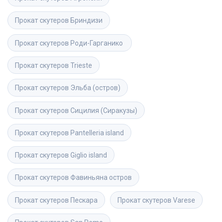
Прокат скутеров
Бриндизи
Прокат скутеров
Роди-Гарганико 
Прокат скутеров
Trieste
Прокат скутеров
Эльба (остров)
Прокат скутеров
Сицилия (Сиракузы)
Прокат скутеров
Pantelleria island
Прокат скутеров
Giglio island
Прокат скутеров
Фавиньяна остров
Прокат скутеров
Пескара
Прокат скутеров
Varese