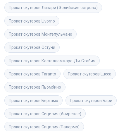
Прокат скутеров
Липари (Эолийские острова)
Прокат скутеров
Livorno
Прокат скутеров
Монтепульчано
Прокат скутеров
Остуни
Прокат скутеров
Кастелламмаре-Ди-Стабия
Прокат скутеров
Taranto
Прокат скутеров
Lucca
Прокат скутеров
Пьомбино
Прокат скутеров
Бергамо
Прокат скутеров
Бари
Прокат скутеров
Сицилия (Ачиреале)
Прокат скутеров
Сицилия (Палермо)