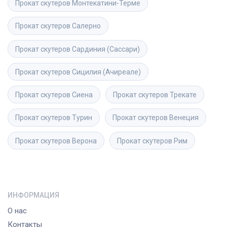
Прокат скутеров
Монтекатини-Терме
Прокат скутеров
Салерно
Прокат скутеров
Сардиния (Сассари)
Прокат скутеров
Сицилия (Ачиреале)
Прокат скутеров
Сиена
Прокат скутеров
Трекате
Прокат скутеров
Турин
Прокат скутеров
Венеция
Прокат скутеров
Верона
Прокат скутеров
Рим
ИНФОРМАЦИЯ
О нас
Контакты