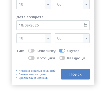
:
10
00
Дата возврата:
:
10
00
Тип:
Велосипед
Скутер
Мотоцикл
Квадроцикл
Никаких скрытых комиссий
Поиск
Самые низкие цены
Сравнивай и Экономь
Прокат мотоциклов,