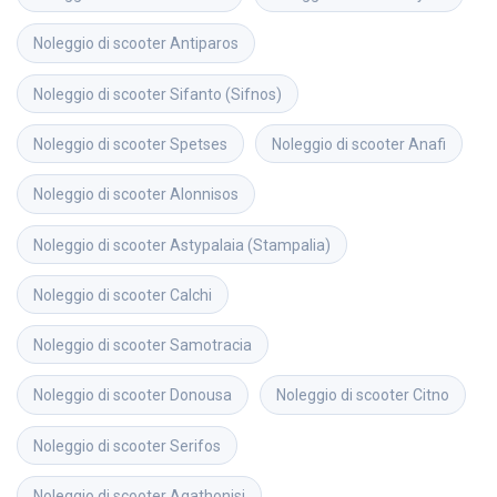
Noleggio di scooter
Antiparos
Noleggio di scooter
Sifanto (Sifnos)
Noleggio di scooter
Spetses
Noleggio di scooter
Anafi
Noleggio di scooter
Alonnisos
Noleggio di scooter
Astypalaia (Stampalia)
Noleggio di scooter
Calchi
Noleggio di scooter
Samotracia
Noleggio di scooter
Donousa
Noleggio di scooter
Citno
Noleggio di scooter
Serifos
Noleggio di scooter
Agathonisi