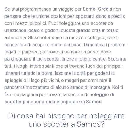
Se stai programmando un viaggio per
Samo, Grecia
non
pensare che le uniche opzioni per spostarti siano a piedi o
con i mezzi pubblici. Puoi noleggiare uno scooter da
un'azienda locale e goderti questa grande città in totale
autonomia. Gli scooter sono un mezzo ecologico, che ti
consentirà di scoprire molte più cose. Dimentica i problemi
legati al parcheggio: troverai sempre un posto dove
parcheggiare il tuo scooter, anche in pieno centro. Scoprirai
tutti i luoghi interessanti che si trovano fuori dai principali
itinerari turistici e potrai lasciare la città per goderti la
spiaggia o il lago più vicini, o magari per ammirare il
panorama mozzafiato di alcune strade di montagna. Noi ti
faremo da guida per trovare la società di
noleggio di
scooter più economica e popolare di Samos
.
Di cosa hai bisogno per noleggiare
uno scooter a Samos?