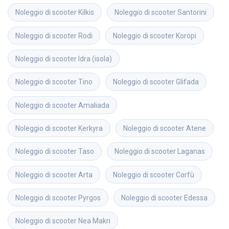
Noleggio di scooter
Kilkis
Noleggio di scooter
Santorini
Noleggio di scooter
Rodi
Noleggio di scooter
Koropi
Noleggio di scooter
Idra (isola)
Noleggio di scooter
Tino
Noleggio di scooter
Glifada
Noleggio di scooter
Amaliada
Noleggio di scooter
Kerkyra
Noleggio di scooter
Atene
Noleggio di scooter
Taso
Noleggio di scooter
Laganas
Noleggio di scooter
Arta
Noleggio di scooter
Corfù
Noleggio di scooter
Pyrgos
Noleggio di scooter
Edessa
Noleggio di scooter
Nea Makri