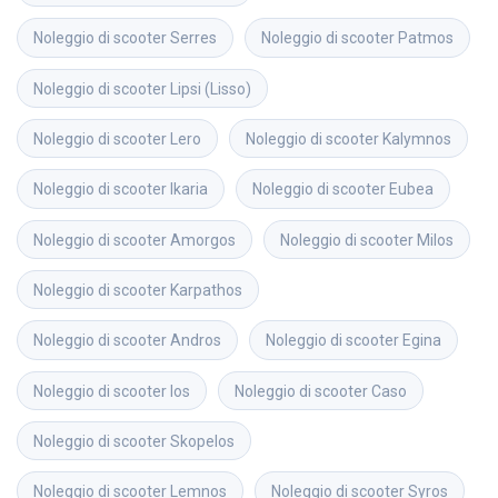
Noleggio di scooter
Serres
Noleggio di scooter
Patmos
Noleggio di scooter
Lipsi (Lisso)
Noleggio di scooter
Lero
Noleggio di scooter
Kalymnos
Noleggio di scooter
Ikaria
Noleggio di scooter
Eubea
Noleggio di scooter
Amorgos
Noleggio di scooter
Milos
Noleggio di scooter
Karpathos
Noleggio di scooter
Andros
Noleggio di scooter
Egina
Noleggio di scooter
Ios
Noleggio di scooter
Caso
Noleggio di scooter
Skopelos
Noleggio di scooter
Lemnos
Noleggio di scooter
Syros