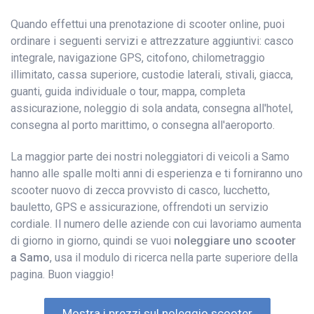
Quando effettui una prenotazione di scooter online, puoi
ordinare i seguenti servizi e attrezzature aggiuntivi: casco
integrale, navigazione GPS, citofono, chilometraggio
illimitato, cassa superiore, custodie laterali, stivali, giacca,
guanti, guida individuale o tour, mappa, completa
assicurazione, noleggio di sola andata, consegna all'hotel,
consegna al porto marittimo, o consegna all'aeroporto.
La maggior parte dei nostri noleggiatori di veicoli a Samo
hanno alle spalle molti anni di esperienza e ti forniranno uno
scooter nuovo di zecca provvisto di casco, lucchetto,
bauletto, GPS e assicurazione, offrendoti un servizio
cordiale. Il numero delle aziende con cui lavoriamo aumenta
di giorno in giorno, quindi se vuoi
noleggiare uno scooter
a Samo
, usa il modulo di ricerca nella parte superiore della
pagina. Buon viaggio!
Mostra i prezzi sul noleggio scooter