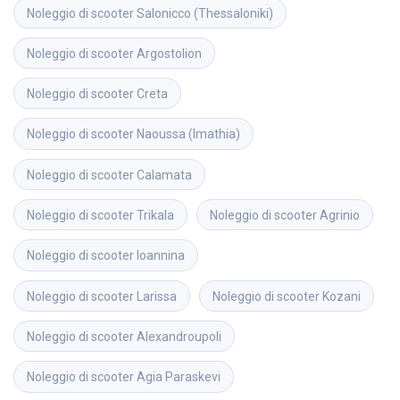
Noleggio di scooter
Salonicco (Thessaloniki)
Noleggio di scooter
Argostolion
Noleggio di scooter
Creta
Noleggio di scooter
Naoussa (Imathia)
Noleggio di scooter
Calamata
Noleggio di scooter
Trikala
Noleggio di scooter
Agrinio
Noleggio di scooter
Ioannina
Noleggio di scooter
Larissa
Noleggio di scooter
Kozani
Noleggio di scooter
Alexandroupoli
Noleggio di scooter
Agia Paraskevi