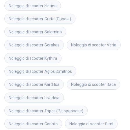
Noleggio di scooter
Florina
Noleggio di scooter
Creta (Candia)
Noleggio di scooter
Salamina
Noleggio di scooter
Gerakas
Noleggio di scooter
Veria
Noleggio di scooter
Kythira
Noleggio di scooter
Agios Dimitrios
Noleggio di scooter
Karditsa
Noleggio di scooter
Itaca
Noleggio di scooter
Livadeia
Noleggio di scooter
Tripoli (Peloponnese)
Noleggio di scooter
Corinto
Noleggio di scooter
Simi