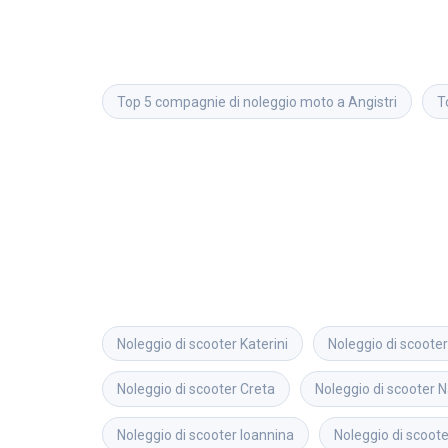
Top 5 compagnie di noleggio moto a Angistri
T
Noleggio di scooter
Katerini
Noleggio di scooter
Noleggio di scooter
Creta
Noleggio di scooter
N
Noleggio di scooter
Ioannina
Noleggio di scoote