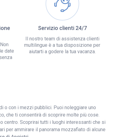
ione
Servizio clienti 24/7
Il nostro team di assistenza clienti
 Non
multilingue è a tua disposizione per
le date
aiutarti a godere la tua vacanza.
 senza
di o con i mezzi pubblici. Puoi noleggiare uno
o, che ti consentirà di scoprire molte più cose.
centro. Scoprirai tutti i luoghi interessanti che si
o magari per ammirare il panorama mozzafiato di alcune
e di Angistri
.