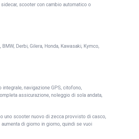
n sidecar, scooter con cambio automatico o
eta, BMW, Derbi, Gilera, Honda, Kawasaki, Kymco,
o integrale, navigazione GPS, citofono,
, completa assicurazione, noleggio di sola andata,
anno uno scooter nuovo di zecca provvisto di casco,
 aumenta di giorno in giorno, quindi se vuoi