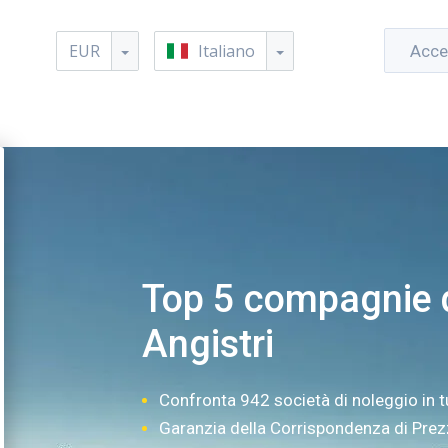
EUR
Italiano
Acce
Top 5 compagnie d
Angistri
Confronta 942 società di noleggio in t
Garanzia della Corrispondenza di Pre