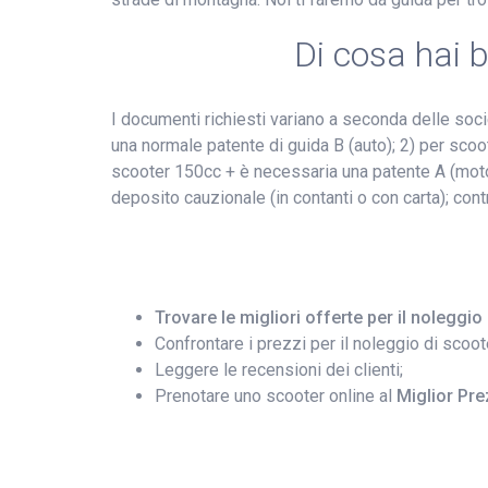
Di cosa hai 
I documenti richiesti variano a seconda delle soc
una normale patente di guida B (auto); 2) per scoot
scooter 150cc + è necessaria una patente A (moto
deposito cauzionale (in contanti o con carta); cont
Trovare le migliori offerte per il noleggio 
Confrontare i prezzi per il noleggio di scoot
Leggere le recensioni dei clienti;
Prenotare uno scooter online al
Miglior Pre