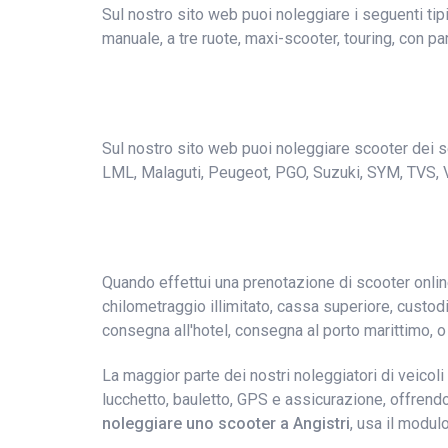
Sul nostro sito web puoi noleggiare i seguenti ti
manuale, a tre ruote, maxi-scooter, touring, con par
Sul nostro sito web puoi noleggiare scooter dei se
LML, Malaguti, Peugeot, PGO, Suzuki, SYM, TVS, 
Quando effettui una prenotazione di scooter online
chilometraggio illimitato, cassa superiore, custodie
consegna all'hotel, consegna al porto marittimo, o
La maggior parte dei nostri noleggiatori di veicoli
lucchetto, bauletto, GPS e assicurazione, offrendo
noleggiare uno scooter a Angistri
, usa il modul