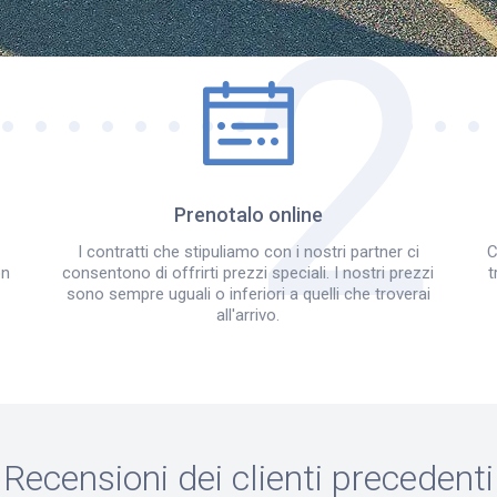
Come funziona?
Prenotalo online
I contratti che stipuliamo con i nostri partner ci
C
on
consentono di offrirti prezzi speciali. I nostri prezzi
t
sono sempre uguali o inferiori a quelli che troverai
all'arrivo.
Recensioni dei clienti precedenti