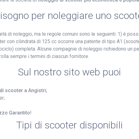
bisogno per noleggiare uno scoote
ietà di noleggio, ma le regole comuni sono le seguenti: 1) è poss
er con cilindrata di 125 cc occorre una patente di tipo A1 (scooter)
ciclo) completa. Alcune compagnie di noleggio richiedono un pe
rolla sempre i termini di ciascun fornitore.
Sul nostro sito web puoi
di scooter a Angistri;
er;
zzo Garantito
!
Tipi di scooter disponibili