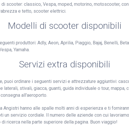
pi di scooter: classico, Vespa, moped, motorino, motoscooter, co
abrezza e tetto, scooter elettrici.
Modelli di scooter disponibili
guenti produttori: Adly, Aeon, Aprilia, Piaggio, Bajaj, Benelli, B
Vespa, Yamaha.
Servizi extra disponibili
, puoi ordinare i seguenti servizi e attrezzature aggiuntivi: casc
 laterali, stivali, giacca, guanti, guida individuale o tour, mappa
 consegna all'aeroporto.
 a Angistri hanno alle spalle molti anni di esperienza e ti fornir
ti un servizio cordiale. Il numero delle aziende con cui lavoriamo
o di ricerca nella parte superiore della pagina. Buon viaggio!