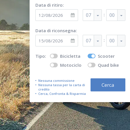
Data di ritiro:
:
07
00
Data di riconsegna:
:
07
00
Tipo:
Bicicletta
Scooter
Motociclo
Quad bike
Nessuna commissione
Cerca
Nessuna tassa per la carta di
credito
Cerca, Confronta & Risparmia