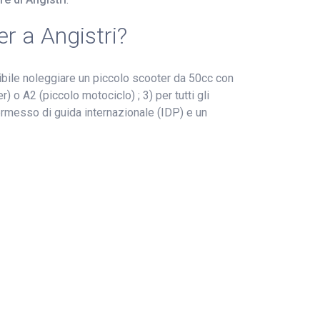
r a Angistri?
ibile noleggiare un piccolo scooter da 50cc con
 o A2 (piccolo motociclo) ; 3) per tutti gli
rmesso di guida internazionale (IDP) e un