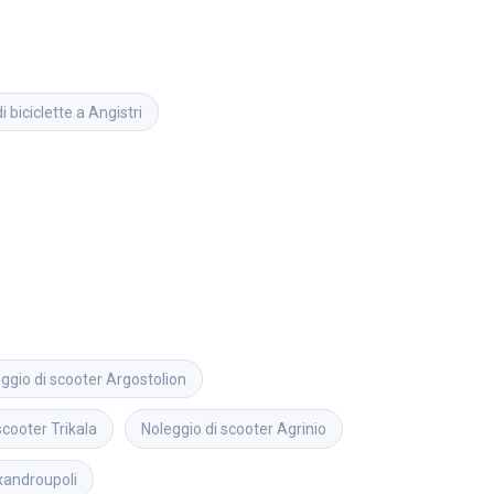
i biciclette a Angistri
ggio di scooter
Argostolion
scooter
Trikala
Noleggio di scooter
Agrinio
xandroupoli