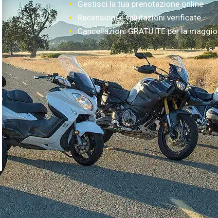
Gestisci la tua prenotazione online
Recensioni e valutazioni verificate
Cancellazioni GRATUITE per la maggior