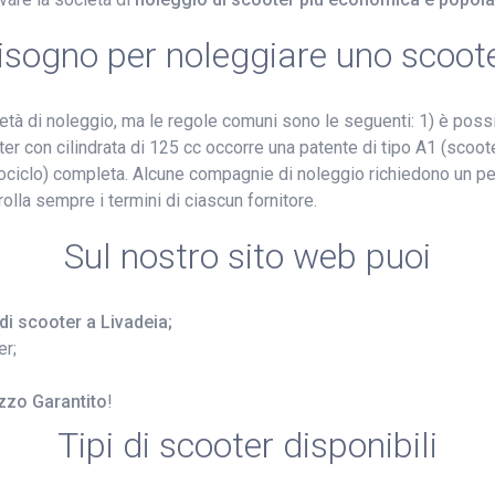
isogno per noleggiare uno scoot
ietà di noleggio, ma le regole comuni sono le seguenti: 1) è poss
er con cilindrata di 125 cc occorre una patente di tipo A1 (scooter)
ciclo) completa. Alcune compagnie di noleggio richiedono un pe
rolla sempre i termini di ciascun fornitore.
Sul nostro sito web puoi
 di scooter a Livadeia;
er;
zzo Garantito
!
Tipi di scooter disponibili