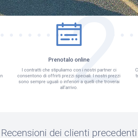
Come funziona?
Prenotalo online
I contratti che stipuliamo con i nostri partner ci
C
on
consentono di offrirti prezzi speciali. I nostri prezzi
t
sono sempre uguali o inferiori a quelli che troverai
all'arrivo.
Recensioni dei clienti precedenti