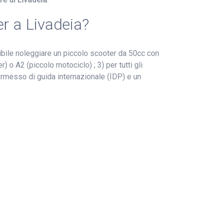
er a Livadeia?
ibile noleggiare un piccolo scooter da 50cc con
 o A2 (piccolo motociclo) ; 3) per tutti gli
rmesso di guida internazionale (IDP) e un