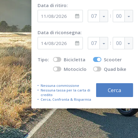
Data di ritiro:
:
07
00
Data di riconsegna:
:
07
00
Tipo:
Bicicletta
Scooter
Motociclo
Quad bike
Nessuna commissione
Cerca
Nessuna tassa per la carta di
credito
Cerca, Confronta & Risparmia