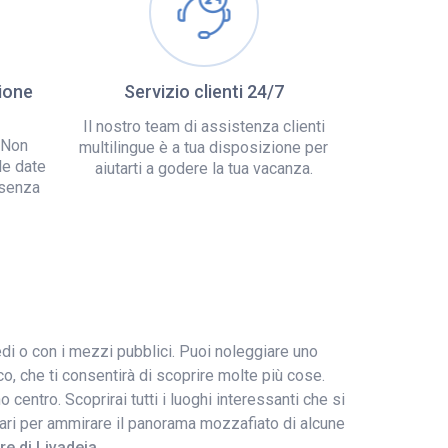
ione
Servizio clienti 24/7
Il nostro team di assistenza clienti
 Non
multilingue è a tua disposizione per
le date
aiutarti a godere la tua vacanza.
 senza
di o con i mezzi pubblici. Puoi noleggiare uno
o, che ti consentirà di scoprire molte più cose.
centro. Scoprirai tutti i luoghi interessanti che si
o magari per ammirare il panorama mozzafiato di alcune
e di Livadeia
.