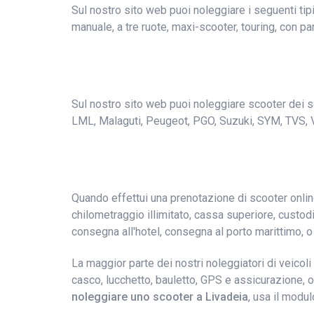
Sul nostro sito web puoi noleggiare i seguenti ti
manuale, a tre ruote, maxi-scooter, touring, con par
Sul nostro sito web puoi noleggiare scooter dei se
LML, Malaguti, Peugeot, PGO, Suzuki, SYM, TVS, 
Quando effettui una prenotazione di scooter online
chilometraggio illimitato, cassa superiore, custodie
consegna all'hotel, consegna al porto marittimo, o
La maggior parte dei nostri noleggiatori di veicoli
casco, lucchetto, bauletto, GPS e assicurazione, o
noleggiare uno scooter a Livadeia
, usa il modul