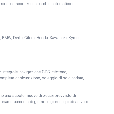
n sidecar, scooter con cambio automatico o
eta, BMW, Derbi, Gilera, Honda, Kawasaki, Kymco,
o integrale, navigazione GPS, citofono,
, completa assicurazione, noleggio di sola andata,
anno uno scooter nuovo di zecca provvisto di
voriamo aumenta di giorno in giorno, quindi se vuoi