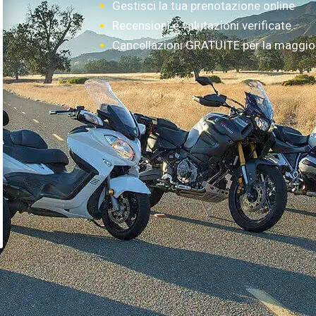
Gestisci la tua prenotazione online
Recensioni e valutazioni verificate
Cancellazioni GRATUITE per la maggior