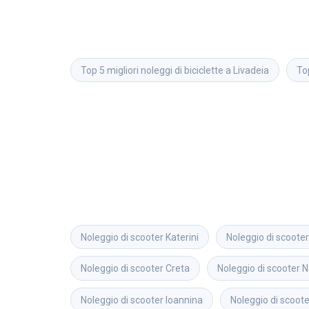
Top 5 migliori noleggi di biciclette a Livadeia
To
Noleggio di scooter
Katerini
Noleggio di scooter
Noleggio di scooter
Creta
Noleggio di scooter
N
Noleggio di scooter
Ioannina
Noleggio di scoote