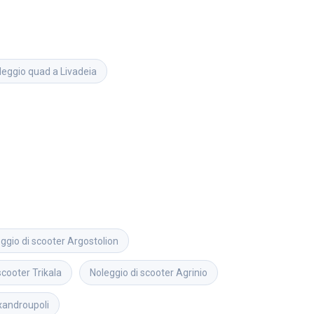
leggio quad a Livadeia
ggio di scooter
Argostolion
scooter
Trikala
Noleggio di scooter
Agrinio
xandroupoli