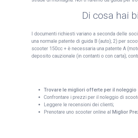
Di cosa hai b
I documenti richiesti variano a seconda delle soc
una normale patente di guida B (auto); 2) per scoot
scooter 150cc + è necessaria una patente A (moto
deposito cauzionale (in contanti o con carta); cont
Trovare le migliori offerte per il noleggio
Confrontare i prezzi per il noleggio di scoot
Leggere le recensioni dei clienti;
Prenotare uno scooter online al
Miglior Pre