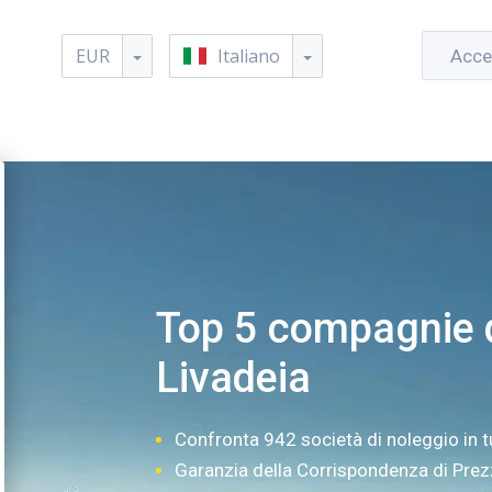
EUR
Italiano
Acce
Top 5 compagnie d
Livadeia
Confronta 942 società di noleggio in t
Garanzia della Corrispondenza di Pre