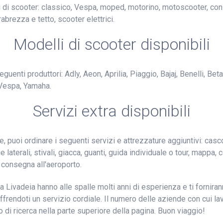
pi di scooter: classico, Vespa, moped, motorino, motoscooter, co
abrezza e tetto, scooter elettrici.
Modelli di scooter disponibili
guenti produttori: Adly, Aeon, Aprilia, Piaggio, Bajaj, Benelli, B
Vespa, Yamaha.
Servizi extra disponibili
, puoi ordinare i seguenti servizi e attrezzature aggiuntivi: casc
 laterali, stivali, giacca, guanti, guida individuale o tour, mappa
 consegna all'aeroporto.
 a Livadeia hanno alle spalle molti anni di esperienza e ti fornir
ffrendoti un servizio cordiale. Il numero delle aziende con cui la
o di ricerca nella parte superiore della pagina. Buon viaggio!