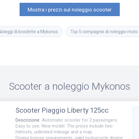
Mostra i prezzi sul noleggio scooter
Noleggi di biciclette a Mykonos
Top 5 compagnie di noleggio moto
Scooter a noleggio
Mykonos
Scooter
Piaggio Liberty 125cc
Descrizione
:
Automatic scooter for 2 passengers.
Easy to use. New model. The prices include two
helmets, unlimited mileage and a map.
Driving license requirements: valid motorcycle driving