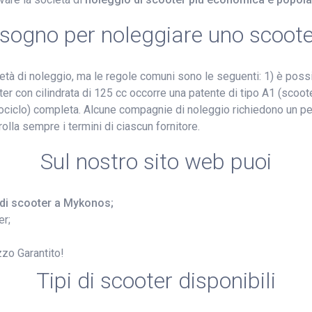
bisogno per noleggiare uno scoot
ietà di noleggio, ma le regole comuni sono le seguenti: 1) è poss
er con cilindrata di 125 cc occorre una patente di tipo A1 (scooter)
ciclo) completa. Alcune compagnie di noleggio richiedono un pe
rolla sempre i termini di ciascun fornitore.
Sul nostro sito web puoi
o di scooter a Mykonos;
er;
zzo Garantito!
Tipi di scooter disponibili