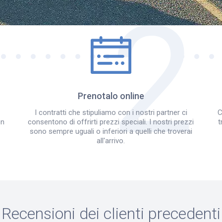
Come funziona?
Prenotalo online
I contratti che stipuliamo con i nostri partner ci
C
on
consentono di offrirti prezzi speciali. I nostri prezzi
t
sono sempre uguali o inferiori a quelli che troverai
all'arrivo.
Recensioni dei clienti precedenti