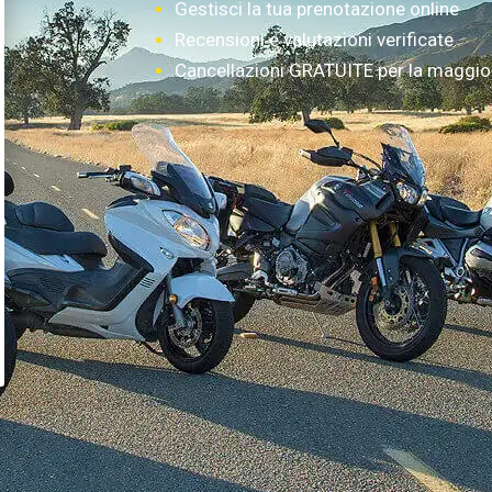
Gestisci la tua prenotazione online
Recensioni e valutazioni verificate
Cancellazioni GRATUITE per la maggior