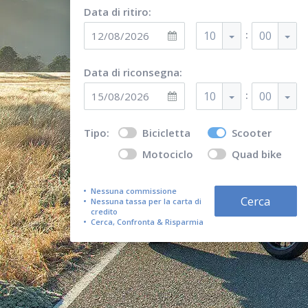
Data di ritiro:
:
10
00
Data di riconsegna:
:
10
00
Tipo:
Bicicletta
Scooter
Motociclo
Quad bike
Nessuna commissione
Cerca
Nessuna tassa per la carta di
credito
Cerca, Confronta & Risparmia