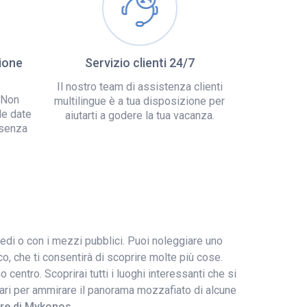
ione
Servizio clienti 24/7
Il nostro team di assistenza clienti
 Non
multilingue è a tua disposizione per
le date
aiutarti a godere la tua vacanza.
 senza
edi o con i mezzi pubblici. Puoi noleggiare uno
o, che ti consentirà di scoprire molte più cose.
centro. Scoprirai tutti i luoghi interessanti che si
o magari per ammirare il panorama mozzafiato di alcune
are di Mykonos
.