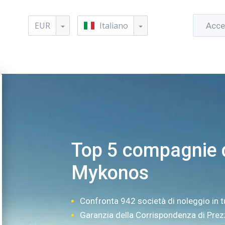
EUR
Italiano
Acce
Top 5 compagnie d
Mykonos
Confronta 942 società di noleggio in t
Garanzia della Corrispondenza di Pre