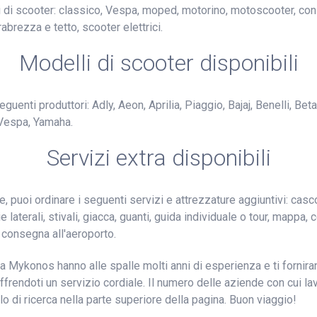
pi di scooter: classico, Vespa, moped, motorino, motoscooter, co
abrezza e tetto, scooter elettrici.
Modelli di scooter disponibili
guenti produttori: Adly, Aeon, Aprilia, Piaggio, Bajaj, Benelli, B
Vespa, Yamaha.
Servizi extra disponibili
, puoi ordinare i seguenti servizi e attrezzature aggiuntivi: casc
 laterali, stivali, giacca, guanti, guida individuale o tour, mappa
 consegna all'aeroporto.
i a Mykonos hanno alle spalle molti anni di esperienza e ti forni
ffrendoti un servizio cordiale. Il numero delle aziende con cui la
lo di ricerca nella parte superiore della pagina. Buon viaggio!