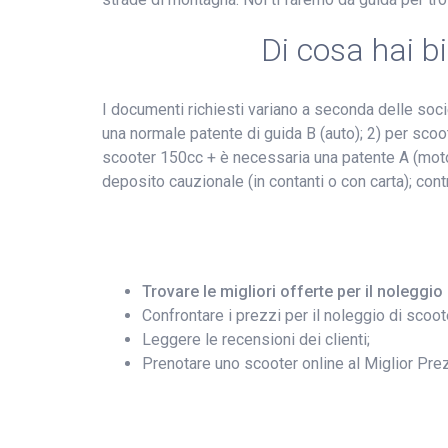
Di cosa hai 
I documenti richiesti variano a seconda delle soc
una normale patente di guida B (auto); 2) per scoot
scooter 150cc + è necessaria una patente A (moto
deposito cauzionale (in contanti o con carta); cont
Trovare le migliori offerte per il noleggi
Confrontare i prezzi per il noleggio di scoot
Leggere le recensioni dei clienti;
Prenotare uno scooter online al Miglior Pre