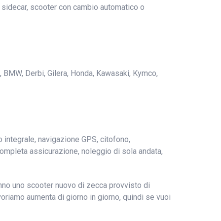
n sidecar, scooter con cambio automatico o
eta, BMW, Derbi, Gilera, Honda, Kawasaki, Kymco,
o integrale, navigazione GPS, citofono,
, completa assicurazione, noleggio di sola andata,
ranno uno scooter nuovo di zecca provvisto di
voriamo aumenta di giorno in giorno, quindi se vuoi