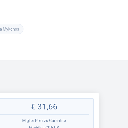
 a Mykonos
€
31,66
Miglior Prezzo Garantito
Modifica GRATIS