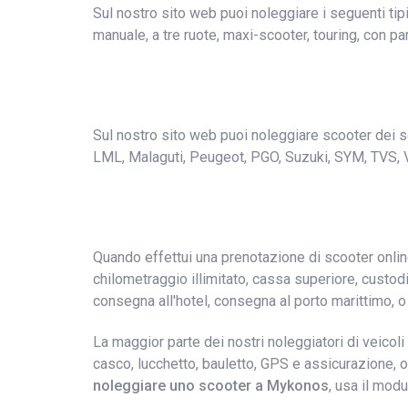
Sul nostro sito web puoi noleggiare i seguenti ti
manuale, a tre ruote, maxi-scooter, touring, con par
Sul nostro sito web puoi noleggiare scooter dei se
LML, Malaguti, Peugeot, PGO, Suzuki, SYM, TVS, 
Quando effettui una prenotazione di scooter online
chilometraggio illimitato, cassa superiore, custodie
consegna all'hotel, consegna al porto marittimo, o
La maggior parte dei nostri noleggiatori di veicol
casco, lucchetto, bauletto, GPS e assicurazione, o
noleggiare uno scooter a Mykonos
, usa il modu