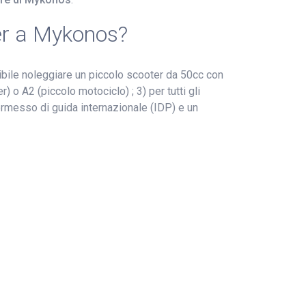
er a Mykonos?
ibile noleggiare un piccolo scooter da 50cc con
 o A2 (piccolo motociclo) ; 3) per tutti gli
rmesso di guida internazionale (IDP) e un