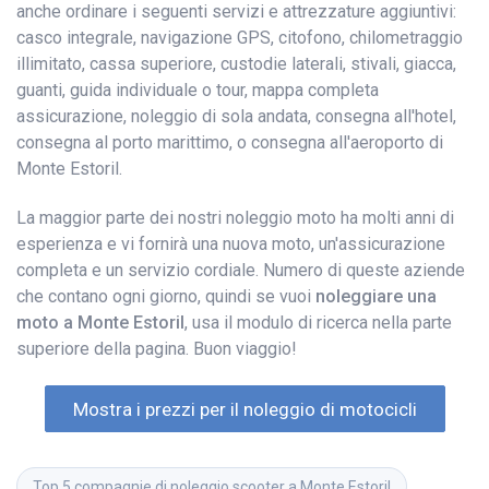
anche ordinare i seguenti servizi e attrezzature aggiuntivi:
casco integrale, navigazione GPS, citofono, chilometraggio
illimitato, cassa superiore, custodie laterali, stivali, giacca,
guanti, guida individuale o tour, mappa completa
assicurazione, noleggio di sola andata, consegna all'hotel,
consegna al porto marittimo, o consegna all'aeroporto di
Monte Estoril.
La maggior parte dei nostri noleggio moto ha molti anni di
esperienza e vi fornirà una nuova moto, un'assicurazione
completa e un servizio cordiale. Numero di queste aziende
che contano ogni giorno, quindi se vuoi
noleggiare una
moto a Monte Estoril
, usa il modulo di ricerca nella parte
superiore della pagina. Buon viaggio!
Mostra i prezzi per il noleggio di motocicli
Top 5 compagnie di noleggio scooter a Monte Estoril