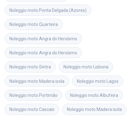
Noleggio moto
Ponta Delgada (Azores)
Noleggio moto
Quarteira
Noleggio moto
Angra do Heroísmo
Noleggio moto
Angra do Heroísmo
Noleggio moto
Sintra
Noleggio moto
Lisbona
Noleggio moto
Madera isola
Noleggio moto
Lagos
Noleggio moto
Portimão
Noleggio moto
Albufeira
Noleggio moto
Cascais
Noleggio moto
Madera isola