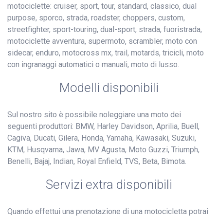
motociclette: cruiser, sport, tour, standard, classico, dual
purpose, sporco, strada, roadster, choppers, custom,
streetfighter, sport-touring, dual-sport, strada, fuoristrada,
motociclette avventura, supermoto, scrambler, moto con
sidecar, enduro, motocross mx, trail, motards, tricicli, moto
con ingranaggi automatici o manuali, moto di lusso.
Modelli disponibili
Sul nostro sito è possibile noleggiare una moto dei
seguenti produttori: BMW, Harley Davidson, Aprilia, Buell,
Cagiva, Ducati, Gilera, Honda, Yamaha, Kawasaki, Suzuki,
KTM, Husqvarna, Jawa, MV Agusta, Moto Guzzi, Triumph,
Benelli, Bajaj, Indian, Royal Enfield, TVS, Beta, Bimota.
Servizi extra disponibili
Quando effettui una prenotazione di una motocicletta potrai