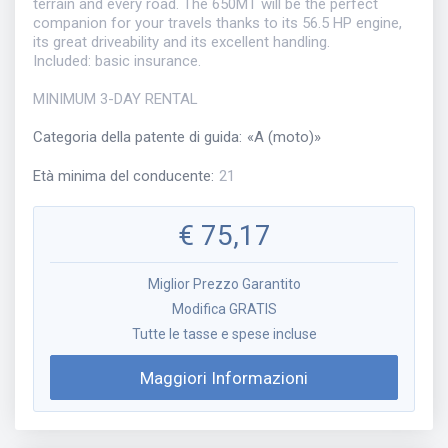
terrain and every road. The 650MT will be the perfect
companion for your travels thanks to its 56.5 HP engine,
its great driveability and its excellent handling.
Included: basic insurance.
MINIMUM 3-DAY RENTAL
Categoria della patente di guida
:
«
A (moto)
»
Età minima del conducente
:
21
€
75,17
Miglior Prezzo Garantito
Modifica GRATIS
Tutte le tasse e spese incluse
Maggiori Informazioni