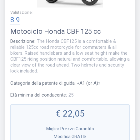
Valutazione
:
8.9
Motociclo
Honda CBF 125 cc
Descrizione
:
The Honda CBF125 is a comfortable &
reliable 125cc road motorcycle for commuters & all
bikers. Raised handlebars and a low seat height make the
CBF125 riding position natural and comfortable, allowing a
clear view of the road ahead. Two helmets and security
lock included.
Categoria della patente di guida
:
«
A1 (or A)
»
Età minima del conducente
:
25
€
22,05
Miglior Prezzo Garantito
Modifica GRATIS