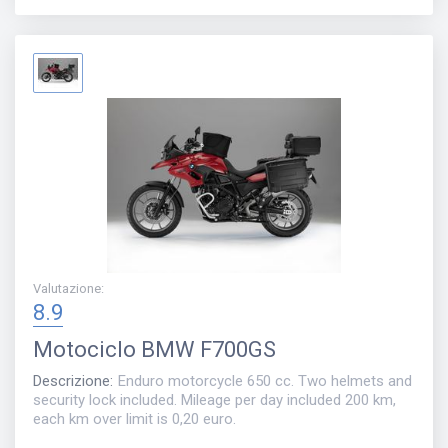
Valutazione
:
8.9
Motociclo
BMW F700GS
Descrizione
:
Enduro motorcycle 650 cc. Two helmets and
security lock included. Mileage per day included 200 km,
each km over limit is 0,20 euro.