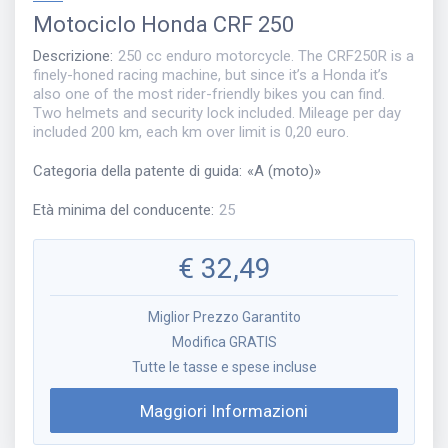
Motociclo
Honda CRF 250
Descrizione
:
250 cc enduro motorcycle. The CRF250R is a
finely-honed racing machine, but since it’s a Honda it’s
also one of the most rider-friendly bikes you can find.
Two helmets and security lock included. Mileage per day
included 200 km, each km over limit is 0,20 euro.
Categoria della patente di guida
:
«
A (moto)
»
Età minima del conducente
:
25
€
32,49
Miglior Prezzo Garantito
Modifica GRATIS
Tutte le tasse e spese incluse
Maggiori Informazioni