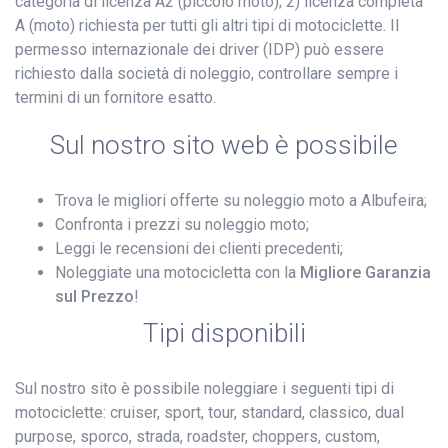
categoria di licenza A2 (piccolo moto); 2) licenza completa
A (moto) richiesta per tutti gli altri tipi di motociclette. Il
permesso internazionale dei driver (IDP) può essere
richiesto dalla società di noleggio, controllare sempre i
termini di un fornitore esatto.
Sul nostro sito web è possibile
Trova le migliori offerte su noleggio moto a Albufeira;
Confronta i prezzi su noleggio moto;
Leggi le recensioni dei clienti precedenti;
Noleggiate una motocicletta con la
Migliore Garanzia
sul Prezzo
!
Tipi disponibili
Sul nostro sito è possibile noleggiare i seguenti tipi di
motociclette: cruiser, sport, tour, standard, classico, dual
purpose, sporco, strada, roadster, choppers, custom,