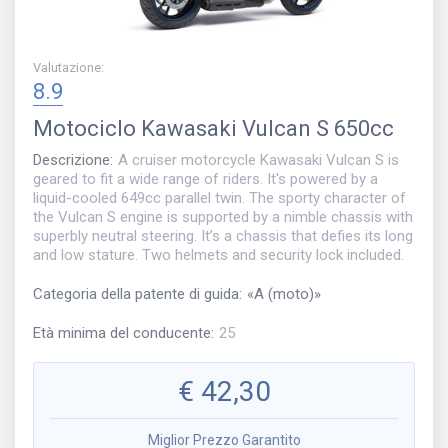
Valutazione
:
8.9
Motociclo
Kawasaki Vulcan S 650cc
Descrizione
:
A cruiser motorcycle Kawasaki Vulcan S is
geared to fit a wide range of riders. It's powered by a
liquid-cooled 649cc parallel twin. The sporty character of
the Vulcan S engine is supported by a nimble chassis with
superbly neutral steering. It’s a chassis that defies its long
and low stature. Two helmets and security lock included.
Categoria della patente di guida
:
«
A (moto)
»
Età minima del conducente
:
25
€
42,30
Miglior Prezzo Garantito