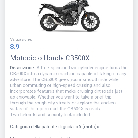
Valutazione
:
8.9
Motociclo
Honda CB500X
Descrizione
:
A free-spinning two-cylinder engine turns the
CB500X into a dynamic machine capable of taking on any
adventure. The CB500X gives you a smooth ride while
urban commuting or high-speed cruising and also
incorporates features that make cruising dirt roads just
as enjoyable. Whether you want to take a brief trip
through the rough city streets or explore the endless
vistas of the open road, the CB500X is ready.
Two helmets and security lock included.
Categoria della patente di guida
:
«
A (moto)
»