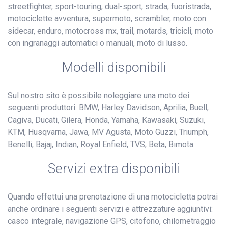
streetfighter, sport-touring, dual-sport, strada, fuoristrada,
motociclette avventura, supermoto, scrambler, moto con
sidecar, enduro, motocross mx, trail, motards, tricicli, moto
con ingranaggi automatici o manuali, moto di lusso.
Modelli disponibili
Sul nostro sito è possibile noleggiare una moto dei
seguenti produttori: BMW, Harley Davidson, Aprilia, Buell,
Cagiva, Ducati, Gilera, Honda, Yamaha, Kawasaki, Suzuki,
KTM, Husqvarna, Jawa, MV Agusta, Moto Guzzi, Triumph,
Benelli, Bajaj, Indian, Royal Enfield, TVS, Beta, Bimota.
Servizi extra disponibili
Quando effettui una prenotazione di una motocicletta potrai
anche ordinare i seguenti servizi e attrezzature aggiuntivi:
casco integrale, navigazione GPS, citofono, chilometraggio