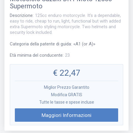
Supermoto
Descrizione
:
125cc enduro motorcycle. It's a dependable,
easy to ride, cheap to run, light, functional but with added
extra Supermoto styling motorcycle. Two helmets and
security lock included.
Categoria della patente di guida
:
«
A1 (or A)
»
Età minima del conducente
:
23
€
22,47
Miglior Prezzo Garantito
Modifica GRATIS
Tutte le tasse e spese incluse
Maggiori Informazioni