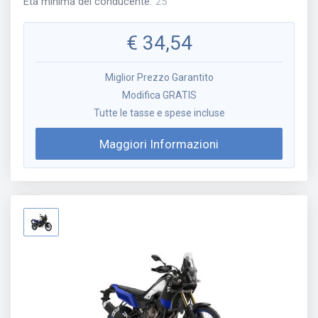
Età minima del conducente
:
25
€
34,54
Miglior Prezzo Garantito
Modifica GRATIS
Tutte le tasse e spese incluse
Maggiori Informazioni