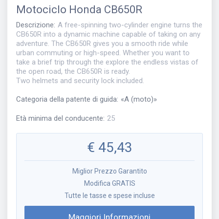
Motociclo
Honda CB650R
Descrizione
:
A free-spinning two-cylinder engine turns the
CB650R into a dynamic machine capable of taking on any
adventure. The CB650R gives you a smooth ride while
urban commuting or high-speed. Whether you want to
take a brief trip through the explore the endless vistas of
the open road, the CB650R is ready.
Two helmets and security lock included.
Categoria della patente di guida
:
«
A (moto)
»
Età minima del conducente
:
25
€
45,43
Miglior Prezzo Garantito
Modifica GRATIS
Tutte le tasse e spese incluse
Maggiori Informazioni