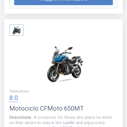
Valutazione
:
8.0
Motociclo
CFMoto 650MT
Descrizione
:
A crossover for those who place no limits
on their desire to stay in the saddle and enjoy every