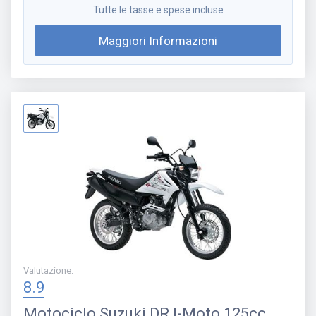
Tutte le tasse e spese incluse
Maggiori Informazioni
Valutazione
:
8.9
Motociclo
Suzuki DR I-Moto 125cc