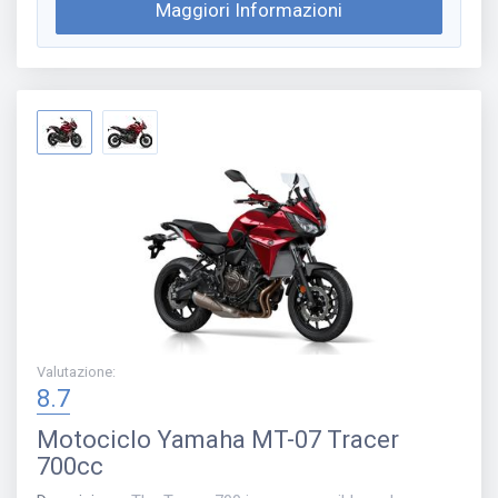
Maggiori Informazioni
Valutazione
:
8.7
Motociclo
Yamaha MT-07 Tracer
700cc