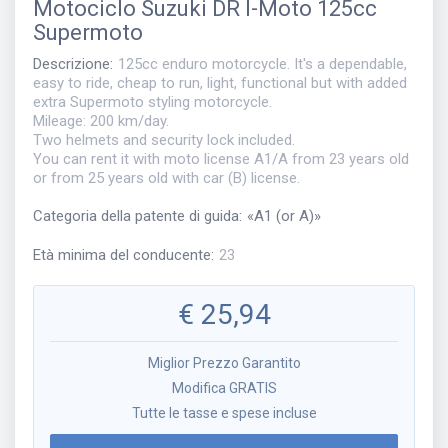
Motociclo
Suzuki DR I-Moto 125cc
Supermoto
Descrizione
:
125cc enduro motorcycle. It's a dependable,
easy to ride, cheap to run, light, functional but with added
extra Supermoto styling motorcycle.
Mileage: 200 km/day.
Two helmets and security lock included.
You can rent it with moto license A1/A from 23 years old
or from 25 years old with car (B) license.
Categoria della patente di guida
:
«
A1 (or A)
»
Età minima del conducente
:
23
€
25,94
Miglior Prezzo Garantito
Modifica GRATIS
Tutte le tasse e spese incluse