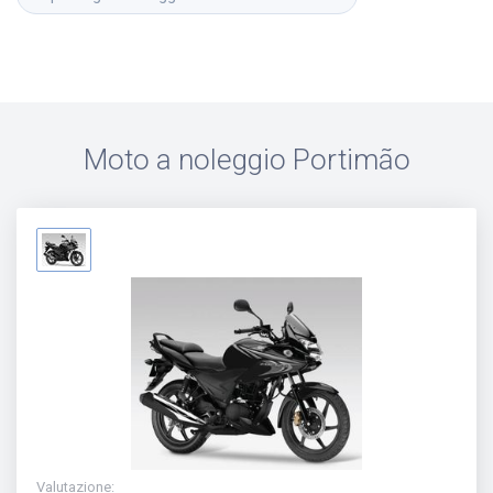
Moto a noleggio
Portimão
Valutazione
: