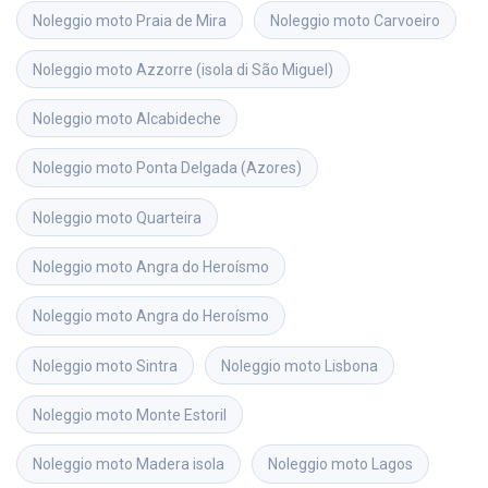
Noleggio moto
Praia de Mira
Noleggio moto
Carvoeiro
Noleggio moto
Azzorre (isola di São Miguel)
Noleggio moto
Alcabideche
Noleggio moto
Ponta Delgada (Azores)
Noleggio moto
Quarteira
Noleggio moto
Angra do Heroísmo
Noleggio moto
Angra do Heroísmo
Noleggio moto
Sintra
Noleggio moto
Lisbona
Noleggio moto
Monte Estoril
Noleggio moto
Madera isola
Noleggio moto
Lagos