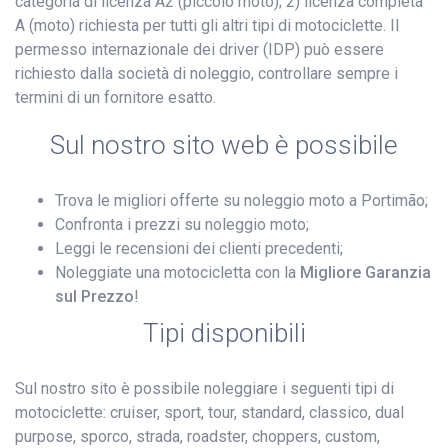
categoria di licenza A2 (piccolo moto); 2) licenza completa
A (moto) richiesta per tutti gli altri tipi di motociclette. Il
permesso internazionale dei driver (IDP) può essere
richiesto dalla società di noleggio, controllare sempre i
termini di un fornitore esatto.
Sul nostro sito web è possibile
Trova le migliori offerte su noleggio moto a Portimão;
Confronta i prezzi su noleggio moto;
Leggi le recensioni dei clienti precedenti;
Noleggiate una motocicletta con la
Migliore Garanzia
sul Prezzo
!
Tipi disponibili
Sul nostro sito è possibile noleggiare i seguenti tipi di
motociclette: cruiser, sport, tour, standard, classico, dual
purpose, sporco, strada, roadster, choppers, custom,