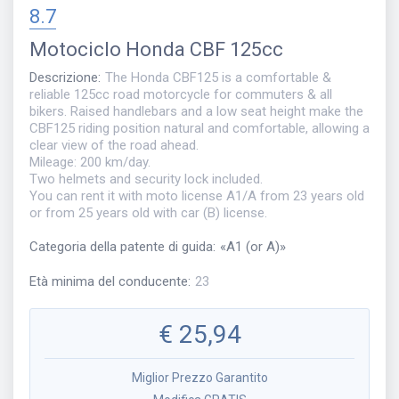
8.7
Motociclo
Honda CBF 125cc
Descrizione
:
The Honda CBF125 is a comfortable &
reliable 125cc road motorcycle for commuters & all
bikers. Raised handlebars and a low seat height make the
CBF125 riding position natural and comfortable, allowing a
clear view of the road ahead.
Mileage: 200 km/day.
Two helmets and security lock included.
You can rent it with moto license A1/A from 23 years old
or from 25 years old with car (B) license.
Categoria della patente di guida
:
«
A1 (or A)
»
Età minima del conducente
:
23
€
25,94
Miglior Prezzo Garantito