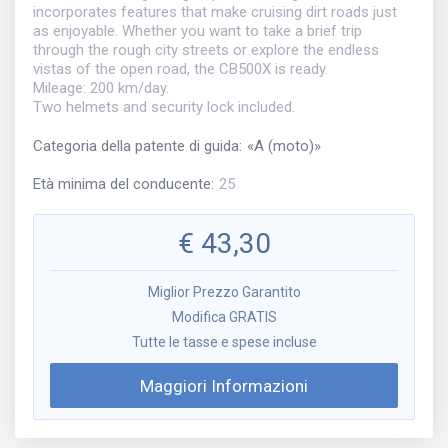
incorporates features that make cruising dirt roads just
as enjoyable. Whether you want to take a brief trip
through the rough city streets or explore the endless
vistas of the open road, the CB500X is ready.
Mileage: 200 km/day.
Two helmets and security lock included.
Categoria della patente di guida
:
«
A (moto)
»
Età minima del conducente
:
25
€
43,30
Miglior Prezzo Garantito
Modifica GRATIS
Tutte le tasse e spese incluse
Maggiori Informazioni