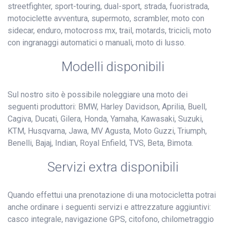
streetfighter, sport-touring, dual-sport, strada, fuoristrada,
motociclette avventura, supermoto, scrambler, moto con
sidecar, enduro, motocross mx, trail, motards, tricicli, moto
con ingranaggi automatici o manuali, moto di lusso.
Modelli disponibili
Sul nostro sito è possibile noleggiare una moto dei
seguenti produttori: BMW, Harley Davidson, Aprilia, Buell,
Cagiva, Ducati, Gilera, Honda, Yamaha, Kawasaki, Suzuki,
KTM, Husqvarna, Jawa, MV Agusta, Moto Guzzi, Triumph,
Benelli, Bajaj, Indian, Royal Enfield, TVS, Beta, Bimota.
Servizi extra disponibili
Quando effettui una prenotazione di una motocicletta potrai
anche ordinare i seguenti servizi e attrezzature aggiuntivi:
casco integrale, navigazione GPS, citofono, chilometraggio