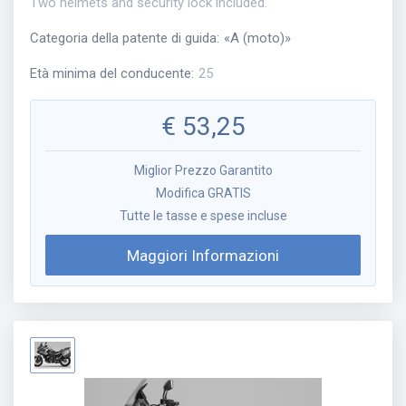
Two helmets and security lock included.
Categoria della patente di guida
:
«
A (moto)
»
Età minima del conducente
:
25
€
53,25
Miglior Prezzo Garantito
Modifica GRATIS
Tutte le tasse e spese incluse
Maggiori Informazioni