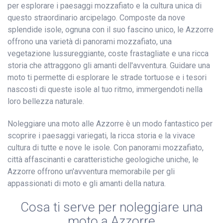
per esplorare i paesaggi mozzafiato e la cultura unica di
questo straordinario arcipelago. Composte da nove
splendide isole, ognuna con il suo fascino unico, le Azzorre
offrono una varietà di panorami mozzafiato, una
vegetazione lussureggiante, coste frastagliate e una ricca
storia che attraggono gli amanti dell'avventura. Guidare una
moto ti permette di esplorare le strade tortuose e i tesori
nascosti di queste isole al tuo ritmo, immergendoti nella
loro bellezza naturale.
Noleggiare una moto alle Azzorre è un modo fantastico per
scoprire i paesaggi variegati, la ricca storia e la vivace
cultura di tutte e nove le isole. Con panorami mozzafiato,
città affascinanti e caratteristiche geologiche uniche, le
Azzorre offrono un'avventura memorabile per gli
appassionati di moto e gli amanti della natura.
Cosa ti serve per noleggiare una
moto a Azzorre