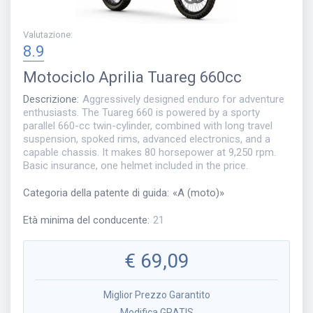
Valutazione
:
8.9
Motociclo
Aprilia Tuareg 660cc
Descrizione
:
Aggressively designed enduro for adventure
enthusiasts. The Tuareg 660 is powered by a sporty
parallel 660-cc twin-cylinder, combined with long travel
suspension, spoked rims, advanced electronics, and a
capable chassis. It makes 80 horsepower at 9,250 rpm.
Basic insurance, one helmet included in the price.
Categoria della patente di guida
:
«
A (moto)
»
Età minima del conducente
:
21
€
69,09
Miglior Prezzo Garantito
Modifica GRATIS