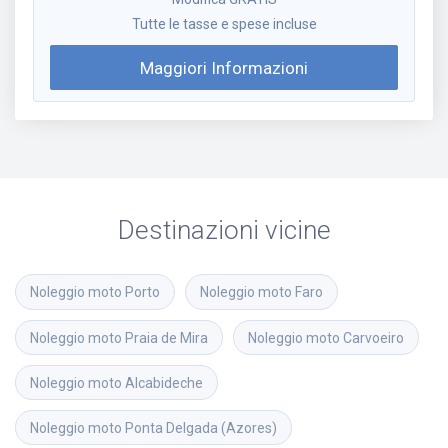
Tutte le tasse e spese incluse
Maggiori Informazioni
Destinazioni vicine
Noleggio moto
Porto
Noleggio moto
Faro
Noleggio moto
Praia de Mira
Noleggio moto
Carvoeiro
Noleggio moto
Alcabideche
Noleggio moto
Ponta Delgada (Azores)