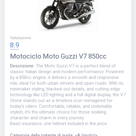
Valutazione
:
8.9
Motociclo
Moto Guzzi V7 850cc
Descrizione
:
The Moto Guzzi V7 is a perfect blend of
classic Italian design and modern performance. Powered
by a 850cc engine, it delivers a smooth and responsive
ride, ideal for both urban streets and open roads. With its
minimalist styling, blacked-out details, and cutting-edge
technology like LED lighting and a full digital display, the V7
Stone stands out as a timeless icon reimagined for
today’s riders. Comfortable, reliable, and undeniably
stylish, it’s the ultimate choice for those seeking
character and charm in every journey.
Basic insurance, one helmet included in the price.
Categoria della patente di guida
:
«
A (moto)
»