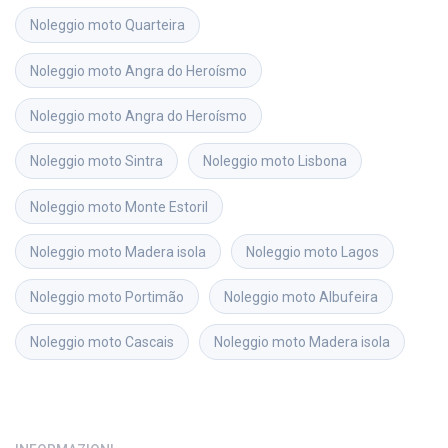
Noleggio moto
Quarteira
Noleggio moto
Angra do Heroísmo
Noleggio moto
Angra do Heroísmo
Noleggio moto
Sintra
Noleggio moto
Lisbona
Noleggio moto
Monte Estoril
Noleggio moto
Madera isola
Noleggio moto
Lagos
Noleggio moto
Portimão
Noleggio moto
Albufeira
Noleggio moto
Cascais
Noleggio moto
Madera isola