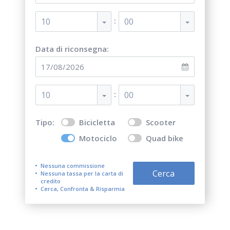
:
10
00
Data di riconsegna:
:
10
00
Tipo:
Bicicletta
Scooter
Motociclo
Quad bike
Nessuna commissione
Cerca
Nessuna tassa per la carta di
credito
Cerca, Confronta & Risparmia