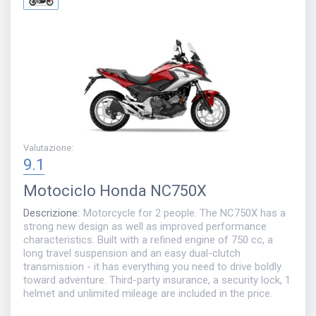
Valutazione
:
9.1
Motociclo
Honda NC750X
Descrizione
:
Motorcycle for 2 people. The NC750X has a
strong new design as well as improved performance
characteristics. Built with a refined engine of 750 cc, a
long travel suspension and an easy dual-clutch
transmission - it has everything you need to drive boldly
toward adventure. Third-party insurance, a security lock, 1
helmet and unlimited mileage are included in the price.