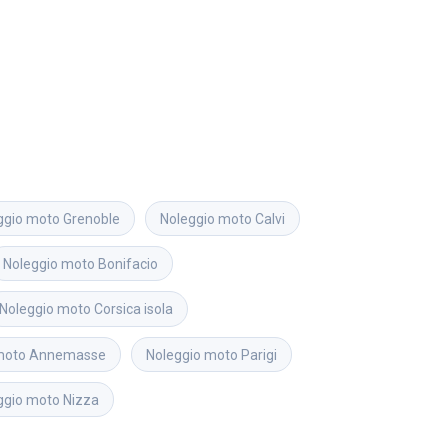
ggio moto
Grenoble
Noleggio moto
Calvi
Noleggio moto
Bonifacio
Noleggio moto
Corsica isola
moto
Annemasse
Noleggio moto
Parigi
ggio moto
Nizza