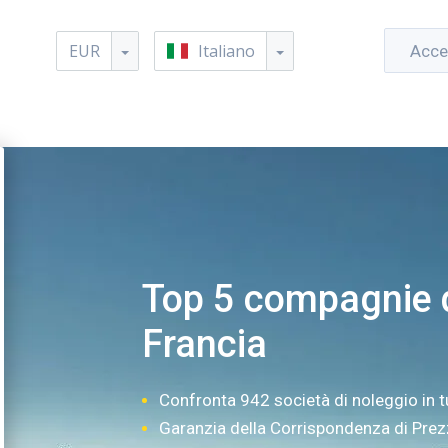
EUR
Italiano
Acce
Top 5 compagnie d
Francia
Confronta 942 società di noleggio in t
Garanzia della Corrispondenza di Pre