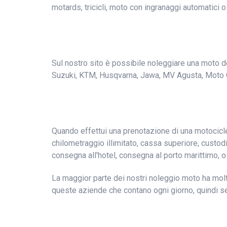
motards, tricicli, moto con ingranaggi automatici o
Sul nostro sito è possibile noleggiare una moto de
Suzuki, KTM, Husqvarna, Jawa, MV Agusta, Moto Guzz
Quando effettui una prenotazione di una motociclet
chilometraggio illimitato, cassa superiore, custodi
consegna all'hotel, consegna al porto marittimo, o
La maggior parte dei nostri noleggio moto ha molt
queste aziende che contano ogni giorno, quindi s