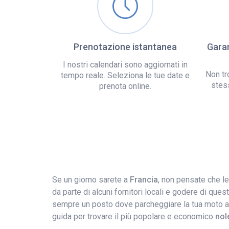
Prenotazione istantanea
Garan
I nostri calendari sono aggiornati in
Non tr
tempo reale. Seleziona le tue date e
stes
prenota online.
Se un giorno sarete a
Francia
, non pensate che le
da parte di alcuni fornitori locali e godere di ques
sempre un posto dove parcheggiare la tua moto anche
guida per trovare il più popolare e economico
nol