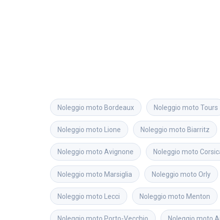
Noleggio moto
Bordeaux
Noleggio moto
Tours
Noleggio moto
Lione
Noleggio moto
Biarritz
Noleggio moto
Avignone
Noleggio moto
Corsic
Noleggio moto
Marsiglia
Noleggio moto
Orly
Noleggio moto
Lecci
Noleggio moto
Menton
Noleggio moto
Porto-Vecchio
Noleggio moto
A