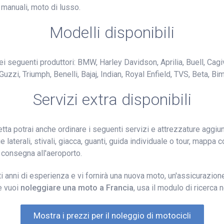
 manuali, moto di lusso.
Modelli disponibili
i seguenti produttori: BMW, Harley Davidson, Aprilia, Buell, Cagi
i, Triumph, Benelli, Bajaj, Indian, Royal Enfield, TVS, Beta, Bim
Servizi extra disponibili
ta potrai anche ordinare i seguenti servizi e attrezzature aggiun
e laterali, stivali, giacca, guanti, guida individuale o tour, mapp
 consegna all'aeroporto.
i anni di esperienza e vi fornirà una nuova moto, un'assicurazion
e vuoi
noleggiare una moto a Francia
, usa il modulo di ricerca 
Mostra i prezzi per il noleggio di motocicli