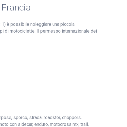
 Francia
 1) è possibile noleggiare una piccola
tipi di motociclette. Il permesso internazionale dei
purpose, sporco, strada, roadster, choppers,
 moto con sidecar, enduro, motocross mx, trail,