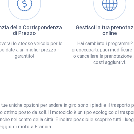
zia della Corrispondenza
Gestisci la tua prenotaz
di Prezzo
online
overai lo stesso veicolo per le
Hai cambiato i programmi?
se date a un miglior prezzo -
preoccuparti, puoi modificare 
garantito!
o cancellare la prenotazione
costi aggiuntivi.
 tue uniche opzioni per andare in giro sono i piedi e il trasport
to ottimo posto da soli. Il motociclo è un tipo ecologico di trasport
 nel centro della città. È inoltre possibile scoprire tutti i luoghi
eggio di moto a Francia
.