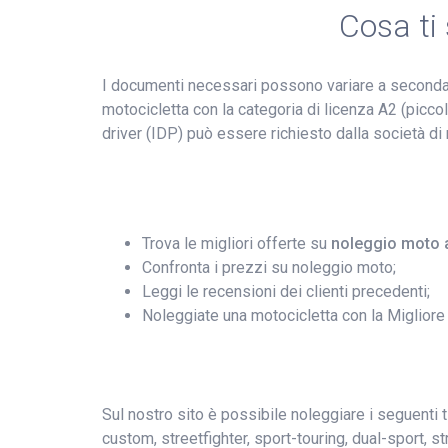
Cosa ti
I documenti necessari possono variare a seconda d
motocicletta con la categoria di licenza A2 (piccolo
driver (IDP) può essere richiesto dalla società di 
Trova le migliori offerte su
noleggio moto 
Confronta i prezzi su noleggio moto;
Leggi le recensioni dei clienti precedenti;
Noleggiate una motocicletta con la Migliore
Sul nostro sito è possibile noleggiare i seguenti ti
custom, streetfighter, sport-touring, dual-sport, 