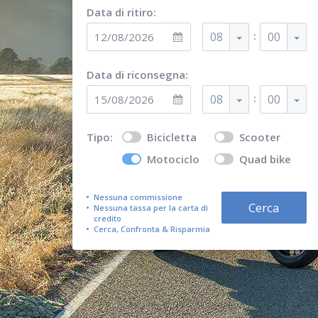
Data di ritiro:
:
08
00
Data di riconsegna:
:
08
00
Tipo:
Bicicletta
Scooter
Motociclo
Quad bike
Nessuna commissione
Cerca
Nessuna tassa per la carta di
credito
Cerca, Confronta & Risparmia