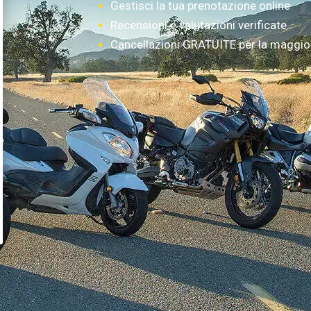
Gestisci la tua prenotazione online
Recensioni e valutazioni verificate
Cancellazioni GRATUITE per la maggior