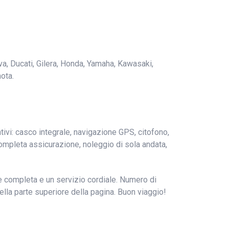
va, Ducati, Gilera, Honda, Yamaha, Kawasaki,
ota.
tivi: casco integrale, navigazione GPS, citofono,
a completa assicurazione, noleggio di sola andata,
e completa e un servizio cordiale. Numero di
nella parte superiore della pagina. Buon viaggio!