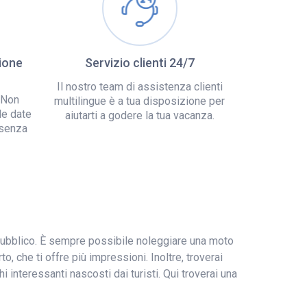
ione
Servizio clienti 24/7
Il nostro team di assistenza clienti
 Non
multilingue è a tua disposizione per
le date
aiutarti a godere la tua vacanza.
 senza
o pubblico. È sempre possibile noleggiare una moto
o, che ti offre più impressioni. Inoltre, troverai
 interessanti nascosti dai turisti. Qui troverai una