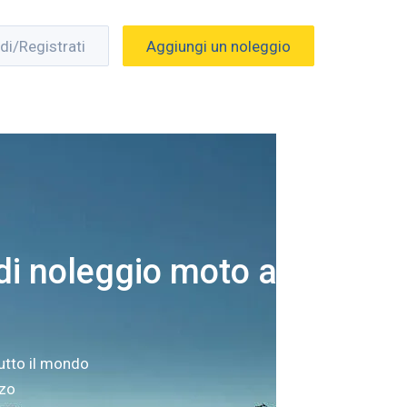
di/Registrati
Aggiungi un noleggio
i noleggio moto a
utto il mondo
zzo