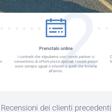
Come funziona?
Prenotalo online
I contratti che stipuliamo con i nostri partner ci
C
on
consentono di offrirti prezzi speciali. I nostri prezzi
t
sono sempre uguali o inferiori a quelli che troverai
all'arrivo.
Recensioni dei clienti precedenti