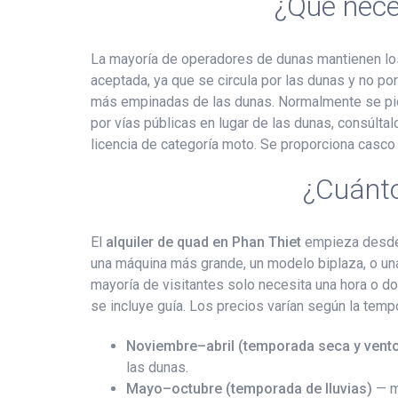
¿Qué nece
La mayoría de operadores de dunas mantienen los 
aceptada, ya que se circula por las dunas y no por
más empinadas de las dunas. Normalmente se pide 
por vías públicas en lugar de las dunas, consúlta
licencia de categoría moto. Se proporciona casco 
¿Cuánto
El
alquiler de quad en Phan Thiet
empieza desde 
una máquina más grande, un modelo biplaza, o una
mayoría de visitantes solo necesita una hora o do
se incluye guía. Los precios varían según la temp
Noviembre–abril (temporada seca y vent
las dunas.
Mayo–octubre (temporada de lluvias)
— má