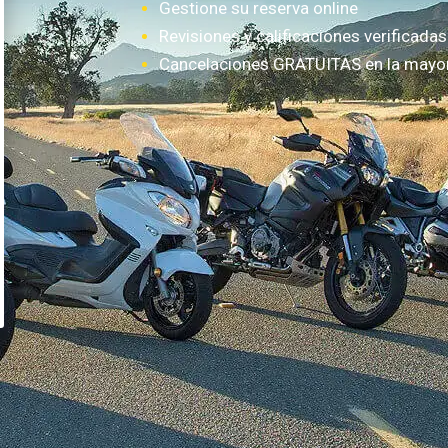
Gestione su reserva online
Revisiones y calificaciones verificadas
Cancelaciones GRATUITAS en la mayorí
¿Cómo funciona?