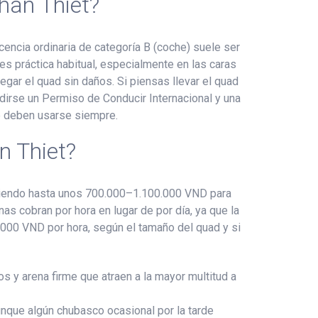
han Thiet?
encia ordinaria de categoría B (coche) suele ser
 es práctica habitual, especialmente en las caras
gar el quad sin daños. Si piensas llevar el quad
edirse un Permiso de Conducir Internacional y una
ue deben usarse siempre.
n Thiet?
iendo hasta unos 700.000–1.100.000 VND para
s cobran por hora en lugar de por día, ya que la
0.000 VND por hora, según el tamaño del quad y si
 y arena firme que atraen a la mayor multitud a
nque algún chubasco ocasional por la tarde