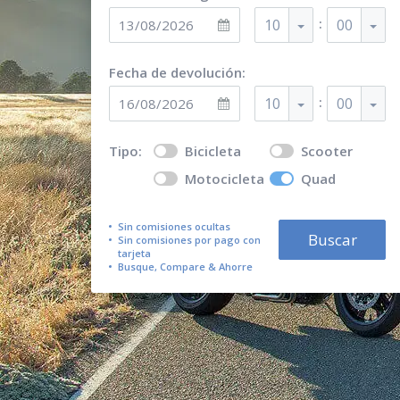
:
10
00
Fecha de devolución:
:
10
00
Tipo:
Bicicleta
Scooter
Motocicleta
Quad
Sin comisiones ocultas
Buscar
Sin comisiones por pago con
tarjeta
Busque, Compare & Ahorre