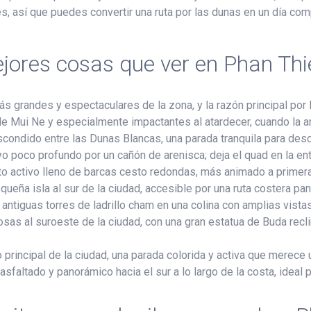
s, así que puedes convertir una ruta por las dunas en un día com
jores cosas que ver en Phan Thi
 grandes y espectaculares de la zona, y la razón principal por l
Mui Ne y especialmente impactantes al atardecer, cuando la aren
condido entre las Dunas Blancas, una parada tranquila para desc
o poco profundo por un cañón de arenisca; deja el quad en la en
o activo lleno de barcas cesto redondas, más animado a primera
queña isla al sur de la ciudad, accesible por una ruta costera pa
antiguas torres de ladrillo cham en una colina con amplias vistas
as al suroeste de la ciudad, con una gran estatua de Buda reclin
 principal de la ciudad, una parada colorida y activa que merece un
sfaltado y panorámico hacia el sur a lo largo de la costa, ideal p