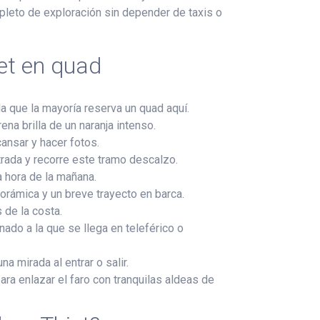
pleto de exploración sin depender de taxis o
et en quad
a que la mayoría reserva un quad aquí.
a brilla de un naranja intenso.
ansar y hacer fotos.
trada y recorre este tramo descalzo.
 hora de la mañana.
norámica y un breve trayecto en barca.
 de la costa.
ado a la que se llega en teleférico o
a mirada al entrar o salir.
ara enlazar el faro con tranquilas aldeas de