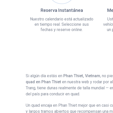
Reserva Instantánea
Me
Nuestro calendario está actualizado
Ust
en tiempo real. Seleccione sus
vehíc
fechas y reserve online.
un 
Si algún día estás en
Phan Thiet, Vietnam
, no pi
quad en Phan Thiet
en nuestra web y rodar por a
Trang, tiene dunas realmente de talla mundial — 
del país para conducir en quad.
Un quad encaja en Phan Thiet mejor que en casi cu
y largos tramos abiertos que recompensan una máq