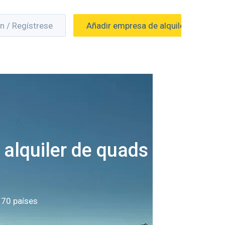
ón / Regístrese
Añadir empresa de alquiler
 alquiler de quads en
 70 países