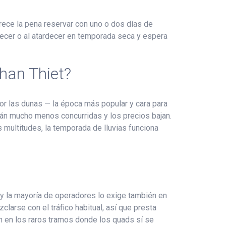
rece la pena reservar con uno o dos días de
anecer o al atardecer en temporada seca y espera
han Thiet?
por las dunas — la época más popular y cara para
tán mucho menos concurridas y los precios bajan.
s multitudes, la temporada de lluvias funciona
, y la mayoría de operadores lo exige también en
arse con el tráfico habitual, así que presta
/h en los raros tramos donde los quads sí se