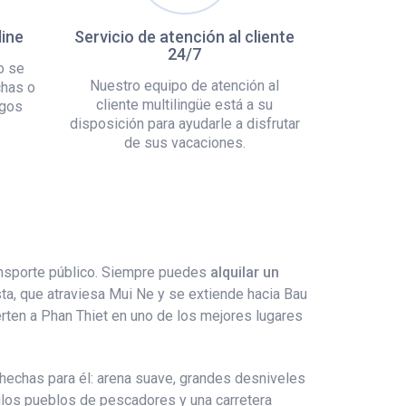
line
Servicio de atención al cliente
24/7
o se
Nuestro equipo de atención al
chas o
cliente multilingüe está a su
rgos
disposición para ayudarle a disfrutar
de sus vacaciones.
ransporte público. Siempre puedes
alquilar un
ta, que atraviesa Mui Ne y se extiende hacia Bau
rten a Phan Thiet en uno de los mejores lugares
 hechas para él: arena suave, grandes desniveles
ilos pueblos de pescadores y una carretera