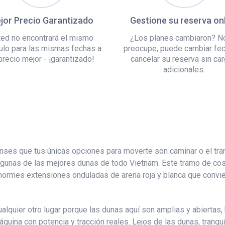
jor Precio Garantizado
Gestione su reserva on
ed no encontrará el mismo
¿Los planes cambiaron? N
ulo para las mismas fechas a
preocupe, puede cambiar fe
precio mejor - ¡garantizado!
cancelar su reserva sin ca
adicionales.
enses que tus únicas opciones para moverte son caminar o el t
lgunas de las mejores dunas de todo Vietnam. Este tramo de cos
enormes extensiones onduladas de arena roja y blanca que convie
alquier otro lugar porque las dunas aquí son amplias y abiertas,
uina con potencia y tracción reales. Lejos de las dunas, tranqu