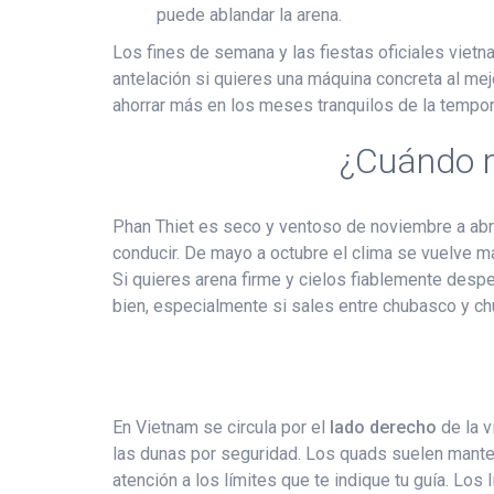
puede ablandar la arena.
Los fines de semana y las fiestas oficiales viet
antelación si quieres una máquina concreta al mej
ahorrar más en los meses tranquilos de la tempor
¿Cuándo r
Phan Thiet es seco y ventoso de noviembre a abril
conducir. De mayo a octubre el clima se vuelve 
Si quieres arena firme y cielos fiablemente despe
bien, especialmente si sales entre chubasco y c
En Vietnam se circula por el
lado derecho
de la v
las dunas por seguridad. Los quads suelen manten
atención a los límites que te indique tu guía. L