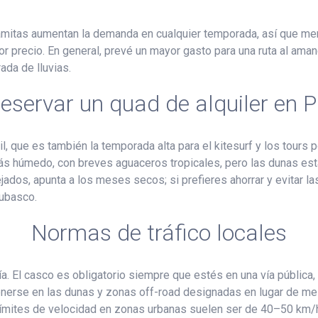
namitas aumentan la demanda en cualquier temporada, así que me
or precio. En general, prevé un mayor gasto para una ruta al am
ada de lluvias.
eservar un quad de alquiler en P
, que es también la temporada alta para el kitesurf y los tours 
más húmedo, con breves aguaceros tropicales, pero las dunas es
jados, apunta a los meses secos; si prefieres ahorrar y evitar la
hubasco.
Normas de tráfico locales
ía. El casco es obligatorio siempre que estés en una vía pública
erse en las dunas y zonas off-road designadas en lugar de mezcl
os límites de velocidad en zonas urbanas suelen ser de 40–50 km