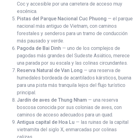
Coc y accesible por una carretera de acceso muy
escénica.
Pistas del Parque Nacional Cuc Phuong
— el parque
nacional más antiguo de Vietnam, con caminos
forestales y senderos para un tramo de conducción
más pausado y verde.
Pagoda de Bai Dinh
— uno de los complejos de
pagodas más grandes del Sudeste Asiático, merece
una parada por su escala y las colinas circundantes.
Reserva Natural de Van Long
— una reserva de
humedales bordeada de acantilados kársticos, buena
para una pista más tranquila lejos del flujo turístico
principal.
Jardín de aves de Thung Nham
— una reserva
boscosa conocida por sus colonias de aves, con
caminos de acceso adecuados para un quad.
Antigua capital de Hoa Lu
— las ruinas de la capital
vietnamita del siglo X, enmarcadas por colinas
calizas.