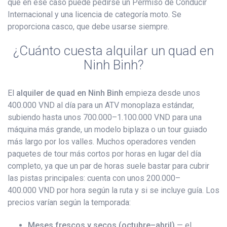
que en ese caso puede pedirse un Permiso de Conducir
Internacional y una licencia de categoría moto. Se
proporciona casco, que debe usarse siempre.
¿Cuánto cuesta alquilar un quad en
Ninh Binh?
El
alquiler de quad en Ninh Binh
empieza desde unos
400.000 VND al día para un ATV monoplaza estándar,
subiendo hasta unos 700.000–1.100.000 VND para una
máquina más grande, un modelo biplaza o un tour guiado
más largo por los valles. Muchos operadores venden
paquetes de tour más cortos por horas en lugar del día
completo, ya que un par de horas suele bastar para cubrir
las pistas principales: cuenta con unos 200.000–
400.000 VND por hora según la ruta y si se incluye guía. Los
precios varían según la temporada:
Meses frescos y secos (octubre–abril)
— el