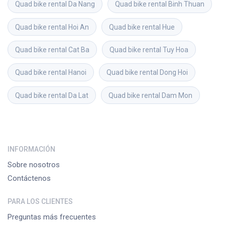
Quad bike rental
Da Nang
Quad bike rental
Binh Thuan
Quad bike rental
Hoi An
Quad bike rental
Hue
Quad bike rental
Cat Ba
Quad bike rental
Tuy Hoa
Quad bike rental
Hanoi
Quad bike rental
Dong Hoi
Quad bike rental
Da Lat
Quad bike rental
Dam Mon
INFORMACIÓN
Sobre nosotros
Contáctenos
PARA LOS CLIENTES
Preguntas más frecuentes