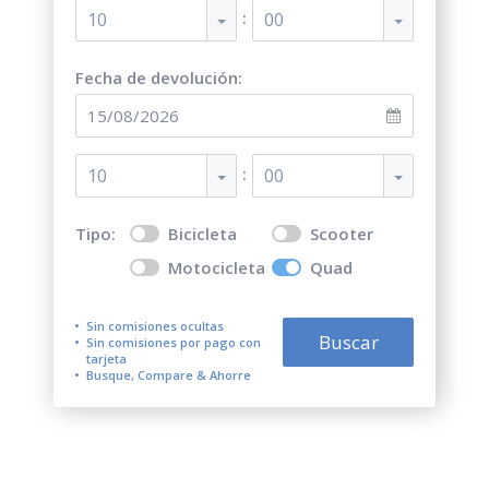
:
10
00
Fecha de devolución:
:
10
00
Tipo:
Bicicleta
Scooter
Motocicleta
Quad
Sin comisiones ocultas
Buscar
Sin comisiones por pago con
tarjeta
Busque, Compare & Ahorre