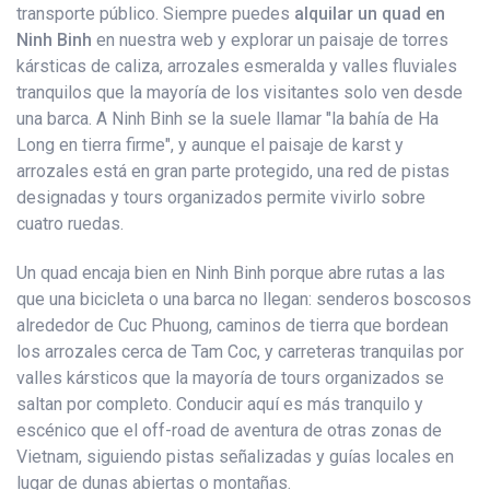
transporte público. Siempre puedes
alquilar un quad en
Ninh Binh
en nuestra web y explorar un paisaje de torres
kársticas de caliza, arrozales esmeralda y valles fluviales
tranquilos que la mayoría de los visitantes solo ven desde
una barca. A Ninh Binh se la suele llamar "la bahía de Ha
Long en tierra firme", y aunque el paisaje de karst y
arrozales está en gran parte protegido, una red de pistas
designadas y tours organizados permite vivirlo sobre
cuatro ruedas.
Un quad encaja bien en Ninh Binh porque abre rutas a las
que una bicicleta o una barca no llegan: senderos boscosos
alrededor de Cuc Phuong, caminos de tierra que bordean
los arrozales cerca de Tam Coc, y carreteras tranquilas por
valles kársticos que la mayoría de tours organizados se
saltan por completo. Conducir aquí es más tranquilo y
escénico que el off-road de aventura de otras zonas de
Vietnam, siguiendo pistas señalizadas y guías locales en
lugar de dunas abiertas o montañas.