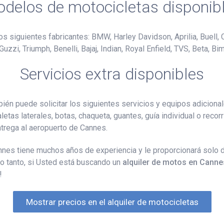
delos de motocicletas disponib
os siguientes fabricantes: BMW, Harley Davidson, Aprilia, Buell, 
i, Triumph, Benelli, Bajaj, Indian, Royal Enfield, TVS, Beta, Bim
Servicios extra disponibles
ién puede solicitar los siguientes servicios y equipos adicional
aletas laterales, botas, chaqueta, guantes, guía individual o reco
entrega al aeropuerto de Cannes.
annes tiene muchos años de experiencia y le proporcionará solo
lo tanto, si Usted está buscando un
alquiler de motos en Canne
!
Mostrar precios en el alquiler de motocicletas