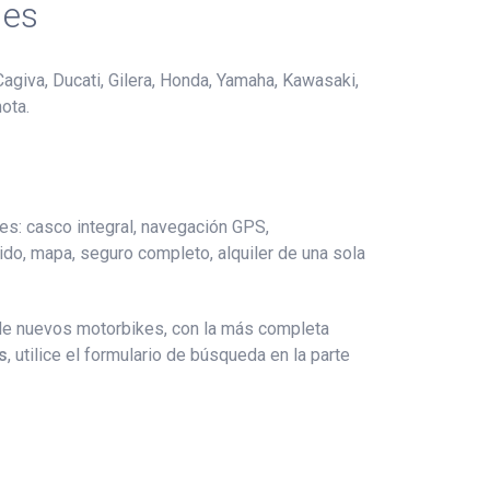
les
Cagiva, Ducati, Gilera, Honda, Yamaha, Kawasaki,
ota.
es: casco integral, navegación GPS,
rrido, mapa, seguro completo, alquiler de una sola
 de nuevos motorbikes, con la más completa
s
, utilice el formulario de búsqueda en la parte