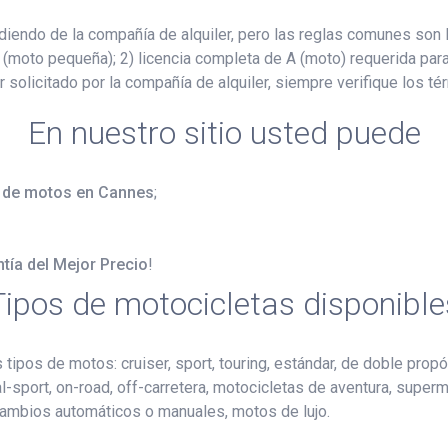
ndo de la compañía de alquiler, pero las reglas comunes son la
(moto pequeña); 2) licencia completa de A (moto) requerida para
 solicitado por la compañía de alquiler, siempre verifique los t
En nuestro sitio usted puede
er de motos en Cannes
;
tía del Mejor Precio
!
Tipos de motocicletas disponible
tipos de motos: cruiser, sport, touring, estándar, de doble propós
al-sport, on-road, off-carretera, motocicletas de aventura, superm
 cambios automáticos o manuales, motos de lujo.