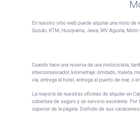
Mo
En nuestro sitio web puede alquilar una moto de l
Suzuki, KTM, Husqvarna, Jawa, MV Agusta, Moto Guzz
Cuando hace una reserva de una motocicleta, tamb
intercomunicador, kilometraje ilimitado, maleta, m
vía, entrega al hotel, entrega al puerto de mar, o 
La mayoría de nuestras oficinas de alquiler en C
cobertura de seguro y un servicio excelente. Por 
superior de la página. Disfrute de sus vacaciones