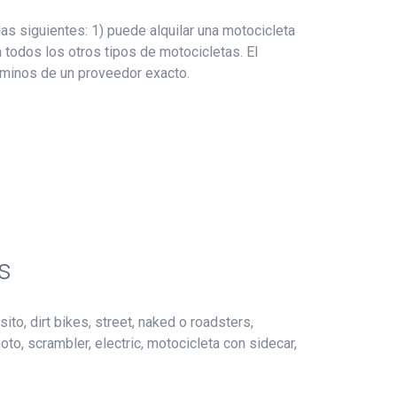
s siguientes: 1) puede alquilar una motocicleta
 todos los otros tipos de motocicletas. El
érminos de un proveedor exacto.
s
ito, dirt bikes, street, naked o roadsters,
oto, scrambler, electric, motocicleta con sidecar,