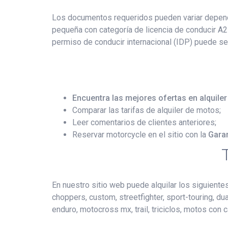
Los documentos requeridos pueden variar dependie
pequeña con categoría de licencia de conducir A2 
permiso de conducir internacional (IDP) puede ser
Encuentra las mejores ofertas en alquil
Comparar las tarifas de alquiler de motos;
Leer comentarios de clientes anteriores;
Reservar motorcycle en el sitio con la
Garan
En nuestro sitio web puede alquilar los siguientes 
choppers, custom, streetfighter, sport-touring, du
enduro, motocross mx, trail, triciclos, motos con