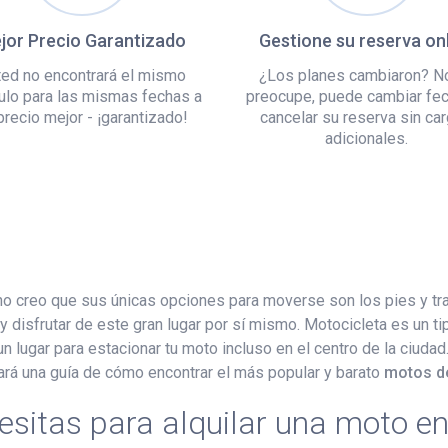
jor Precio Garantizado
Gestione su reserva on
ed no encontrará el mismo
¿Los planes cambiaron? N
ulo para las mismas fechas a
preocupe, puede cambiar fe
precio mejor - ¡garantizado!
cancelar su reserva sin ca
adicionales.
 no creo que sus únicas opciones para moverse son los pies y tr
disfrutar de este gran lugar por sí mismo. Motocicleta es un ti
lugar para estacionar tu moto incluso en el centro de la ciuda
rará una guía de cómo encontrar el más popular y barato
motos de
esitas para alquilar una moto e