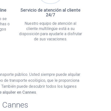
line
Servicio de atención al cliente
24/7
o se
Nuestro equipo de atención al
chas o
cliente multilingüe está a su
rgos
disposición para ayudarle a disfrutar
de sus vacaciones.
ansporte público. Usted siempre puede alquilar
po de transporte ecológico, que le proporciona
d. También puede descubrir todos los lugares
 alquiler en Cannes
.
n Cannes