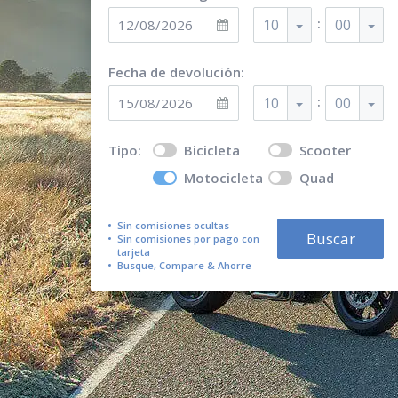
:
10
00
Fecha de devolución:
:
10
00
Tipo:
Bicicleta
Scooter
Motocicleta
Quad
Sin comisiones ocultas
Buscar
Sin comisiones por pago con
tarjeta
Busque, Compare & Ahorre