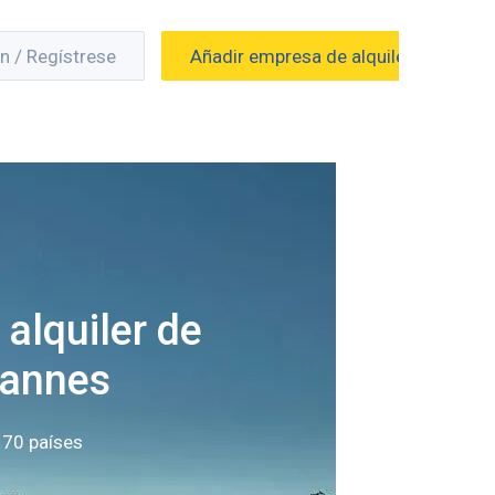
ón / Regístrese
Añadir empresa de alquiler
alquiler de
Cannes
 70 países