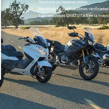
Gestione su reserva online
Revisiones y calificaciones verificadas
Cancelaciones GRATUITAS en la mayorí
¿Cómo funciona?