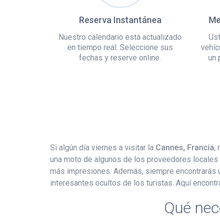
Reserva Instantánea
Me
Nuestro calendario está actualizado
Ust
en tiempo real. Seleccione sus
vehíc
fechas y reserve online.
un 
Si algún día viernes a visitar la
Cannes, Francia
,
una moto de algunos de los proveedores locales y 
más impresiones. Además, siempre encontrarás un 
interesantes ocultos de los turistas. Aquí encont
Qué nec