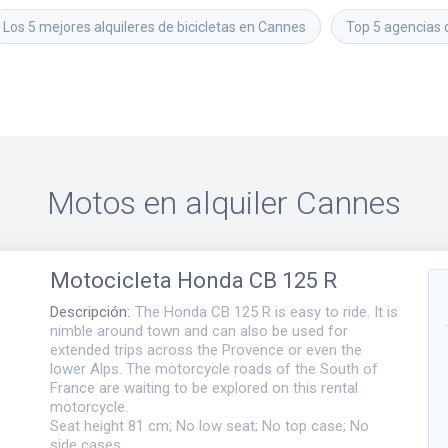
Los 5 mejores alquileres de bicicletas en Cannes
Top 5 agencias 
Motos en alquiler
Cannes
Motocicleta
Honda CB 125 R
Descripción
:
The Honda CB 125 R is easy to ride. It is
nimble around town and can also be used for
extended trips across the Provence or even the
lower Alps. The motorcycle roads of the South of
France are waiting to be explored on this rental
motorcycle.
Seat height 81 cm; No low seat; No top case; No
side cases.