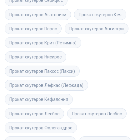
Прокат скутеров
Серифос
Прокат скутеров
Агатониси
Прокат скутеров
Кея
Прокат скутеров
Порос
Прокат скутеров
Ангистри
Прокат скутеров
Крит (Ретимно)
Прокат скутеров
Нисирос
Прокат скутеров
Паксос (Пакси)
Прокат скутеров
Лефкас (Лефкада)
Прокат скутеров
Кефалония
Прокат скутеров
Лесбос
Прокат скутеров
Лесбос
Прокат скутеров
Фолегандрос