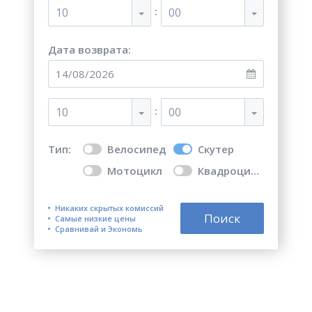
:
10
00
Дата возврата:
:
10
00
Тип:
Велосипед
Скутер
Мотоцикл
Квадроцикл
Никаких скрытых комиссий
Поиск
Самые низкие цены
Сравнивай и Экономь
Топ 5 лучших мест для