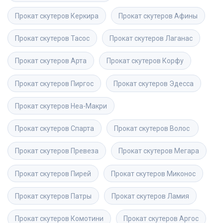
Прокат скутеров
Керкира
Прокат скутеров
Афины
Прокат скутеров
Тасос
Прокат скутеров
Лаганас
Прокат скутеров
Арта
Прокат скутеров
Корфу
Прокат скутеров
Пиргос
Прокат скутеров
Эдесса
Прокат скутеров
Неа-Макри
Прокат скутеров
Спарта
Прокат скутеров
Волос 
Прокат скутеров
Превеза
Прокат скутеров
Мегара
Прокат скутеров
Пирей
Прокат скутеров
Миконос
Прокат скутеров
Патры
Прокат скутеров
Ламия
Прокат скутеров
Комотини
Прокат скутеров
Аргос