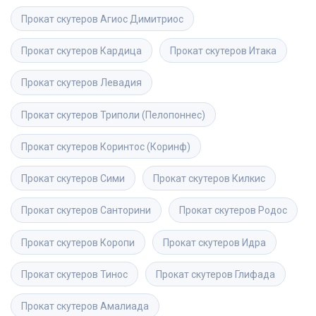
Прокат скутеров
Агиос Димитриос
Прокат скутеров
Кардица
Прокат скутеров
Итака
Прокат скутеров
Левадия
Прокат скутеров
Триполи (Пелопоннес)
Прокат скутеров
Коринтос (Коринф)
Прокат скутеров
Сими
Прокат скутеров
Килкис
Прокат скутеров
Санторини
Прокат скутеров
Родос
Прокат скутеров
Коропи
Прокат скутеров
Идра
Прокат скутеров
Тинос
Прокат скутеров
Глифада
Прокат скутеров
Амалиада