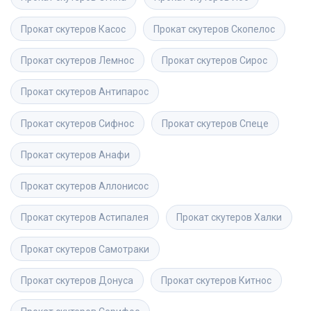
Прокат скутеров
Касос
Прокат скутеров
Скопелос
Прокат скутеров
Лемнос
Прокат скутеров
Сирос
Прокат скутеров
Антипарос
Прокат скутеров
Сифнос
Прокат скутеров
Спеце
Прокат скутеров
Анафи
Прокат скутеров
Аллонисос
Прокат скутеров
Астипалея
Прокат скутеров
Халки
Прокат скутеров
Самотраки
Прокат скутеров
Донуса
Прокат скутеров
Китнос