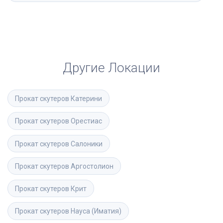
Другие Локации
Прокат скутеров
Катерини
Прокат скутеров
Орестиас
Прокат скутеров
Салоники
Прокат скутеров
Аргостолион
Прокат скутеров
Крит
Прокат скутеров
Науса (Иматия)