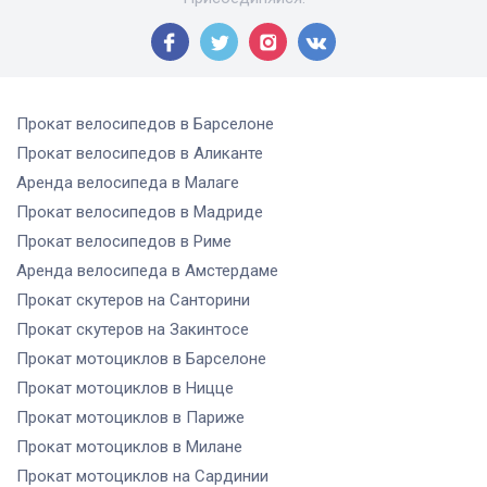
Прокат велосипедов
в Барселоне
Прокат велосипедов
в Аликанте
Аренда велосипеда
в Малаге
Прокат велосипедов
в Мадриде
Прокат велосипедов
в Риме
Аренда велосипеда
в Амстердаме
Прокат скутеров
на Санторини
Прокат скутеров
на Закинтосе
Прокат мотоциклов
в Барселоне
Прокат мотоциклов
в Ницце
Прокат мотоциклов
в Париже
Прокат мотоциклов
в Милане
Прокат мотоциклов
на Сардинии