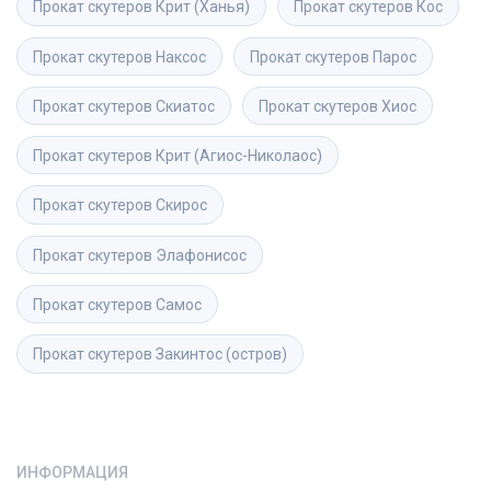
Прокат скутеров
Крит (Ханья)
Прокат скутеров
Кос
Прокат скутеров
Наксос
Прокат скутеров
Парос
Прокат скутеров
Скиатос
Прокат скутеров
Хиос
Прокат скутеров
Крит (Агиос-Николаос)
Прокат скутеров
Скирос
Прокат скутеров
Элафонисос
Прокат скутеров
Самос
Прокат скутеров
Закинтос (остров)
ИНФОРМАЦИЯ