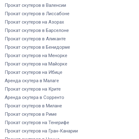
Прокат скутеров
в Валенсии
Прокат скутеров
в Лиссабоне
Прокат скутеров
на Азорах
Прокат скутеров
в Барселоне
Прокат скутеров
в Аликанте
Прокат скутеров
в Бенидорме
Прокат скутеров
на Менорке
Прокат скутеров
на Майорке
Прокат скутеров
на Ибице
Аренда скутера
в Малаге
Прокат скутеров
на Крите
Аренда скутера
в Сорренто
Прокат скутеров
в Милане
Прокат скутеров
в Риме
Прокат скутеров
на Тенерифе
Прокат скутеров
на Гран-Канарии