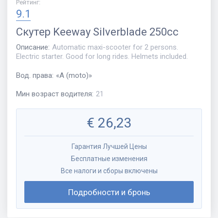
Рейтинг
:
9.1
Скутер
Keeway Silverblade 250cc
Описание
:
Automatic maxi-scooter for 2 persons.
Electric starter. Good for long rides. Helmets included.
Вод. права
:
«
A (moto)
»
Мин возраст водителя
:
21
€
26,23
Гарантия Лучшей Цены
Бесплатные изменения
Все налоги и сборы включены
Подробности и бронь