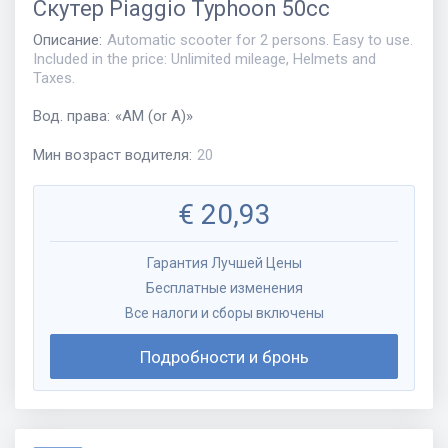
Скутер
Piaggio Typhoon 50cc
Описание
:
Automatic scooter for 2 persons. Easy to use.
Included in the price: Unlimited mileage, Helmets and
Taxes.
Вод. права
:
«
AM (or A)
»
Мин возраст водителя
:
20
€
20,93
Гарантия Лучшей Цены
Бесплатные изменения
Все налоги и сборы включены
Подробности и бронь