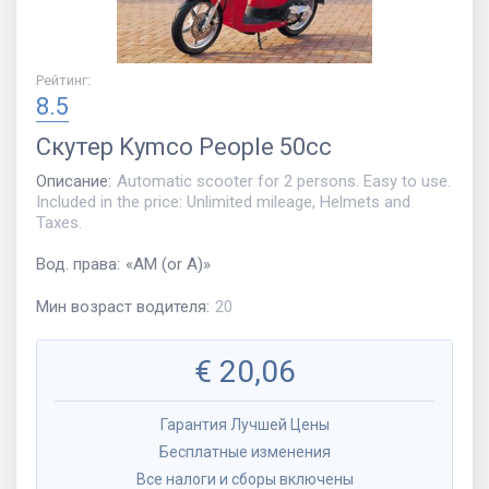
Рейтинг
:
8.5
Скутер
Kymco People 50cc
Описание
:
Automatic scooter for 2 persons. Easy to use.
Included in the price: Unlimited mileage, Helmets and
Taxes.
Вод. права
:
«
AM (or A)
»
Мин возраст водителя
:
20
€
20,06
Гарантия Лучшей Цены
Бесплатные изменения
Все налоги и сборы включены