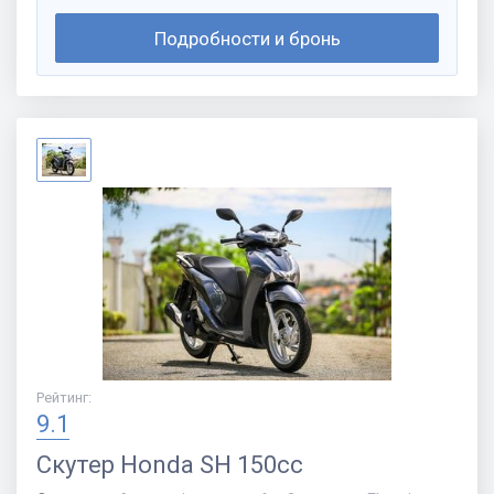
Подробности и бронь
Рейтинг
:
9.1
Скутер
Honda SH 150cc