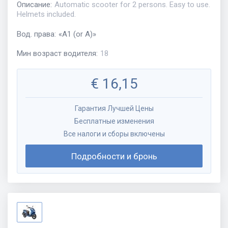
Описание
:
Automatic scooter for 2 persons. Easy to use.
Helmets included.
Вод. права
:
«
A1 (or A)
»
Мин возраст водителя
:
18
€
16,15
Гарантия Лучшей Цены
Бесплатные изменения
Все налоги и сборы включены
Подробности и бронь