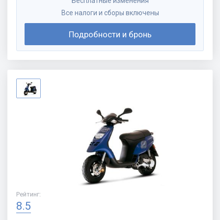
Бесплатные изменения
Все налоги и сборы включены
Подробности и бронь
Рейтинг
:
8.5