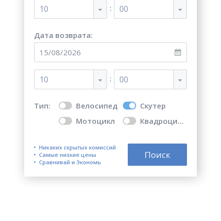
:
10
00
Дата возврата:
:
10
00
Тип:
Велосипед
Скутер
Мотоцикл
Квадроцикл
Никаких скрытых комиссий
Поиск
Самые низкие цены
Сравнивай и Экономь
Топ 5 лучших мест для