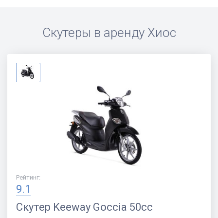
Скутеры в аренду
Хиос
Рейтинг
:
9.1
Скутер
Keeway Goccia 50cc