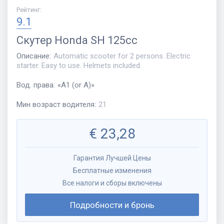
Рейтинг
:
9.1
Скутер
Honda SH 125cc
Описание
:
Automatic scooter for 2 persons. Electric
starter. Easy to use. Helmets included.
Вод. права
:
«
A1 (or A)
»
Мин возраст водителя
:
21
€
23,28
Гарантия Лучшей Цены
Бесплатные изменения
Все налоги и сборы включены
Подробности и бронь