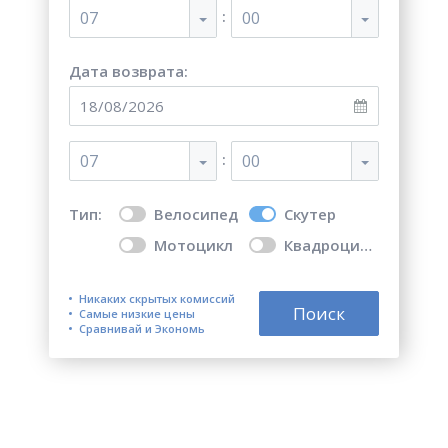
:
07
00
Дата возврата:
:
07
00
Тип:
Велосипед
Скутер
Мотоцикл
Квадроцикл
Никаких скрытых комиссий
Поиск
Самые низкие цены
Сравнивай и Экономь
Топ 5 лучших мест для