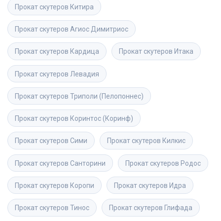
Прокат скутеров
Китира
Прокат скутеров
Агиос Димитриос
Прокат скутеров
Кардица
Прокат скутеров
Итака
Прокат скутеров
Левадия
Прокат скутеров
Триполи (Пелопоннес)
Прокат скутеров
Коринтос (Коринф)
Прокат скутеров
Сими
Прокат скутеров
Килкис
Прокат скутеров
Санторини
Прокат скутеров
Родос
Прокат скутеров
Коропи
Прокат скутеров
Идра
Прокат скутеров
Тинос
Прокат скутеров
Глифада