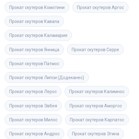
Прокат скутеров
Комотини
Прокат скутеров
Аргос
Прокат скутеров
Кавала
Прокат скутеров
Каламария
Прокат скутеров
Янница
Прокат скутеров
Серре
Прокат скутеров
Патмос
Прокат скутеров
Липси (Додеканес)
Прокат скутеров
Лерос
Прокат скутеров
Калимнос
Прокат скутеров
Эвбея
Прокат скутеров
Аморгос
Прокат скутеров
Милос
Прокат скутеров
Карпатос
Прокат скутеров
Андрос
Прокат скутеров
Эгина