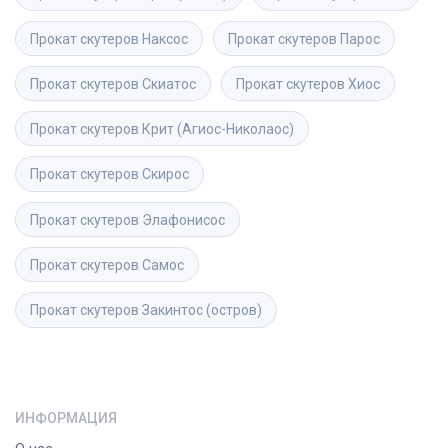
Прокат скутеров
Наксос
Прокат скутеров
Парос
Прокат скутеров
Скиатос
Прокат скутеров
Хиос
Прокат скутеров
Крит (Агиос-Николаос)
Прокат скутеров
Скирос
Прокат скутеров
Элафонисос
Прокат скутеров
Самос
Прокат скутеров
Закинтос (остров)
ИНФОРМАЦИЯ