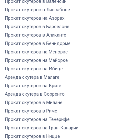
Прокат скутеров
в Валенсии
Прокат скутеров
в Лиссабоне
Прокат скутеров
на Азорах
Прокат скутеров
в Барселоне
Прокат скутеров
в Аликанте
Прокат скутеров
в Бенидорме
Прокат скутеров
на Менорке
Прокат скутеров
на Майорке
Прокат скутеров
на Ибице
Аренда скутера
в Малаге
Прокат скутеров
на Крите
Аренда скутера
в Сорренто
Прокат скутеров
в Милане
Прокат скутеров
в Риме
Прокат скутеров
на Тенерифе
Прокат скутеров
на Гран-Канарии
Прокат скутеров
в Ницце