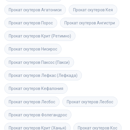
Прокат скутеров
Агатониси
Прокат скутеров
Кея
Прокат скутеров
Порос
Прокат скутеров
Ангистри
Прокат скутеров
Крит (Ретимно)
Прокат скутеров
Нисирос
Прокат скутеров
Паксос (Пакси)
Прокат скутеров
Лефкас (Лефкада)
Прокат скутеров
Кефалония
Прокат скутеров
Лесбос
Прокат скутеров
Лесбос
Прокат скутеров
Фолегандрос
Прокат скутеров
Крит (Ханья)
Прокат скутеров
Кос