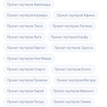
Прокат скутеров
Амалиада
Прокат скутеров
Керкира
Прокат скутеров
Афины
Прокат скутеров
Тасос
Прокат скутеров
Лаганас
Прокат скутеров
Арта
Прокат скутеров
Корфу
Прокат скутеров
Пиргос
Прокат скутеров
Эдесса
Прокат скутеров
Неа-Макри
Прокат скутеров
Спарта
Прокат скутеров
Волос 
Прокат скутеров
Превеза
Прокат скутеров
Мегара
Прокат скутеров
Пирей
Прокат скутеров
Миконос
Прокат скутеров
Патры
Прокат скутеров
Ламия