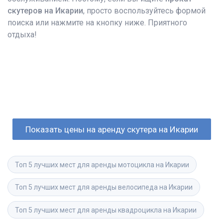
скутеров на Икарии
, просто воспользуйтесь формой
поиска или нажмите на кнопку ниже. Приятного
отдыха!
Показать цены на аренду скутера на Икарии
Топ 5 лучших мест для аренды мотоцикла на Икарии
Топ 5 лучших мест для аренды велосипеда на Икарии
Топ 5 лучших мест для аренды квадроцикла на Икарии