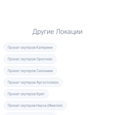
Другие Локации
Прокат скутеров
Катерини
Прокат скутеров
Орестиас
Прокат скутеров
Салоники
Прокат скутеров
Аргостолион
Прокат скутеров
Крит
Прокат скутеров
Науса (Иматия)