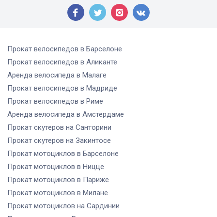
Прокат велосипедов
в Барселоне
Прокат велосипедов
в Аликанте
Аренда велосипеда
в Малаге
Прокат велосипедов
в Мадриде
Прокат велосипедов
в Риме
Аренда велосипеда
в Амстердаме
Прокат скутеров
на Санторини
Прокат скутеров
на Закинтосе
Прокат мотоциклов
в Барселоне
Прокат мотоциклов
в Ницце
Прокат мотоциклов
в Париже
Прокат мотоциклов
в Милане
Прокат мотоциклов
на Сардинии