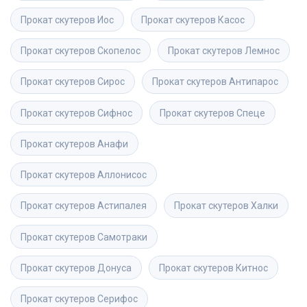
Прокат скутеров
Иос
Прокат скутеров
Касос
Прокат скутеров
Скопелос
Прокат скутеров
Лемнос
Прокат скутеров
Сирос
Прокат скутеров
Антипарос
Прокат скутеров
Сифнос
Прокат скутеров
Спеце
Прокат скутеров
Анафи
Прокат скутеров
Аллонисос
Прокат скутеров
Астипалея
Прокат скутеров
Халки
Прокат скутеров
Самотраки
Прокат скутеров
Донуса
Прокат скутеров
Китнос
Прокат скутеров
Серифос