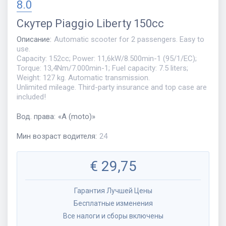
8.0
Скутер
Piaggio Liberty 150cc
Описание
:
Automatic scooter for 2 passengers. Easy to
use.
Capacity: 152cc; Power: 11,6kW/8.500min-1 (95/1/EC);
Torque: 13,4Nm/7.000min-1; Fuel capacity: 7.5 liters;
Weight: 127 kg. Automatic transmission.
Unlimited mileage. Third-party insurance and top case are
included!
Вод. права
:
«
A (moto)
»
Мин возраст водителя
:
24
€
29,75
Гарантия Лучшей Цены
Бесплатные изменения
Все налоги и сборы включены