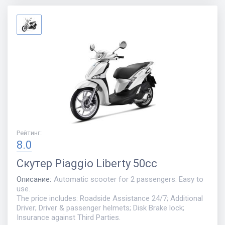
Рейтинг
:
8.0
Скутер
Piaggio Liberty 50cc
Описание
:
Automatic scooter for 2 passengers. Easy to
use.
The price includes: Roadside Assistance 24/7; Additional
Driver; Driver & passenger helmets; Disk Brake lock;
Insurance against Third Parties.