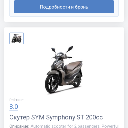
Подробности и бронь
Рейтинг
:
8.0
Скутер
SYM Symphony ST 200cc
Описание
:
Automatic scooter for 2 passengers. Powerful