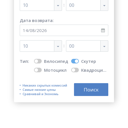
:
10
00
Дата возврата:
:
10
00
Тип:
Велосипед
Скутер
Мотоцикл
Квадроцикл
Никаких скрытых комиссий
Поиск
Самые низкие цены
Сравнивай и Экономь
Прокат скутеров в