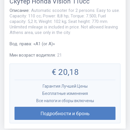
Скутер
Honda Vision 110cc
Описание
:
Automatic scooter for 2 persons. Easy to use.
Capacity: 110 cc; Power: 8,8 hp; Torque: 7.500; Fuel
capacity: 5,2 lt; Weight: 102 kg; Seat height: 770 mm.
Unlimited mileage is included in price. Not allowed leaving
Athens area, use only in the city.
Вод. права
:
«
A1 (or A)
»
Мин возраст водителя
:
21
€
20,18
Гарантия Лучшей Цены
Бесплатные изменения
Все налоги и сборы включены
Подробности и бронь