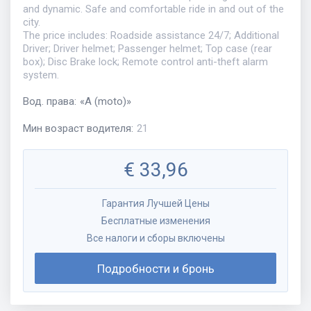
and dynamic. Safe and comfortable ride in and out of the
city.
The price includes: Roadside assistance 24/7; Additional
Driver; Driver helmet; Passenger helmet; Top case (rear
box); Disc Brake lock; Remote control anti-theft alarm
system.
Вод. права
:
«
A (moto)
»
Мин возраст водителя
:
21
€
33,96
Гарантия Лучшей Цены
Бесплатные изменения
Все налоги и сборы включены
Подробности и бронь