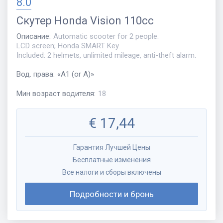
8.0
Скутер
Honda Vision 110cc
Описание
:
Automatic scooter for 2 people.
LCD screen; Honda SMART Key.
Included: 2 helmets, unlimited mileage, anti-theft alarm.
Вод. права
:
«
A1 (or A)
»
Мин возраст водителя
:
18
€
17,44
Гарантия Лучшей Цены
Бесплатные изменения
Все налоги и сборы включены
Подробности и бронь